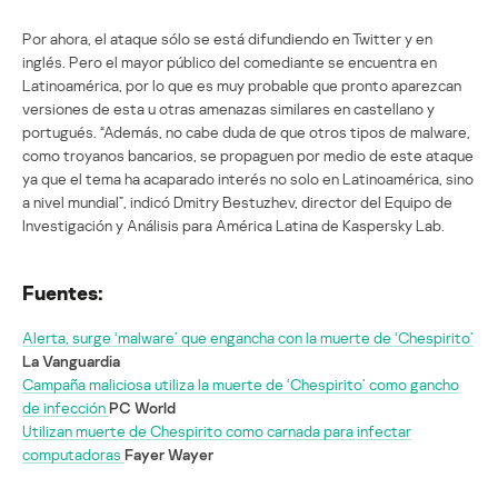
Por ahora, el ataque sólo se está difundiendo en Twitter y en
inglés. Pero el mayor público del comediante se encuentra en
Latinoamérica, por lo que es muy probable que pronto aparezcan
versiones de esta u otras amenazas similares en castellano y
portugués. “Además, no cabe duda de que otros tipos de malware,
como troyanos bancarios, se propaguen por medio de este ataque
ya que el tema ha acaparado interés no solo en Latinoamérica, sino
a nivel mundial”, indicó Dmitry Bestuzhev, director del Equipo de
Investigación y Análisis para América Latina de Kaspersky Lab.
Fuentes:
Alerta, surge ‘malware’ que engancha con la muerte de ‘Chespirito’
La Vanguardia
Campaña maliciosa utiliza la muerte de ‘Chespirito’ como gancho
de infección
PC World
Utilizan muerte de Chespirito como carnada para infectar
computadoras
Fayer Wayer