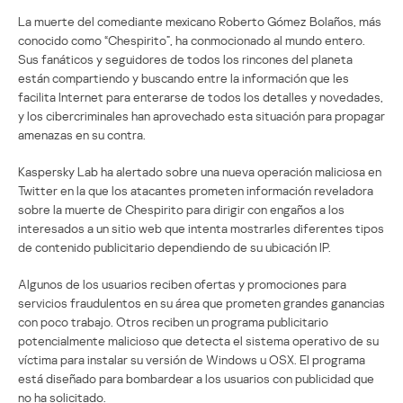
La muerte del comediante mexicano Roberto Gómez Bolaños, más
conocido como “Chespirito”, ha conmocionado al mundo entero.
Sus fanáticos y seguidores de todos los rincones del planeta
están compartiendo y buscando entre la información que les
facilita Internet para enterarse de todos los detalles y novedades,
y los cibercriminales han aprovechado esta situación para propagar
amenazas en su contra.
Kaspersky Lab ha alertado sobre una nueva operación maliciosa en
Twitter en la que los atacantes prometen información reveladora
sobre la muerte de Chespirito para dirigir con engaños a los
interesados a un sitio web que intenta mostrarles diferentes tipos
de contenido publicitario dependiendo de su ubicación IP.
Algunos de los usuarios reciben ofertas y promociones para
servicios fraudulentos en su área que prometen grandes ganancias
con poco trabajo. Otros reciben un programa publicitario
potencialmente malicioso que detecta el sistema operativo de su
víctima para instalar su versión de Windows u OSX. El programa
está diseñado para bombardear a los usuarios con publicidad que
no ha solicitado.