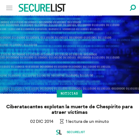
NOTICIAS
Ciberatacantes explotan la muerte de Chespirito para
atraer víctimas
02 DIC 2014
1
lectura de un minuto
SECURELIST