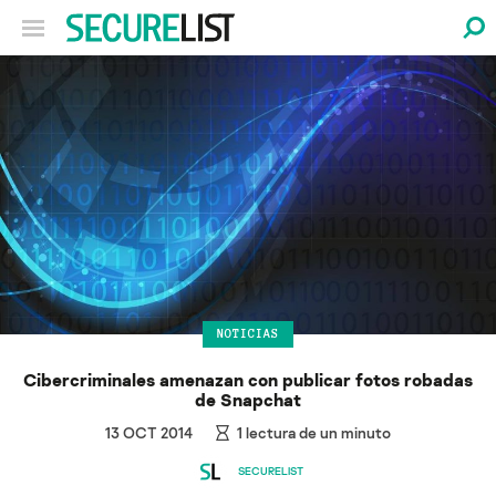
NOTICIAS
Cibercriminales amenazan con publicar fotos robadas
de Snapchat
13 OCT 2014
1
lectura de un minuto
SECURELIST