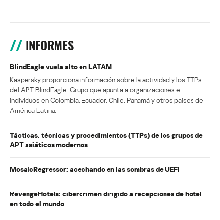
INFORMES
BlindEagle vuela alto en LATAM
Kaspersky proporciona información sobre la actividad y los TTPs
del APT BlindEagle. Grupo que apunta a organizaciones e
individuos en Colombia, Ecuador, Chile, Panamá y otros países de
América Latina.
Tácticas, técnicas y procedimientos (TTPs) de los grupos de
APT asiáticos modernos
MosaicRegressor: acechando en las sombras de UEFI
RevengeHotels: cibercrimen dirigido a recepciones de hotel
en todo el mundo