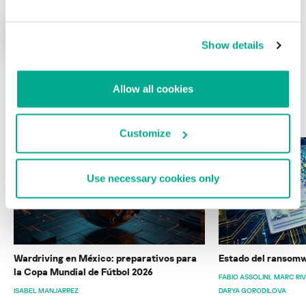
Show details
Allow all cookies
ÚLTIMAS PUBLICACIONES
Customize
Use necessary cookies only
Wardriving en México: preparativos para
Estado del ransomw
la Copa Mundial de Fútbol 2026
FABIO ASSOLINI
MARC RI
ISABEL MANJARREZ
DARYA GORODILOVA