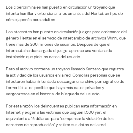
Los cibercriminales han puesto en circulación un troyano que
intenta humillar y extorsionar a los amantes del Hentai, un tipo de
cómic japonés para adultos.
Los atacantes han puesto en circulación juegos para ordenador del
género Hentai en el servicio de intercambio de archivos Winni, que
tiene más de 200 millones de usuarios. Después de que el
internauta ha descargado el juego, aparece una ventana de
instalación que pide los datos del usuario.
Pero el archivo contiene un troyano llamado Kenzero que registra
la actividad de los usuarios en la red. Como las personas que se
infectaron habían intentado descargar un archivo pornográfico de
forma ilícita, es posible que haya más datos privados y
vergonzosos en el historial de búsqueda del usuario.
Por esta razón, los delincuentes publican esta información en
Internet y exigen a las víctimas que paguen 1.500 yen, el
equivalente a 16 dólares, para “compensar la violación de los
derechos de reproducción” y retirar sus datos de la red.