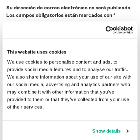
Su dirección de correo electrónico no será publicada.
Los campos obligatorios están marcados con
*
This website uses cookies
We use cookies to personalise content and ads, to
Nombre
*
Correo electrónico
*
provide social media features and to analyse our traffic.
We also share information about your use of our site with
our social media, advertising and analytics partners who
may combine it with other information that you’ve
provided to them or that they’ve collected from your use
of their services.
ÚLTIMAS PUBLICACIONES
Show details