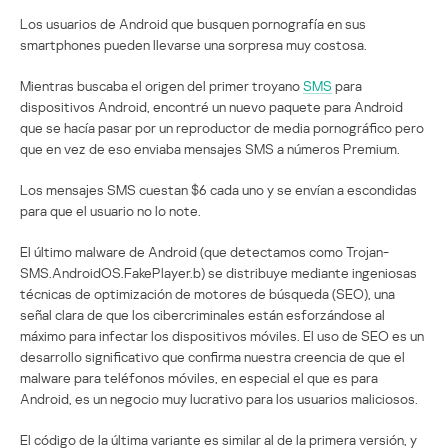
Los usuarios de Android que busquen pornografía en sus
smartphones pueden llevarse una sorpresa muy costosa.
Mientras buscaba el origen del primer troyano
SMS
para
dispositivos Android, encontré un nuevo paquete para Android
que se hacía pasar por un reproductor de media pornográfico pero
que en vez de eso enviaba mensajes SMS a números Premium.
Los mensajes SMS cuestan $6 cada uno y se envían a escondidas
para que el usuario no lo note.
El último malware de Android (que detectamos como Trojan-
SMS.AndroidOS.FakePlayer.b) se distribuye mediante ingeniosas
técnicas de optimización de motores de búsqueda (SEO), una
señal clara de que los cibercriminales están esforzándose al
máximo para infectar los dispositivos móviles. El uso de SEO es un
desarrollo significativo que confirma nuestra creencia de que el
malware para teléfonos móviles, en especial el que es para
Android, es un negocio muy lucrativo para los usuarios maliciosos.
El código de la última variante es similar al de la primera versión, y