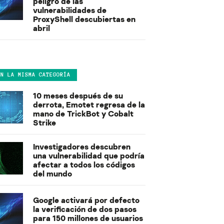
peligro de las
vulnerabilidades de
ProxyShell descubiertas en
abril
EN LA MISMA CATEGORÍA
10 meses después de su
derrota, Emotet regresa de la
mano de TrickBot y Cobalt
Strike
Investigadores descubren
una vulnerabilidad que podría
afectar a todos los códigos
del mundo
Google activará por defecto
la verificación de dos pasos
para 150 millones de usuarios