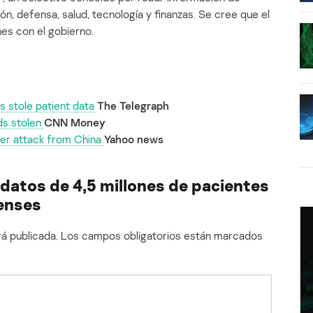
n, defensa, salud, tecnología y finanzas. Se cree que el
es con el gobierno.
s stole patient data
The Telegraph
rds stolen
CNN Money
ber attack from China
Yahoo news
 datos de 4,5 millones de pacientes
enses
á publicada.
Los campos obligatorios están marcados