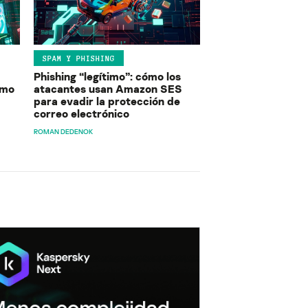
SPAM Y PHISHING
Phishing “legítimo”: cómo los
ómo
atacantes usan Amazon SES
para evadir la protección de
correo electrónico
ROMAN DEDENOK