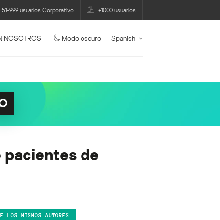
51-999 usuarios Corporativo
+1000 usuarios
N NOSOTROS
Modo oscuro
Spanish
e pacientes de
DE LOS MISMOS AUTORES