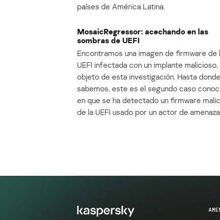
países de América Latina.
MosaicRegressor: acechando en las
sombras de UEFI
Encontramos una imagen de firmware de 
UEFI infectada con un implante malicioso, 
objeto de esta investigación. Hasta dond
sabemos, este es el segundo caso conoc
en que se ha detectado un firmware mali
de la UEFI usado por un actor de amenaza
AME