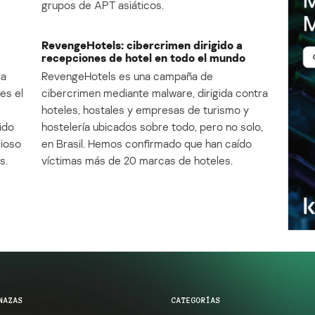
grupos de APT asiáticos.
RevengeHotels: cibercrimen dirigido a
recepciones de hotel en todo el mundo
la
RevengeHotels es una campaña de
es el
cibercrimen mediante malware, dirigida contra
e
hoteles, hostales y empresas de turismo y
ido
hostelería ubicados sobre todo, pero no solo,
cioso
en Brasil. Hemos confirmado que han caído
s.
víctimas más de 20 marcas de hoteles.
NAZAS
CATEGORÍAS