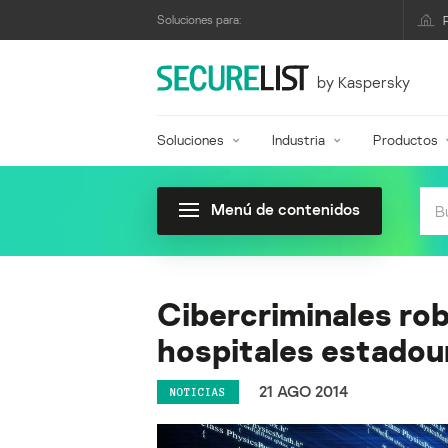
Soluciones para:
by Kaspersky
Soluciones
Industria
Productos
Menú de contenidos
Cibercriminales rob
hospitales estadou
21 AGO 2014
NOTICIAS