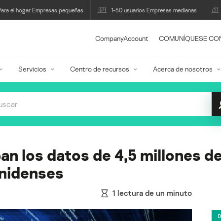
Para el hogar Empresas pequeñas
1-50 usuarios Empresas medianas
CompanyAccount
COMUNÍQUESE CO
Servicios
Centro de recursos
Acerca de nosotros
an los datos de 4,5 millones d
nidenses
1
lectura de un minuto