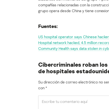
compañías relacionadas con la construcció
grupo opera desde China y tiene conexion
Fuentes:
US hospital operator says Chinese hacker
Hospital network hacked, 4.5 million reco
Community Health says data stolen in cy
Cibercriminales roban los
de hospitales estadounid
Su dirección de correo electrónico no ser
con
*