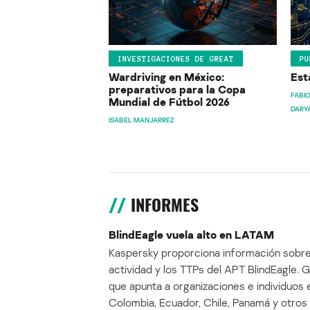
INVESTIGACIONES DE GREAT
PU
Wardriving en México:
Est
preparativos para la Copa
FABIO
Mundial de Fútbol 2026
DARY
ISABEL MANJARREZ
INFORMES
BlindEagle vuela alto en LATAM
Kaspersky proporciona información sobre
actividad y los TTPs del APT BlindEagle. 
que apunta a organizaciones e individuos 
Colombia, Ecuador, Chile, Panamá y otros