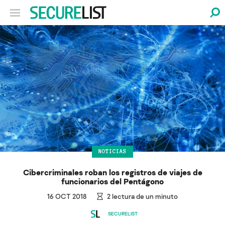
NOTICIAS
Cibercriminales roban los registros de viajes de
funcionarios del Pentágono
16 OCT 2018
2
lectura de un minuto
SECURELIST