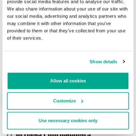
provide social media features and to analyse our traffic.
We also share information about your use of our site with
Su dirección de correo electrónico no será publicada.
Los
our social media, advertising and analytics partners who
campos obligatorios están marcados con
*
may combine it with other information that you’ve
provided to them or that they’ve collected from your use
of their services.
Show details
Nombre
*
Correo electrónico
*
Allow all cookies
Customize
Use necessary cookies only
ÚLTIMAS PUBLICACIONES