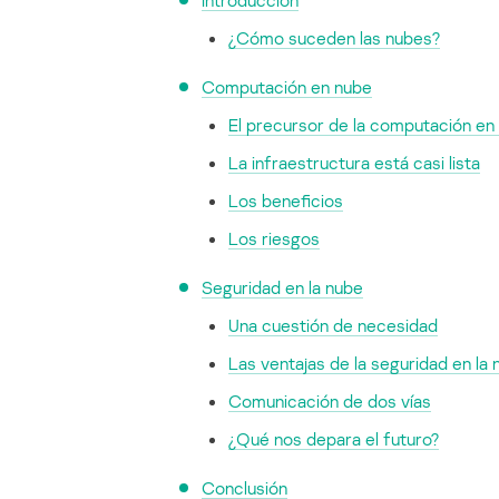
Introducción
¿Cómo suceden las nubes?
Computación en nube
El precursor de la computación en
La infraestructura está casi lista
Los beneficios
Los riesgos
Seguridad en la nube
Una cuestión de necesidad
Las ventajas de la seguridad en la
Comunicación de dos vías
¿Qué nos depara el futuro?
Conclusión