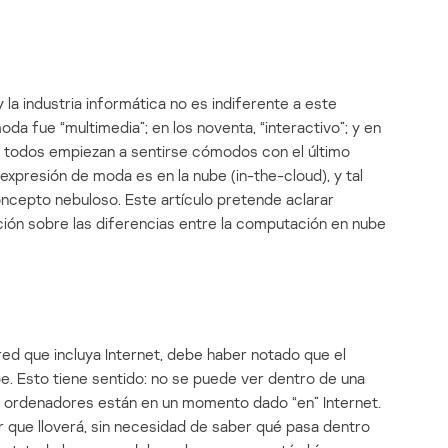
la industria informática no es indiferente a este
da fue “multimedia”; en los noventa, “interactivo”; y en
do todos empiezan a sentirse cómodos con el último
expresión de moda es en la nube (in-the-cloud), y tal
cepto nebuloso. Este artículo pretende aclarar
ción sobre las diferencias entre la computación en nube
red que incluya Internet, debe haber notado que el
e. Esto tiene sentido: no se puede ver dentro de una
 ordenadores están en un momento dado “en” Internet.
ir que lloverá, sin necesidad de saber qué pasa dentro