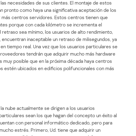
las necesidades de sus clientes. El montaje de estos
n pronto como haya una significativa aceptación de los
 y más centros servidores. Estos centros tienen que
ntes porque con cada kilómetro se incrementa el
l retraso sea mínimo, los usuarios de alto rendimiento,
a, encuentran inaceptable un retraso de milisegundos, ya
en tiempo real. Una vez que los usuarios particulares se
os proveedores tendrán que adquirir mucho más hardware
Es muy posible que en la próxima década haya centros
os estén ubicados en edificios polifuncionales con más
a nube actualmente se dirigen a los usuarios
particulares sean los que hagan del concepto un éxito al
uentan con personal informático dedicado, pero para
 mucho estrés. Primero, Ud. tiene que adquirir un