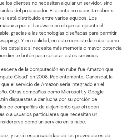
ue los clientes no necesitan alquilar un servidor, sino
iclos del procesador. El cliente no necesita saber si
si está distribuido entre varios equipos. Los
máquina por el hardware en el que se ejecuta el
able, gracias a las tecnologías diseñadas para permitir
swapping). Y en realidad, en esto consiste la nube: como
 los detalles; si necesita más memoria o mayor potencia
ondiente botón para solicitar estos servicios.
a escena de la computación en nube fue Amazon que
mpute Cloud” en 2008. Recientemente, Canonical, la
que el servicio de Amazon sería integrado en el
otoño. Otras compañías como Microsoft y Google
tán dispuestas a dar lucha por su porción de
iles de compañías de alojamiento que ofrecen
s o a usuarios particulares que necesitan un
siderarse como un servicio en la nube.
idez, y será responsabilidad de los proveedores de