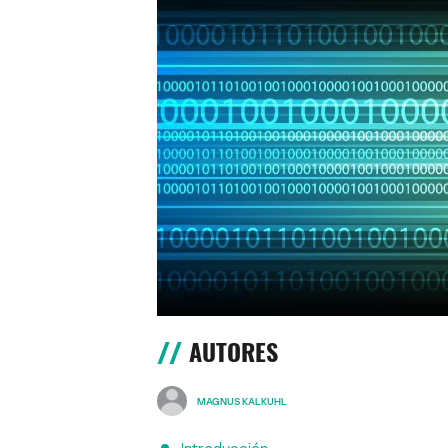
AUTORES
MAGNUS KALKUHL