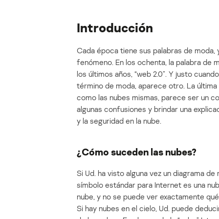
Introducción
Cada época tiene sus palabras de moda, y 
fenómeno. En los ochenta, la palabra de mo
los últimos años, “web 2.0”. Y justo cuan
término de moda, aparece otro. La última 
como las nubes mismas, parece ser un con
algunas confusiones y brindar una explica
y la seguridad en la nube.
¿Cómo suceden las nubes?
Si Ud. ha visto alguna vez un diagrama de 
símbolo estándar para Internet es una nub
nube, y no se puede ver exactamente qué
Si hay nubes en el cielo, Ud. puede deduc