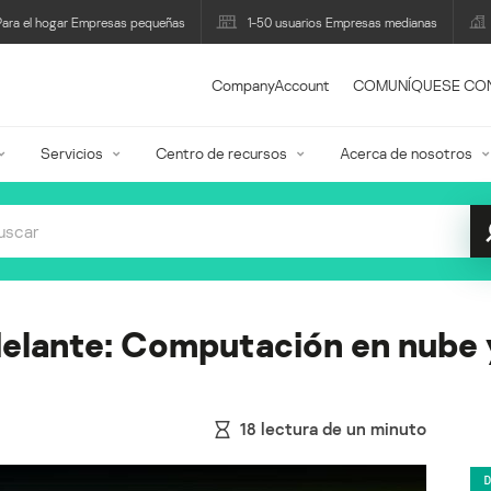
Para el hogar Empresas pequeñas
1-50 usuarios Empresas medianas
CompanyAccount
COMUNÍQUESE CO
Servicios
Centro de recursos
Acerca de nosotros
delante: Computación en nube 
18
lectura de un minuto