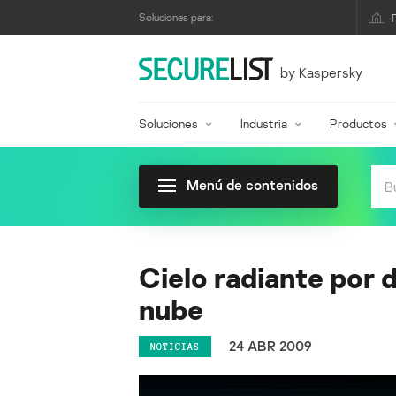
Soluciones para:
by Kaspersky
Soluciones
Industria
Productos
Menú de contenidos
Cielo radiante por 
nube
24 ABR 2009
NOTICIAS