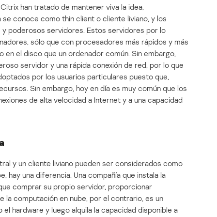
trix han tratado de mantener viva la idea,
se conoce como thin client o cliente liviano, y los
y poderosos servidores. Estos servidores por lo
enadores, sólo que con procesadores más rápidos y más
 en el disco que un ordenador común. Sin embargo,
oso servidor y una rápida conexión de red, por lo que
doptados por los usuarios particulares puesto que,
recursos. Sin embargo, hoy en día es muy común que los
xiones de alta velocidad a Internet y a una capacidad
ta
al y un cliente liviano pueden ser considerados como
, hay una diferencia. Una compañía que instala la
e que comprar su propio servidor, proporcionar
de la computación en nube, por el contrario, es un
el hardware y luego alquila la capacidad disponible a