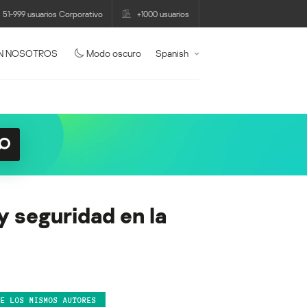
51-999 usuarios Corporativo
+1000 usuarios
N NOSOTROS
Modo oscuro
Spanish
y seguridad en la
DE LOS MISMOS AUTORES