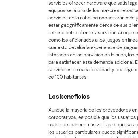
servicios ofrecer hardware que satisfaga 
equipos será uno de los mayores retos: ta
servicios en la nube, se necesitarán más
estar geográficamente cerca de sus clie
retraso entre cliente y servidor. Aunque e
como los aficionados a los juegos en líne
que esto devalúa la experiencia de juegos 
interesen en los servicios en la nube, l
para satisfacer esta demanda adicional. 
servidores en cada localidad, y que algun
de 100 habitantes.
Los beneficios
Aunque la mayoría de los proveedores en l
corporativos, es posible que los usuarios 
usarlo de manera masiva. Las empresas c
los usuarios particulares puede significar