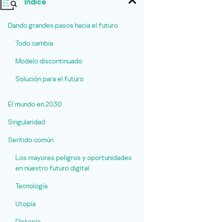
Índice
Dando grandes pasos hacia el futuro
Todo cambia
Modelo discontinuado
Solución para el futuro
El mundo en 2030
Singularidad
Sentido común
Los mayores peligros y oportunidades
en nuestro futuro digital
Tecnología
Utopía
Distopía