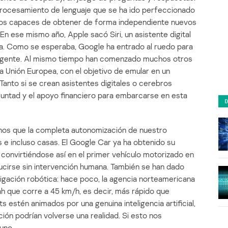
 procesamiento de lenguaje que se ha ido perfeccionado
itmos capaces de obtener de forma independiente nuevos
 En ese mismo año, Apple sacó Siri, un asistente digital
. Como se esperaba, Google ha entrado al ruedo para
eligente. Al mismo tiempo han comenzado muchos otros
la Unión Europea, con el objetivo de emular en un
nto si se crean asistentes digitales o cerebros
 voluntad y el apoyo financiero para embarcarse en esta
nos que la completa autonomización de nuestro
e incluso casas. El Google Car ya ha obtenido su
 convirtiéndose así en el primer vehículo motorizado en
irse sin intervención humana. También se han dado
igación robótica: hace poco, la agencia norteamericana
 que corre a 45 km/h, es decir, más rápido que
 estén animados por una genuina inteligencia artificial,
ción podrían volverse una realidad. Si esto nos
uno.