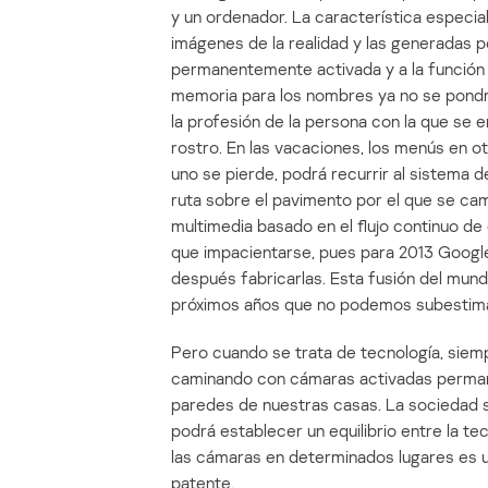
y un ordenador. La característica especial
imágenes de la realidad y las generadas 
permanentemente activada y a la función 
memoria para los nombres ya no se pondr
la profesión de la persona con la que se
rostro. En las vacaciones, los menús en o
uno se pierde, podrá recurrir al sistema 
ruta sobre el pavimento por el que se ca
multimedia basado en el flujo continuo de
que impacientarse, pues para 2013 Google
después fabricarlas. Esta fusión del mundo
próximos años que no podemos subestimar
Pero cuando se trata de tecnología, siem
caminando con cámaras activadas permanen
paredes de nuestras casas. La sociedad s
podrá establecer un equilibrio entre la te
las cámaras en determinados lugares es u
patente.