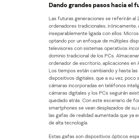
Dando grandes pasos hacia el f
Las futuras generaciones se referirán al
ordenadores tradicionales, irónicamente
inseparablemente ligada con ellos: Micro
optando por un enfoque de múltiples dispo
televisores con sistemas operativos inco
dominio tradicional de los PCs. Almacenam
ordenador de escritorio, aplicaciones en
Los tiempos están cambiando y hasta las 
dispositivos digitales, que a su vez, poco 
cámaras incorporadas en teléfonos intelig
cámaras digitales y los PCs seguirán exist
quedado atrás. Con este escenario de fon
smartphones se vean desplazados de su ac
las gafas de realidad aumentada que ya 
de alta tecnología.
Estas gafas son dispositivos ópticos esp