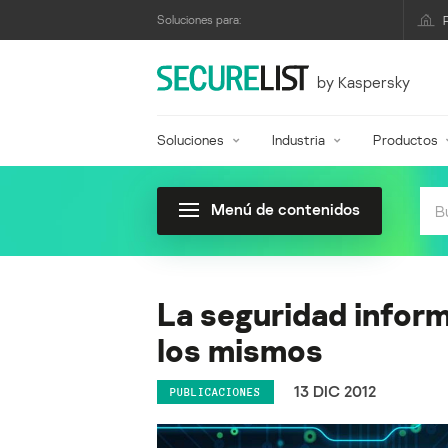
Soluciones para:
by Kaspersky
Soluciones
Industria
Productos
Menú de contenidos
La seguridad inform
los mismos
13 DIC 2012
PUBLICACIONES