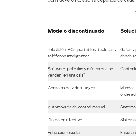
Modelo discontinuado
Soluci
Televisión, PCs, portátiles, tabletas y
Gafas y 
teléfonos inteligentes
desde re
Software, películas y música que se
Contenid
venden “en una caja”
Consolas de video juegos
Mundos d
ordenad
Automóviles de control manual
Sistema
Dinero en efectivo
Sistemas
Educación escolar
Enseñanz