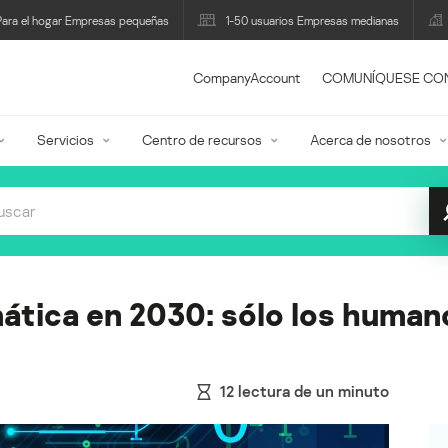
Para el hogar Empresas pequeñas
1-50 usuarios Empresas medianas
CompanyAccount
COMUNÍQUESE CO
Servicios
Centro de recursos
Acerca de nosotros
ática en 2030: sólo los human
12
lectura de un minuto