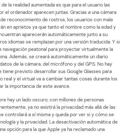
 de la realidad aumentada es que para el usuario las
por el ordenador aparecen juntas. Gracias a una cámara
de reconocimiento de rostros, los usuarios con mala
án en aprietos ya que tanto el nombre como la edad y
 encuentran aparecerán automáticamente junto a su
tros idiomas se remplazan por una versión traducida. Y si
de navegación peatonal para proyectar virtualmente la
mina. Además, se creará automáticamente un diario
 datos de la cámara, del micrófono y del GPS. No hay
 tiene previsto desarrollar sus Google Glasses para
 real y el virtual va a cambiar tantas cosas durante los
 la importancia de este avance.
pre hay un lado oscuro; con millones de personas
temente, ya no existirá la privacidad más allá de las
e controlará a sí misma y queda por ver si y cómo se
cnología y la privacidad. La desactivación automática de
na opción para la que Apple ya ha reclamado una