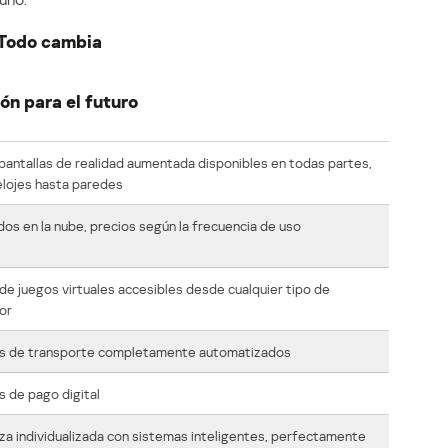
Todo cambia
ón para el futuro
pantallas de realidad aumentada disponibles en todas partes,
lojes hasta paredes
os en la nube, precios según la frecuencia de uso
e juegos virtuales accesibles desde cualquier tipo de
or
s de transporte completamente automatizados
 de pago digital
a individualizada con sistemas inteligentes, perfectamente