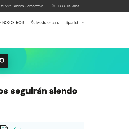
51-999 usuarios Corporativo
+1000 usuarios
N NOSOTROS
Modo oscuro
Spanish
os seguirán siendo