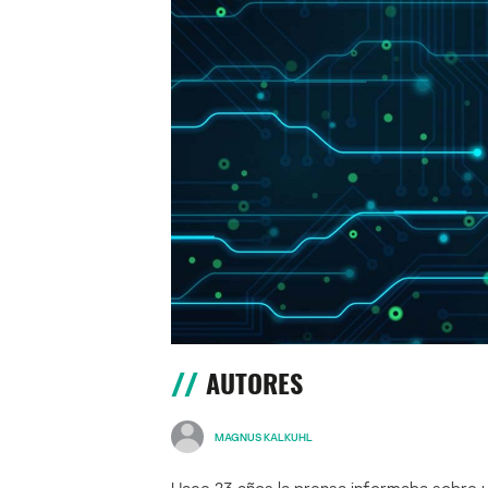
AUTORES
MAGNUS KALKUHL