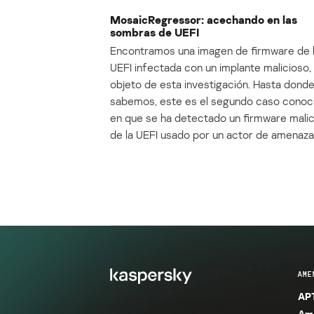
MosaicRegressor: acechando en las
sombras de UEFI
Encontramos una imagen de firmware de 
UEFI infectada con un implante malicioso, 
objeto de esta investigación. Hasta dond
sabemos, este es el segundo caso conoc
en que se ha detectado un firmware mali
de la UEFI usado por un actor de amenaza
AME
APT
Ame