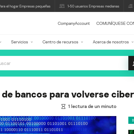
Para el hogar Empresas pequeñas
1-50 usuarios Empresas medianas
CompanyAccount
COMUNÍQUESE CO
Servicios
Centro de recursos
Acerca de nosotros
o de bancos para volverse cibe
1
lectura de un minuto