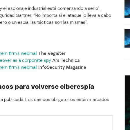
y el espionaje industrial está comenzando a serlo”,
guridad Gartner. “No importa si el ataque lo lleva a cabo
ero o un espía, las tácticas son las mismas”.
chem firm’s webmail
The Register
akeover as a corporate spy
Ars Technica
chem firm’s webmail
InfoSecurity Magazine
ncos para volverse ciberespía
á publicada.
Los campos obligatorios están marcados