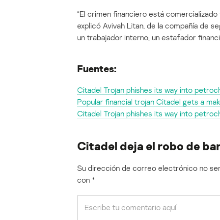
“El crimen financiero está comercializado 
explicó Avivah Litan, de la compañía de se
un trabajador interno, un estafador financi
Fuentes:
Citadel Trojan phishes its way into petro
Popular financial trojan Citadel gets a m
Citadel Trojan phishes its way into petro
Citadel deja el robo de ba
Su dirección de correo electrónico no ser
con
*