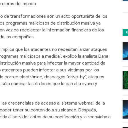
roleras del mundo.
po de transformaciones son un acto oportunista de los
os programas maliciosos de distribución masiva ya
en vez de recolectar la información financiera de los
 de las compañías.
 implica que los atacantes no necesitan lanzar ataques
rogramas maliciosos a medida”, explicó la analista Dana
distribución masiva para infectar la mayor cantidad de
 atacantes pueden infectar a sus víctimas por los
e correo electrónico, descargas “drive-by”, ataques
s sólo cambiar las órdenes que le dan al troyano y
.
 las credenciales de acceso al sistema webmail de la
poder tener su contenido a su alcance. Después,
tía al servidor antes de su codificación y la reenviaba a