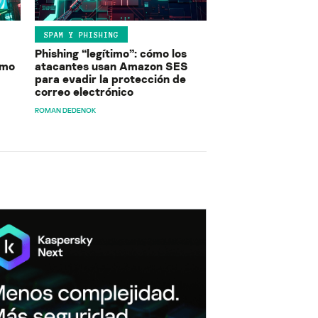
SPAM Y PHISHING
Phishing “legítimo”: cómo los
ómo
atacantes usan Amazon SES
para evadir la protección de
correo electrónico
ROMAN DEDENOK