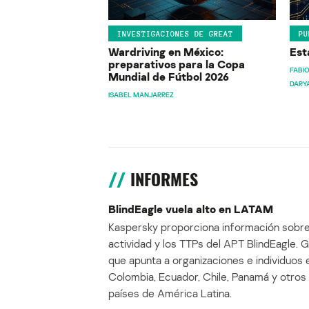
INVESTIGACIONES DE GREAT
PU
Wardriving en México:
Est
preparativos para la Copa
FABIO
Mundial de Fútbol 2026
DARY
ISABEL MANJARREZ
INFORMES
BlindEagle vuela alto en LATAM
Kaspersky proporciona información sobre
actividad y los TTPs del APT BlindEagle. 
que apunta a organizaciones e individuos 
Colombia, Ecuador, Chile, Panamá y otros
países de América Latina.