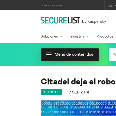
Soluciones para:
by Kaspersky
Soluciones
Industria
Productos
Menú de contenidos
Citadel deja el rob
19 SEP 2014
NOTICIAS