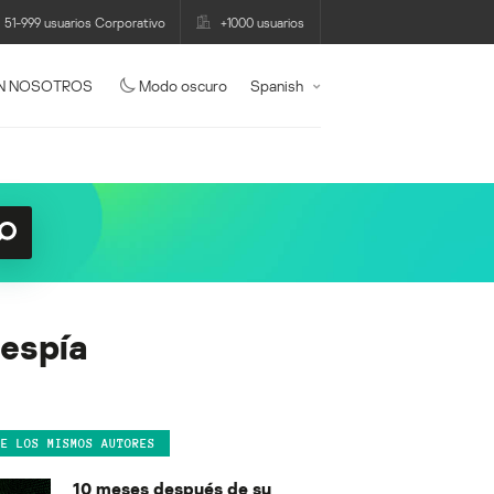
51-999 usuarios Corporativo
+1000 usuarios
N NOSOTROS
Modo oscuro
Spanish
respía
DE LOS MISMOS AUTORES
10 meses después de su