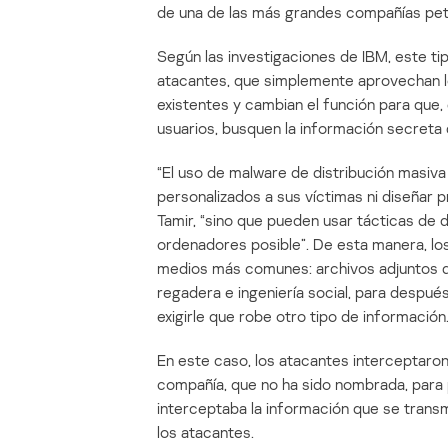
de una de las más grandes compañías pet
Según las investigaciones de IBM, este ti
atacantes, que simplemente aprovechan l
existentes y cambian el función para que, 
usuarios, busquen la información secreta
“El uso de malware de distribución masiva
personalizados a sus víctimas ni diseñar p
Tamir, “sino que pueden usar tácticas de 
ordenadores posible”. De esta manera, los
medios más comunes: archivos adjuntos d
regadera e ingeniería social, para despué
exigirle que robe otro tipo de información
En este caso, los atacantes interceptaron
compañía, que no ha sido nombrada, para 
interceptaba la información que se transmi
los atacantes.