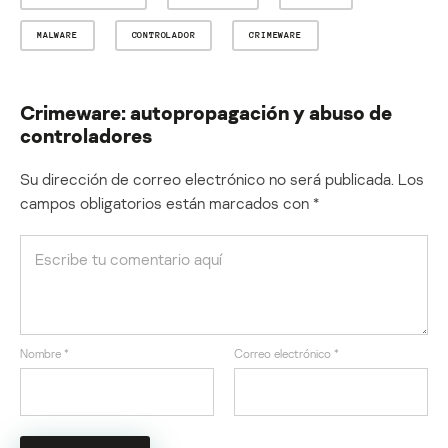
MALWARE
CONTROLADOR
CRIMEWARE
Crimeware: autopropagación y abuso de
controladores
Su dirección de correo electrónico no será publicada.
Los
campos obligatorios están marcados con
*
Nombre
*
Correo electrónico
*