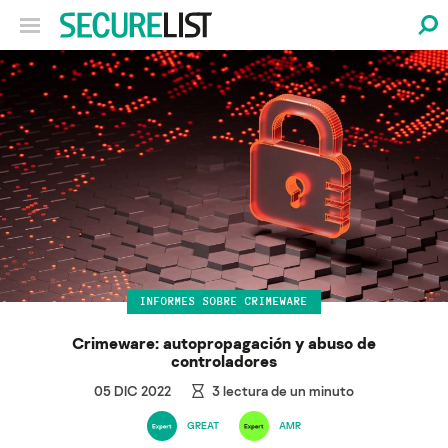
INFORMES SOBRE CRIMEWARE
Crimeware: autopropagación y abuso de
controladores
05 DIC 2022
3
lectura de un minuto
GREAT
AMR