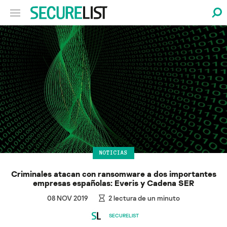
NOTICIAS
Criminales atacan con ransomware a dos importantes
empresas españolas: Everis y Cadena SER
08 NOV 2019
2
lectura de un minuto
SECURELIST