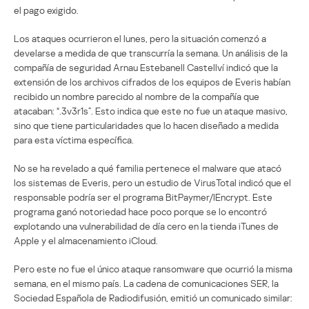
el pago exigido.
Los ataques ocurrieron el lunes, pero la situación comenzó a
develarse a medida de que transcurría la semana. Un análisis de la
compañía de seguridad Arnau Estebanell Castellví indicó que la
extensión de los archivos cifrados de los equipos de Everis habían
recibido un nombre parecido al nombre de la compañía que
atacaban: “.3v3r1s”. Esto indica que este no fue un ataque masivo,
sino que tiene particularidades que lo hacen diseñado a medida
para esta víctima específica.
No se ha revelado a qué familia pertenece el malware que atacó
los sistemas de Everis, pero un estudio de VirusTotal indicó que el
responsable podría ser el programa BitPaymer/IEncrypt. Este
programa ganó notoriedad hace poco porque se lo encontró
explotando una vulnerabilidad de día cero en la tienda iTunes de
Apple y el almacenamiento iCloud.
Pero este no fue el único ataque ransomware que ocurrió la misma
semana, en el mismo país. La cadena de comunicaciones SER, la
Sociedad Española de Radiodifusión, emitió un comunicado similar: