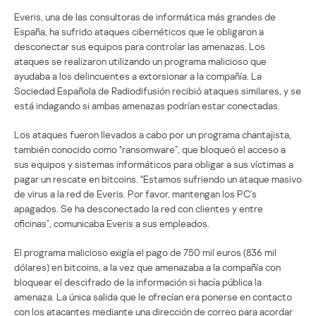
Everis, una de las consultoras de informática más grandes de
España, ha sufrido ataques cibernéticos que le obligaron a
desconectar sus equipos para controlar las amenazas. Los
ataques se realizaron utilizando un programa malicioso que
ayudaba a los delincuentes a extorsionar a la compañía. La
Sociedad Española de Radiodifusión recibió ataques similares, y se
está indagando si ambas amenazas podrían estar conectadas.
Los ataques fueron llevados a cabo por un programa chantajista,
también conocido como “ransomware”, que bloqueó el acceso a
sus equipos y sistemas informáticos para obligar a sus víctimas a
pagar un rescate en bitcoins. “Estamos sufriendo un ataque masivo
de virus a la red de Everis. Por favor, mantengan los PC’s
apagados. Se ha desconectado la red con clientes y entre
oficinas”, comunicaba Everis a sus empleados.
El programa malicioso exigía el pago de 750 mil euros (836 mil
dólares) en bitcoins, a la vez que amenazaba a la compañía con
bloquear el descifrado de la información si hacía pública la
amenaza. La única salida que le ofrecían era ponerse en contacto
con los atacantes mediante una dirección de correo para acordar