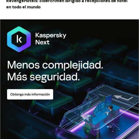
RevengeHotels: cibercrimen dirigido a recepciones de hotel
en todo el mundo