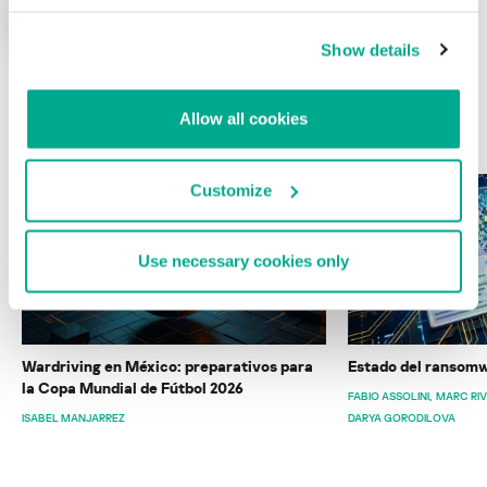
Show details
Allow all cookies
ÚLTIMAS PUBLICACIONES
Customize
Use necessary cookies only
Wardriving en México: preparativos para
Estado del ransomw
la Copa Mundial de Fútbol 2026
FABIO ASSOLINI
MARC RI
ISABEL MANJARREZ
DARYA GORODILOVA