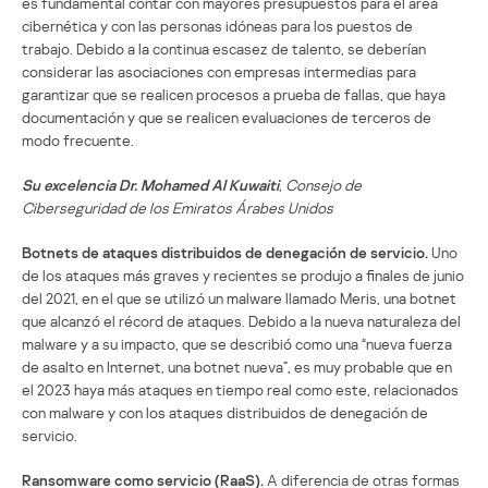
es fundamental contar con mayores presupuestos para el área
cibernética y con las personas idóneas para los puestos de
trabajo. Debido a la continua escasez de talento, se deberían
considerar las asociaciones con empresas intermedias para
garantizar que se realicen procesos a prueba de fallas, que haya
documentación y que se realicen evaluaciones de terceros de
modo frecuente.
Su excelencia Dr. Mohamed Al Kuwaiti
, Consejo de
Ciberseguridad de los Emiratos Árabes Unidos
Botnets de ataques distribuidos de denegación de servicio.
Uno
de los ataques más graves y recientes se produjo a finales de junio
del 2021, en el que se utilizó un malware llamado Meris, una botnet
que alcanzó el récord de ataques. Debido a la nueva naturaleza del
malware y a su impacto, que se describió como una “nueva fuerza
de asalto en Internet, una botnet nueva”, es muy probable que en
el 2023 haya más ataques en tiempo real como este, relacionados
con malware y con los ataques distribuidos de denegación de
servicio.
Ransomware como servicio (RaaS).
A diferencia de otras formas