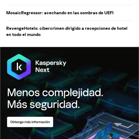
MosaicRegressor: acechando en las sombras de UEFI
RevengeHotels: cibercrimen dirigido a recepciones de hotel
en todo el mundo