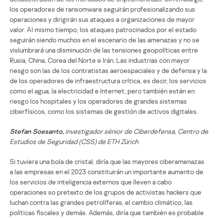
los operadores de ransomware seguirán profesionalizando sus
operaciones y dirigirán sus ataques a organizaciones de mayor
valor. Al mismo tiempo, los ataques patrocinados por el estado
seguirán siendo muchos en el escenario de las amenazas y no se
vislumbrará una disminución de las tensiones geopolíticas entre
Rusia, China, Corea del Norte e Irán. Las industrias con mayor
riesgo son las de los contratistas aeroespaciales y de defensa y la
de los operadores de infraestructura crítica, es decir, los servicios
como el agua, la electricidad e Internet, pero también están en
riesgo los hospitales y los operadores de grandes sistemas
ciberfísicos, como los sistemas de gestión de activos digitales.
Stefan Soesanto,
investigador sénior de Ciberdefensa, Centro de
Estudios de Seguridad (CSS) de ETH Zürich
Si tuviera una bola de cristal, diría que las mayores ciberamenazas
a las empresas en el 2023 constituirán un importante aumento de
los servicios de inteligencia externos que lleven a cabo
operaciones so pretexto de los grupos de activistas hackers que
luchan contra las grandes petrolíferas, el cambio climático, las
políticas fiscales y demás. Además, diría que también es probable