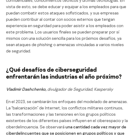
confidenciales, conocimientos técnicos y últimas tecnologías. En
vista de esto, se debe educar y equipar a los empleados para que
puedan combatir estos ataques sofisticados, y sus empresas
pueden contribuir al contar con socios externos que tengan
experiencia en seguridad para poder asistir a los empleados con
este problema. Los usuarios finales se pueden preparar por sí
mismos con una solución sencilla para los próximos desafíos, ya
sean ataques de phishing o amenazas vinculadas a varios niveles
de seguridad.
¿Qué desafíos de ciberseguridad
enfrentarán las industrias el año próximo?
Vladimir Dashchenko,
divulgador de Seguridad, Kaspersky
En el 2023, se cambiarán los enfoques del modelado de amenazas.
La “balcanización” de Internet, los conflictos militares continuos,
las transformaciones y las tensiones en los grupos políticos
existentes de los diferentes países influyen en el ciberespacio y la
ciberdelincuencia. Se observará
una cantidad cada vez mayor de
ciberdelincuentes que se posicionen en grupos políticos y que