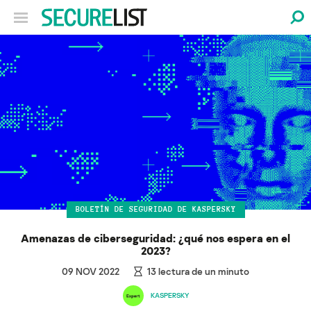
BOLETÍN DE SEGURIDAD DE KASPERSKY
Amenazas de ciberseguridad: ¿qué nos espera en el
2023?
09 NOV 2022
13
lectura de un minuto
KASPERSKY