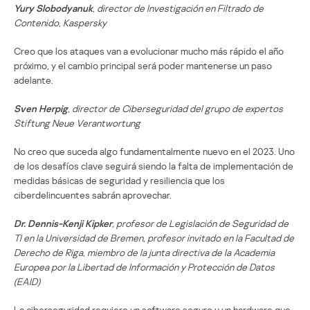
Yury Slobodyanuk
, director de Investigación en Filtrado de
Contenido, Kaspersky
Creo que los ataques van a evolucionar mucho más rápido el año
próximo, y el cambio principal será poder mantenerse un paso
adelante.
Sven Herpig
, director de Ciberseguridad del grupo de expertos
Stiftung Neue Verantwortung
No creo que suceda algo fundamentalmente nuevo en el 2023. Uno
de los desafíos clave seguirá siendo la falta de implementación de
medidas básicas de seguridad y resiliencia que los
ciberdelincuentes sabrán aprovechar.
Dr. Dennis-Kenji Kipker
, profesor de Legislación de Seguridad de
TI en la Universidad de Bremen, profesor invitado en la Facultad de
Derecho de Riga, miembro de la junta directiva de la Academia
Europea por la Libertad de Información y Protección de Datos
(EAID)
La ciberseguridad requiere un software seguro y un hardware que