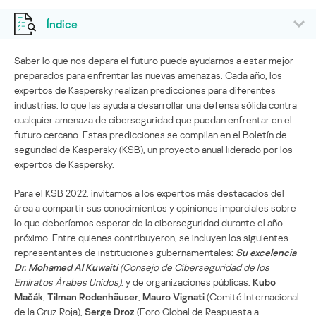
Índice
Saber lo que nos depara el futuro puede ayudarnos a estar mejor
preparados para enfrentar las nuevas amenazas. Cada año, los
expertos de Kaspersky realizan predicciones para diferentes
industrias, lo que las ayuda a desarrollar una defensa sólida contra
cualquier amenaza de ciberseguridad que puedan enfrentar en el
futuro cercano. Estas predicciones se compilan en el Boletín de
seguridad de Kaspersky (KSB), un proyecto anual liderado por los
expertos de Kaspersky.
Para el KSB 2022, invitamos a los expertos más destacados del
área a compartir sus conocimientos y opiniones imparciales sobre
lo que deberíamos esperar de la ciberseguridad durante el año
próximo. Entre quienes contribuyeron, se incluyen los siguientes
representantes de instituciones gubernamentales:
Su excelencia
Dr. Mohamed Al Kuwaiti
(Consejo de Ciberseguridad de los
Emiratos Árabes Unidos)
; y de organizaciones públicas:
Kubo
Mačák
,
Tilman Rodenhäuser
,
Mauro Vignati
(Comité Internacional
de la Cruz Roja),
Serge Droz
(Foro Global de Respuesta a