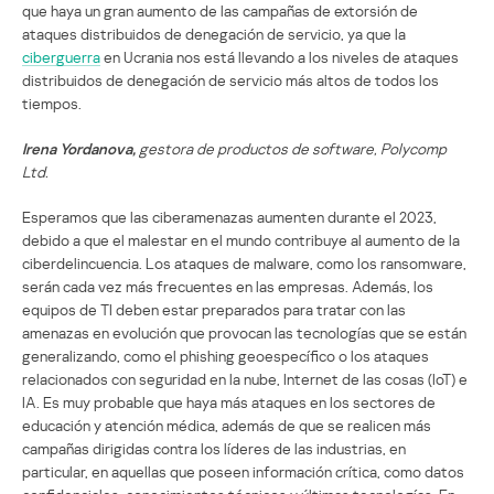
que haya un gran aumento de las campañas de extorsión de
ataques distribuidos de denegación de servicio, ya que la
ciberguerra
en Ucrania nos está llevando a los niveles de ataques
distribuidos de denegación de servicio más altos de todos los
tiempos.
Irena Yordanova,
gestora de productos de software, Polycomp
Ltd.
Esperamos que las ciberamenazas aumenten durante el 2023,
debido a que el malestar en el mundo contribuye al aumento de la
ciberdelincuencia. Los ataques de malware, como los ransomware,
serán cada vez más frecuentes en las empresas. Además, los
equipos de TI deben estar preparados para tratar con las
amenazas en evolución que provocan las tecnologías que se están
generalizando, como el phishing geoespecífico o los ataques
relacionados con seguridad en la nube, Internet de las cosas (IoT) e
IA. Es muy probable que haya más ataques en los sectores de
educación y atención médica, además de que se realicen más
campañas dirigidas contra los líderes de las industrias, en
particular, en aquellas que poseen información crítica, como datos