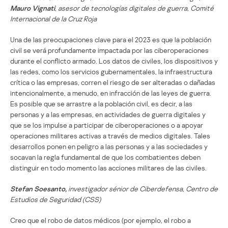
Mauro Vignati
, asesor de tecnologías digitales de guerra, Comité
Internacional de la Cruz Roja
Una de las preocupaciones clave para el 2023 es que la población
civil se verá profundamente impactada por las ciberoperaciones
durante el conflicto armado. Los datos de civiles, los dispositivos y
las redes, como los servicios gubernamentales, la infraestructura
crítica o las empresas, corren el riesgo de ser alteradas o dañadas
intencionalmente, a menudo, en infracción de las leyes de guerra.
Es posible que se arrastre a la población civil, es decir, a las
personas y a las empresas, en actividades de guerra digitales y
que se los impulse a participar de ciberoperaciones o a apoyar
operaciones militares activas a través de medios digitales. Tales
desarrollos ponen en peligro a las personas y a las sociedades y
socavan la regla fundamental de que los combatientes deben
distinguir en todo momento las acciones militares de las civiles.
Stefan Soesanto,
investigador sénior de Ciberdefensa, Centro de
Estudios de Seguridad (CSS)
Creo que el robo de datos médicos (por ejemplo, el robo a