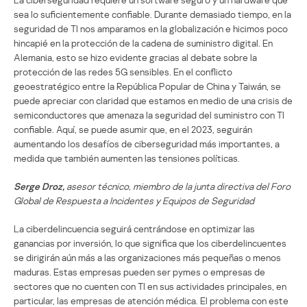
sea lo suficientemente confiable. Durante demasiado tiempo, en la
seguridad de TI nos amparamos en la globalización e hicimos poco
hincapié en la protección de la cadena de suministro digital. En
Alemania, esto se hizo evidente gracias al debate sobre la
protección de las redes 5G sensibles. En el conflicto
geoestratégico entre la República Popular de China y Taiwán, se
puede apreciar con claridad que estamos en medio de una crisis de
semiconductores que amenaza la seguridad del suministro con TI
confiable. Aquí, se puede asumir que, en el 2023, seguirán
aumentando los desafíos de ciberseguridad más importantes, a
medida que también aumenten las tensiones políticas.
Serge Droz,
asesor técnico, miembro de la junta directiva del Foro
Global de Respuesta a Incidentes y Equipos de Seguridad
La ciberdelincuencia seguirá centrándose en optimizar las
ganancias por inversión, lo que significa que los ciberdelincuentes
se dirigirán aún más a las organizaciones más pequeñas o menos
maduras. Estas empresas pueden ser pymes o empresas de
sectores que no cuenten con TI en sus actividades principales, en
particular, las empresas de atención médica. El problema con este