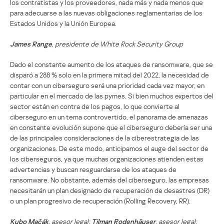
los contratistas y los proveedores, nada más y nada menos que
para adecuarse a las nuevas obligaciones reglamentarias de los
Estados Unidos y la Unión Europea.
James Range
, presidente de White Rock Security Group
Dado el constante aumento de los ataques de ransomware, que se
disparó a 288 % solo en la primera mitad del 2022, la necesidad de
contar con un ciberseguro será una prioridad cada vez mayor, en
particular en el mercado de las pymes. Si bien muchos expertos del
sector están en contra de los pagos, lo que convierte al
ciberseguro en un tema controvertido, el panorama de amenazas
en constante evolución supone que el ciberseguro debería ser una
de las principales consideraciones de la ciberestrategia de las
organizaciones. De este modo, anticipamos el auge del sector de
los ciberseguros, ya que muchas organizaciones atienden estas
advertencias y buscan resguardarse de los ataques de
ransomware. No obstante, además del ciberseguro, las empresas
necesitarán un plan designado de recuperación de desastres (DR)
o un plan progresivo de recuperación (Rolling Recovery, RR).
Kubo Mačák
, asesor legal;
Tilman Rodenhäuser
, asesor legal;