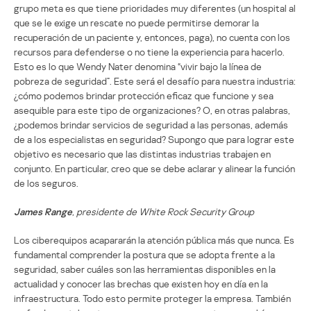
grupo meta es que tiene prioridades muy diferentes (un hospital al
que se le exige un rescate no puede permitirse demorar la
recuperación de un paciente y, entonces, paga), no cuenta con los
recursos para defenderse o no tiene la experiencia para hacerlo.
Esto es lo que Wendy Nater denomina “vivir bajo la línea de
pobreza de seguridad”. Este será el desafío para nuestra industria:
¿cómo podemos brindar protección eficaz que funcione y sea
asequible para este tipo de organizaciones? O, en otras palabras,
¿podemos brindar servicios de seguridad a las personas, además
de a los especialistas en seguridad? Supongo que para lograr este
objetivo es necesario que las distintas industrias trabajen en
conjunto. En particular, creo que se debe aclarar y alinear la función
de los seguros.
James Range
, presidente de White Rock Security Group
Los ciberequipos acapararán la atención pública más que nunca. Es
fundamental comprender la postura que se adopta frente a la
seguridad, saber cuáles son las herramientas disponibles en la
actualidad y conocer las brechas que existen hoy en día en la
infraestructura. Todo esto permite proteger la empresa. También