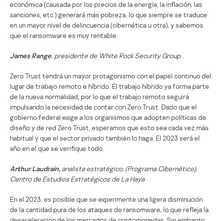
económica (causada por los precios de la energía, la inflación, las
sanciones, etc.) generará más pobreza, lo que siempre se traduce
en un mayor nivel de delincuencia (cibernética u otra), y sabemos
que el ransomware es muy rentable.
James Range
, presidente de White Rock Security Group
Zero Trust tendrá un mayor protagonismo con el papel continuo del
lugar de trabajo remoto e híbrido. El trabajo híbrido ya forma parte
de la nueva normalidad, por lo que el trabajo remoto seguirá
impulsando la necesidad de contar con Zero Trust. Dado que el
gobierno federal exige a los organismos que adopten políticas de
diseño y de red Zero Trust, esperamos que esto sea cada vez más
habitual y que el sector privado también lo haga. El 2023 será el
año en el que se verifique todo.
Arthur Laudrain,
analista estratégico, (Programa Cibernético),
Centro de Estudios Estratégicos de La Haya
En el 2023, es posible que se experimente una ligera disminución
de la cantidad pura de los ataques de ransomware, lo que refleja la
desaceleración de los mercados de criptomonedas. Sin embargo,