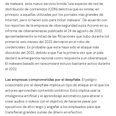
de malware, este nuevo servicio brinda “una especie de red de
distribución de contenidos (CDN) delictiva que es similar, en
principio, a aquellas utilizadas por los portales más grandes de
Internet, pero lo hacen solo para incluir malware”. De acuerdo con
los reportes de la empresa de ciberseguridad suiza Acronis en su
informe de ciberamenazas publicado el 24 de agosto de 2022,
aproximadamente la mitad de las filtraciones que hubo durante los
primeros seis meses del 2022 derivaron en el robo de
credenciales. Es probable que este haya sido el ataque más
discutido del 2022, debido a que fue la primera vez que un país
declaró la emergencia nacional como respuesta a un ciberataque.
El malware basado en ransomware estuvo bastante activo durante
el 2022.
Las empresas comprometidas por el deepfake.
El peligro
ocasionado por el deepfake implica un tipo de ataque en el que los
actores aprovechan contenido sintético. Esto implica usar la
inteligencia artificial y el aprendizaje automático para alterar o
crear audios o videos con el objetivo de hacerse pasar por
ejecutivos de alto rango y engañar a los empleados para que
transfieran grandes sumas de dinero en efectivo.