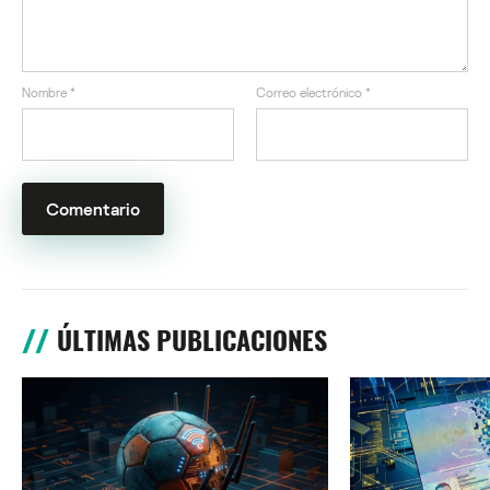
Nombre
*
Correo electrónico
*
ÚLTIMAS PUBLICACIONES