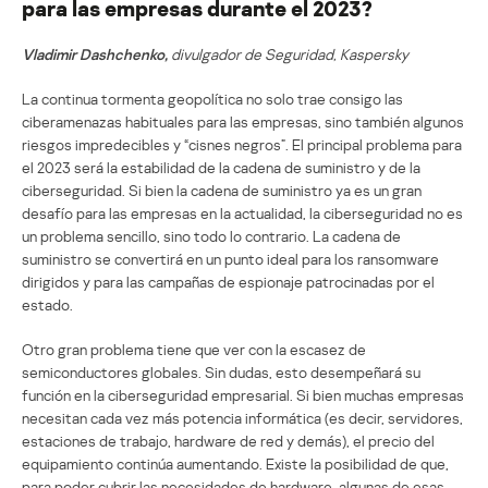
para las empresas durante el 2023?
Vladimir Dashchenko,
divulgador de Seguridad, Kaspersky
La continua tormenta geopolítica no solo trae consigo las
ciberamenazas habituales para las empresas, sino también algunos
riesgos impredecibles y “cisnes negros”. El principal problema para
el 2023 será la estabilidad de la cadena de suministro y de la
ciberseguridad. Si bien la cadena de suministro ya es un gran
desafío para las empresas en la actualidad, la ciberseguridad no es
un problema sencillo, sino todo lo contrario. La cadena de
suministro se convertirá en un punto ideal para los ransomware
dirigidos y para las campañas de espionaje patrocinadas por el
estado.
Otro gran problema tiene que ver con la escasez de
semiconductores globales. Sin dudas, esto desempeñará su
función en la ciberseguridad empresarial. Si bien muchas empresas
necesitan cada vez más potencia informática (es decir, servidores,
estaciones de trabajo, hardware de red y demás), el precio del
equipamiento continúa aumentando. Existe la posibilidad de que,
para poder cubrir las necesidades de hardware, algunas de esas