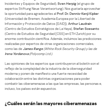
Incidentes y Equipos de Seguridad),
Sven Herpig
(el grupo de
expertos Stiftung Neue Verantwortung). Nos gustaría aprovechar
la oportunidad para agradecerles al
Prof. Dr. Dennis-Kenji Kipker
(Universidad de Bremen; Academia Europea por la Libertad de
Información y Protección de Datos [EAID]),
Arthur Laudrain
(Centro de Estudios Estratégicos de La Haya),
Stefan Soesanto
(Centro de Estudios de Seguridad [CSS] en ETH Zurich) por su
enorme contribución científica. Además, incluimos las predicciones
realizadas por expertos de otras organizaciones comerciales,
como las de
James Range
(White Rock Security Group) y las de
Irena Yordanova
(Polycomp Ltd.).
Las opiniones de los expertos que contribuyeron al boletín son el
reflejo de la complejidad de la industria de la ciberseguridad
moderna y ponen de manifiesto una fuerte necesidad de
colaboración entre las distintas organizaciones para poder
combatir las ciberamenazas a las que las empresas, las personas e,
incluso, los países están expuestos.
¿Cuáles serán las mayores ciberamenazas