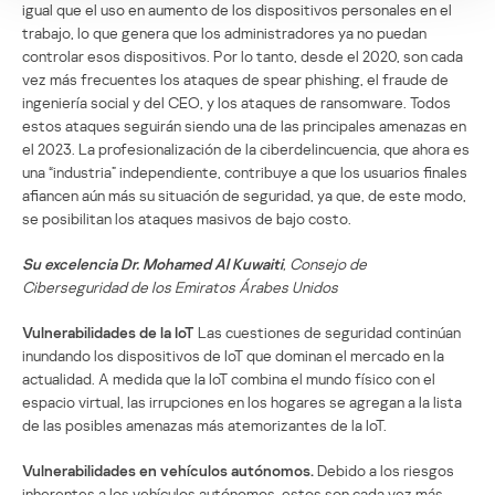
igual que el uso en aumento de los dispositivos personales en el
trabajo, lo que genera que los administradores ya no puedan
controlar esos dispositivos. Por lo tanto, desde el 2020, son cada
vez más frecuentes los ataques de spear phishing, el fraude de
ingeniería social y del CEO, y los ataques de ransomware. Todos
estos ataques seguirán siendo una de las principales amenazas en
el 2023. La profesionalización de la ciberdelincuencia, que ahora es
una “industria” independiente, contribuye a que los usuarios finales
afiancen aún más su situación de seguridad, ya que, de este modo,
se posibilitan los ataques masivos de bajo costo.
Su excelencia Dr. Mohamed Al Kuwaiti
, Consejo de
Ciberseguridad de los Emiratos Árabes Unidos
Vulnerabilidades de la IoT
Las cuestiones de seguridad continúan
inundando los dispositivos de IoT que dominan el mercado en la
actualidad. A medida que la IoT combina el mundo físico con el
espacio virtual, las irrupciones en los hogares se agregan a la lista
de las posibles amenazas más atemorizantes de la IoT.
Vulnerabilidades en vehículos autónomos.
Debido a los riesgos
inherentes a los vehículos autónomos, estos son cada vez más