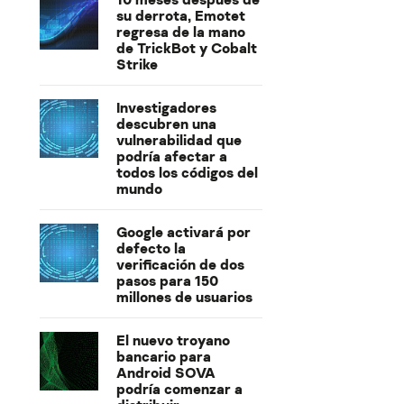
su derrota, Emotet
regresa de la mano
de TrickBot y Cobalt
Strike
Investigadores
descubren una
vulnerabilidad que
podría afectar a
todos los códigos del
mundo
Google activará por
defecto la
verificación de dos
pasos para 150
millones de usuarios
El nuevo troyano
bancario para
Android SOVA
podría comenzar a