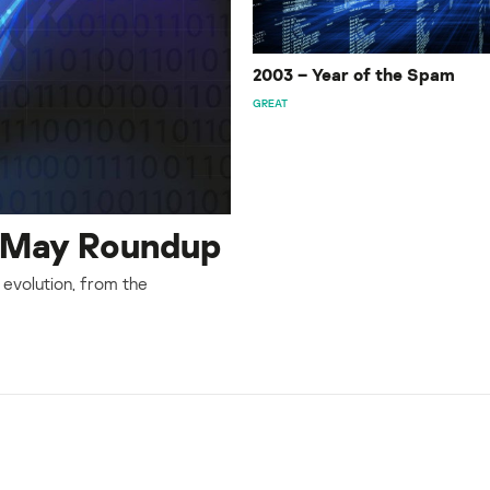
2003 – Year of the Spam
GREAT
: May Roundup
 evolution, from the