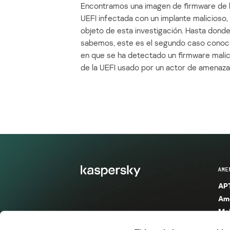
Encontramos una imagen de firmware de 
UEFI infectada con un implante malicioso, 
objeto de esta investigación. Hasta dond
sabemos, este es el segundo caso conoc
en que se ha detectado un firmware mali
de la UEFI usado por un actor de amenaza
AME
APT
Ame
Mal
Mal