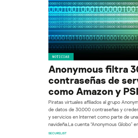
NOTICIAS
Anonymous filtra 3
contraseñas de ser
como Amazon y PS
Piratas virtuales afiliados al grupo Anon
de datos de 30.000 contraseñas y creden
y servicios en Internet como parte de una
navideña.La cuenta “Anonymous Globo” en 
SECURELIST