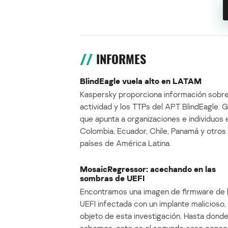
INFORMES
BlindEagle vuela alto en LATAM
Kaspersky proporciona información sobre
actividad y los TTPs del APT BlindEagle. 
que apunta a organizaciones e individuos 
Colombia, Ecuador, Chile, Panamá y otros
países de América Latina.
MosaicRegressor: acechando en las
sombras de UEFI
Encontramos una imagen de firmware de 
UEFI infectada con un implante malicioso, 
objeto de esta investigación. Hasta dond
sabemos, este es el segundo caso conoc