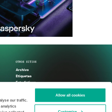
OTROS SITIOS
Archivo
Etiquetas
Estadísticas
Enciclopedia
Descripciones
Allow all cookies
yse our traffic.
g
KSB 2025
 analytics
Customize