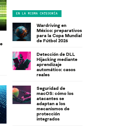
EN LA MISMA CATEGORÍA
Wardriving en
México: preparativos
para la Copa Mundial
de Fútbol 2026
de
Detección de DLL
Hijacking mediante
aprendizaje
automático: casos
reales
Seguridad de
macOS: cómo los
atacantes se
adaptan a los
mecanismos de
protección
integrados