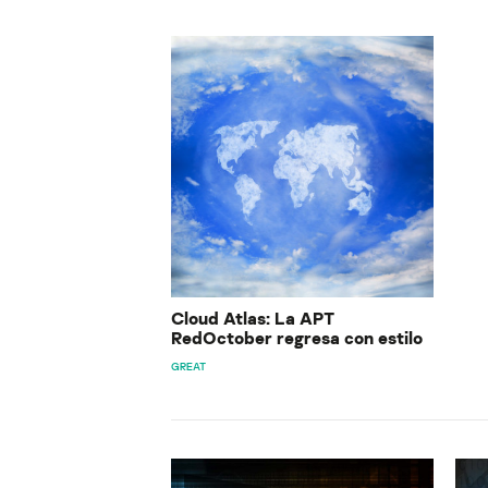
Cloud Atlas: La APT
RedOctober regresa con estilo
GREAT