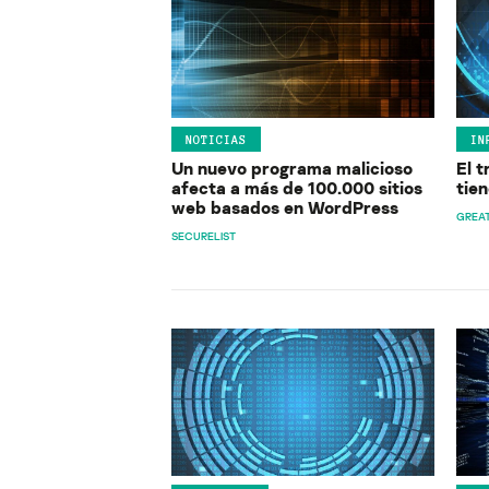
NOTICIAS
IN
Un nuevo programa malicioso
El 
afecta a más de 100.000 sitios
tien
web basados en WordPress
GREA
SECURELIST