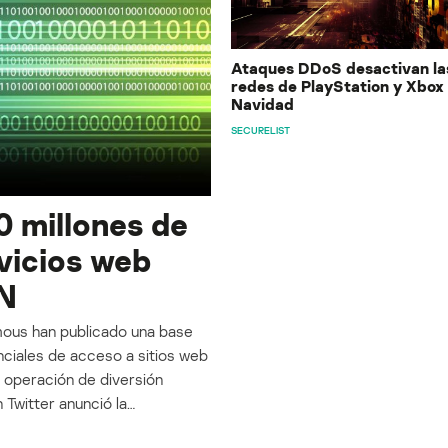
Ataques DDoS desactivan la
redes de PlayStation y Xbox
Navidad
SECURELIST
0 millones de
vicios web
N
ymous han publicado una base
ciales de acceso a sitios web
 operación de diversión
Twitter anunció la…