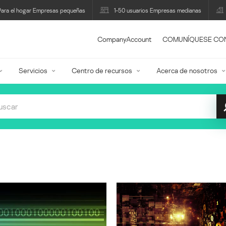
Para el hogar Empresas pequeñas
1-50 usuarios Empresas medianas
CompanyAccount
COMUNÍQUESE CO
Servicios
Centro de recursos
Acerca de nosotros