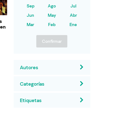
Sep
Ago
Jul
Jun
May
Abr
s
Mar
Feb
Ene
 en
Confirmar
Autores
Categorías
Etiquetas