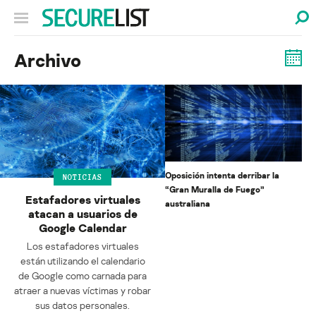
Archivo
Oposición intenta derribar la
NOTICIAS
“Gran Muralla de Fuego”
Estafadores virtuales
australiana
atacan a usuarios de
Google Calendar
Los estafadores virtuales
están utilizando el calendario
de Google como carnada para
atraer a nuevas víctimas y robar
sus datos personales.