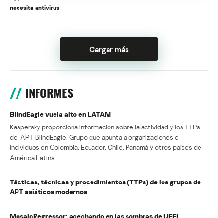
necesita antivirus
Cargar más
INFORMES
BlindEagle vuela alto en LATAM
Kaspersky proporciona información sobre la actividad y los TTPs
del APT BlindEagle. Grupo que apunta a organizaciones e
individuos en Colombia, Ecuador, Chile, Panamá y otros países de
América Latina.
Tácticas, técnicas y procedimientos (TTPs) de los grupos de
APT asiáticos modernos
MosaicRegressor: acechando en las sombras de UEFI