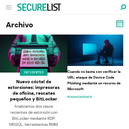
Archivo
Cuando no basta con verificar la
INCIDENTES
URL: ataque de Device Code
Nuevo cóctel de
Phishing mediante un recurso de
extorsiones: impresoras
Microsoft
de oficina, rescates
ROMAN DEDENOK
pequeños y BitLocker
Analizamos dos casos
recientes de extorsión con
BitLocker mediante RDP,
MSSQL, herramientas RMM,