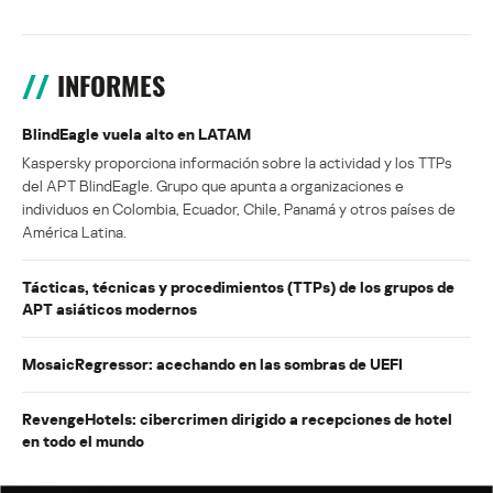
INFORMES
BlindEagle vuela alto en LATAM
Kaspersky proporciona información sobre la actividad y los TTPs
del APT BlindEagle. Grupo que apunta a organizaciones e
individuos en Colombia, Ecuador, Chile, Panamá y otros países de
América Latina.
Tácticas, técnicas y procedimientos (TTPs) de los grupos de
APT asiáticos modernos
MosaicRegressor: acechando en las sombras de UEFI
RevengeHotels: cibercrimen dirigido a recepciones de hotel
en todo el mundo