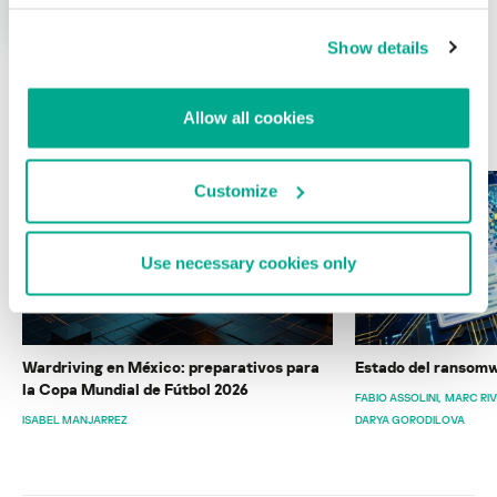
Show details
Allow all cookies
ÚLTIMAS PUBLICACIONES
Customize
Use necessary cookies only
Wardriving en México: preparativos para
Estado del ransomw
la Copa Mundial de Fútbol 2026
FABIO ASSOLINI
MARC RI
ISABEL MANJARREZ
DARYA GORODILOVA