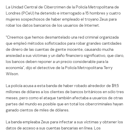
La Unidad Central de Cibercrimen de la Policía Metropolitana de
Londres (PCeU) ha detenido e interrogado a 15 hombres y cuatro
mujeres sospechosos de haber empleado el troyano Zeus para
robar los datos bancarios de los usuarios de Internet.
“Creemos que hemos desmantelado una red criminal organizada
que empleó métodos sofisticados para robar grandes cantidades
de dinero de las cuentas de gente inocente, causando mucha
ansiedad a sus víctimas y un daño financiero significativo, que claro,
los bancos deben reponer a un precio considerable para la
economía”, dijo el detective de la Policía Metropolitana Terry
Wilson.
La policía acusa a esta banda de haber robado alrededor de $9,5
millones de dólares a los clientes de bancos británicos en sólo tres
meses, pero como el ataque también afectaba a usuarios de otras
partes del mundo es posible que en total los cibercriminales hayan
ganado cientos de miles de dólares.
La banda empleaba Zeus para infectar a sus víctimas y obtener los
datos de acceso a sus cuentas bancarias en línea. Los