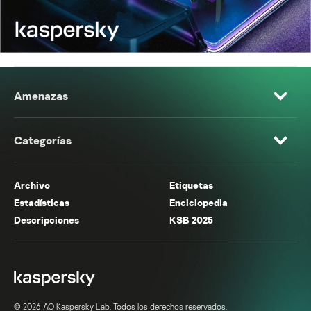
Amenazas
Categorías
Archivo
Etiquetas
Estadísticas
Enciclopedia
Descripciones
KSB 2025
© 2026 AO Kaspersky Lab. Todos los derechos reservados.