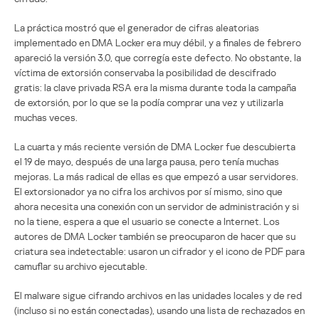
La práctica mostró que el generador de cifras aleatorias
implementado en DMA Locker era muy débil, y a finales de febrero
apareció la versión 3.0, que corregía este defecto. No obstante, la
víctima de extorsión conservaba la posibilidad de descifrado
gratis: la clave privada RSA era la misma durante toda la campaña
de extorsión, por lo que se la podía comprar una vez y utilizarla
muchas veces.
La cuarta y más reciente versión de DMA Locker fue descubierta
el 19 de mayo, después de una larga pausa, pero tenía muchas
mejoras. La más radical de ellas es que empezó a usar servidores.
El extorsionador ya no cifra los archivos por sí mismo, sino que
ahora necesita una conexión con un servidor de administración y si
no la tiene, espera a que el usuario se conecte a Internet. Los
autores de DMA Locker también se preocuparon de hacer que su
criatura sea indetectable: usaron un cifrador y el icono de PDF para
camuflar su archivo ejecutable.
El malware sigue cifrando archivos en las unidades locales y de red
(incluso si no están conectadas), usando una lista de rechazados en