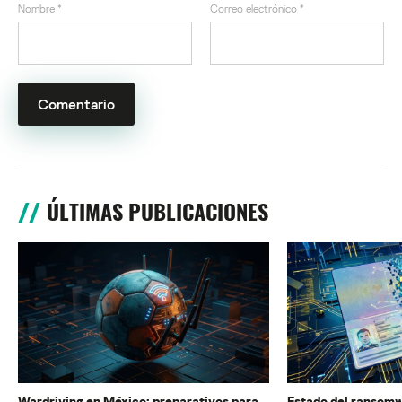
Nombre
*
Correo electrónico
*
ÚLTIMAS PUBLICACIONES
Wardriving en México: preparativos para
Estado del ransomw