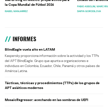
la Copa Mundial de Fútbol 2026
FABIO ASSOLINI
MARC RI
ISABEL MANJARREZ
DARYA GORODILOVA
INFORMES
BlindEagle vuela alto en LATAM
Kaspersky proporciona información sobre la actividad y los TTPs
del APT BlindEagle. Grupo que apunta a organizaciones e
individuos en Colombia, Ecuador, Chile, Panamá y otros países de
América Latina.
Tácticas, técnicas y procedimientos (TTPs) de los grupos de
APT asiáticos modernos
MosaicRegressor: acechando en las sombras de UEFI