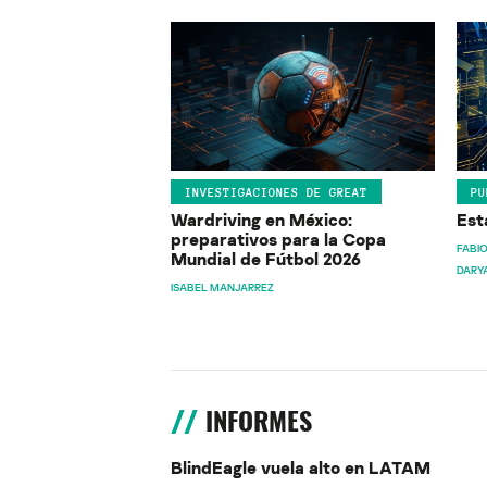
INVESTIGACIONES DE GREAT
PU
Wardriving en México:
Est
preparativos para la Copa
FABIO
Mundial de Fútbol 2026
DARY
ISABEL MANJARREZ
INFORMES
BlindEagle vuela alto en LATAM