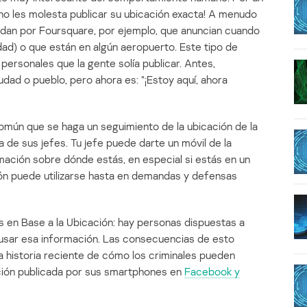
s no les molesta publicar su ubicación exacta! A menudo
an por Foursquare, por ejemplo, que anuncian cuando
dad) o que están en algún aeropuerto. Este tipo de
ersonales que la gente solía publicar. Antes,
udad o pueblo, pero ahora es: “¡Estoy aquí, ahora
omún que se haga un seguimiento de la ubicación de la
 de sus jefes. Tu jefe puede darte un móvil de la
mación sobre dónde estás, en especial si estás en un
ión puede utilizarse hasta en demandas y defensas
ios en Base a la Ubicación: hay personas dispuestas a
n usar esa información. Las consecuencias de esto
a historia reciente de cómo los criminales pueden
ción publicada por sus smartphones en
Facebook y