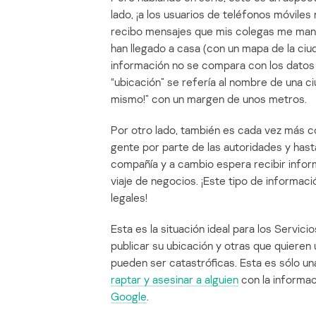
lado, ¡a los usuarios de teléfonos móvile
recibo mensajes que mis colegas me mand
han llegado a casa (con un mapa de la ciu
información no se compara con los datos p
“ubicación” se refería al nombre de una ci
mismo!” con un margen de unos metros.
Por otro lado, también es cada vez más c
gente por parte de las autoridades y hasta
compañía y a cambio espera recibir infor
viaje de negocios. ¡Este tipo de informac
legales!
Esta es la situación ideal para los Servic
publicar su ubicación y otras que quiere
pueden ser catastróficas. Esta es sólo un
raptar y asesinar a alguien
con la informa
Google
.