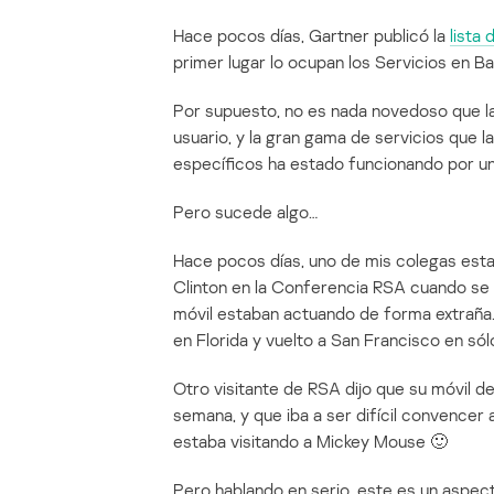
Hace pocos días, Gartner publicó la
lista 
primer lugar lo ocupan los Servicios en Ba
Por supuesto, no es nada novedoso que la 
usuario, y la gran gama de servicios que 
específicos ha estado funcionando por u
Pero sucede algo…
Hace pocos días, uno de mis colegas esta
Clinton en la Conferencia RSA cuando se 
móvil estaban actuando de forma extraña. 
en Florida y vuelto a San Francisco en sól
Otro visitante de RSA dijo que su móvil d
semana, y que iba a ser difícil convencer 
estaba visitando a Mickey Mouse 🙂
Pero hablando en serio, este es un aspe