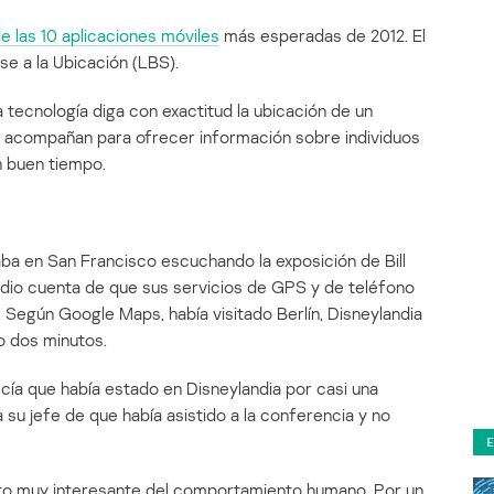
de las 10 aplicaciones móviles
más esperadas de 2012. El
se a la Ubicación (LBS).
tecnología diga con exactitud la ubicación de un
la acompañan para ofrecer información sobre individuos
n buen tiempo.
ba en San Francisco escuchando la exposición de Bill
dio cuenta de que sus servicios de GPS y de teléfono
Según Google Maps, había visitado Berlín, Disneylandia
o dos minutos.
ecía que había estado en Disneylandia por casi una
a su jefe de que había asistido a la conferencia y no
cto muy interesante del comportamiento humano. Por un