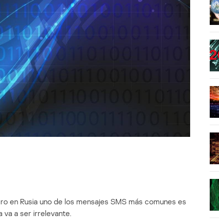
 pero en Rusia uno de los mensajes SMS más comunes es
va a ser irrelevante.