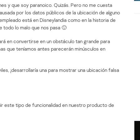
es y que soy paranoico. Quizás. Pero no me cuesta
causada por los datos públicos de la ubicación de alguno
u empleado está en Disneylandia como en la historia de
de todo lo malo que nos pasa 🙂
ará en convertirse en un obstáculo tan grande para
emas que teníamos antes parecerán minúsculos en
les, ¡desarrollaría una para mostrar una ubicación falsa
uir este tipo de funcionalidad en nuestro producto de