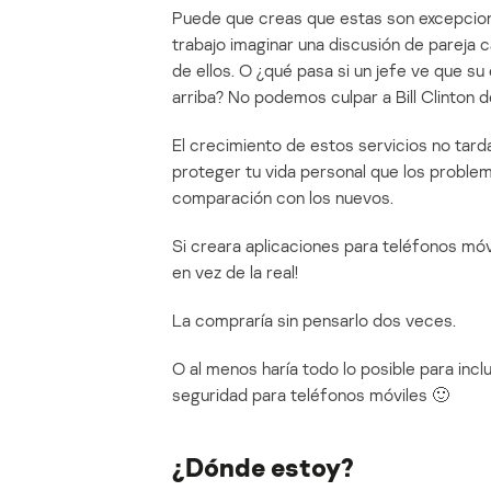
Puede que creas que estas son excepcion
trabajo imaginar una discusión de pareja 
de ellos. O ¿qué pasa si un jefe ve que s
arriba? No podemos culpar a Bill Clinton 
El crecimiento de estos servicios no tard
proteger tu vida personal que los probl
comparación con los nuevos.
Si creara aplicaciones para teléfonos móvi
en vez de la real!
La compraría sin pensarlo dos veces.
O al menos haría todo lo posible para incl
seguridad para teléfonos móviles 🙂
¿Dónde estoy?