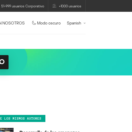
51-999 usuarios Corporativo
+1000 usuarios
N NOSOTROS
Modo oscuro
Spanish
DE LOS MISMOS AUTORES