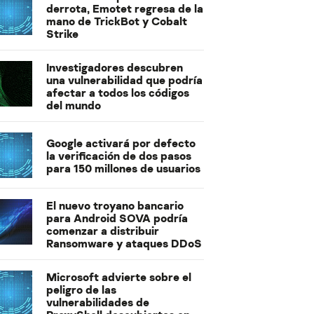
derrota, Emotet regresa de la
mano de TrickBot y Cobalt
Strike
Investigadores descubren
una vulnerabilidad que podría
afectar a todos los códigos
del mundo
Google activará por defecto
la verificación de dos pasos
para 150 millones de usuarios
El nuevo troyano bancario
para Android SOVA podría
comenzar a distribuir
Ransomware y ataques DDoS
Microsoft advierte sobre el
peligro de las
vulnerabilidades de