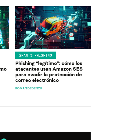
SPAM Y PHISHING
Phishing “legítimo”: cómo los
ómo
atacantes usan Amazon SES
para evadir la protección de
correo electrónico
ROMAN DEDENOK