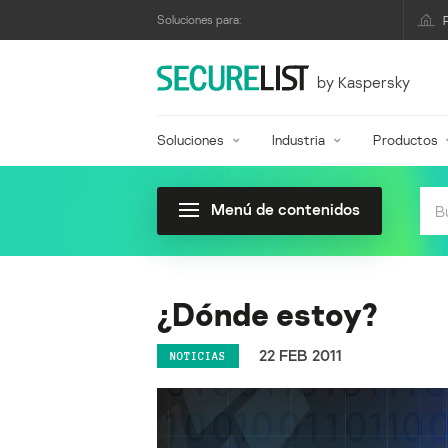
Soluciones para:
by Kaspersky
Soluciones
Industria
Productos
Menú de contenidos
¿Dónde estoy?
22 FEB 2011
NOTICIAS