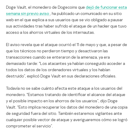
Doge Vault, el monedero de Dogecoins que
dejó de funcionar esta
semana sin previo aviso
, ha publicado un comunicado en su sitio
web en el que explica a sus usuarios que se vio obligado a pausar
sus actividades tras haber sufrido el ataque de un hacker que tuvo
acceso a los ahorros virtuales de los internautas.
El aviso revela que el ataque ocurrió el 11 de mayo y que, a pesar de
que los técnicos no perdieron tiempo y desactivaron las
transacciones cuando se enteraron de la amenaza, ya era
demasiado tarde: “Los atacantes ya habían conseguido acceder a
todos los datos de los ordenadores virtuales y los habían
destruido”, explicó Doge Vault en sus declaraciones oficiales.
Todavía no se sabe cuánto afecta este ataque a los usuarios del
monedero. “Estamos tratando de identificar el alcance del ataque
y el posible impacto en los ahorros de los usuarios”, dijo Doge
Vault. “Esto implica recuperar los datos del monedero de una copia
de seguridad fuera del sitio. También estaremos vigilantes ante
cualquier posible vector de ataque y averiguaremos cómo se logró
comprometer el servicio”.