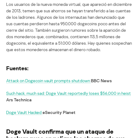
Los usuarios de la nueva moneda virtual, que apareció en diciembre
de 2013, temen que sus ahorros se hayan transferido a las cuentas
de los ladrones. Algunos de los internautas han denunciado que
sus cuentas perdieron hasta 950.000 dogecoins poco antes del
cierre del sitio. También surgieron rumores sobre la aparición de
dos monederos que, combinados, contienen 113,5 millones de
dogecoins, el equivalente a 51.000 dólares. Hay quienes sospechan
que estos monederos almacenan el dinero robado.
Fuentes:
Attack on Dogecoin vault prompts shutdown
BBC News
Such hack, much sad: Doge Vault reportedly loses $56,000 in heist
Ars Technica
Doge Vault Hacked
eSecurity Planet
Doge Vault confirma que un ataque de