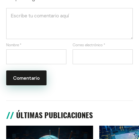
Nombre
*
Correo electrónico
*
ÚLTIMAS PUBLICACIONES