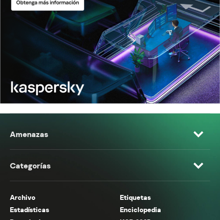
Amenazas
Categorías
Archivo
Etiquetas
Estadísticas
Enciclopedia