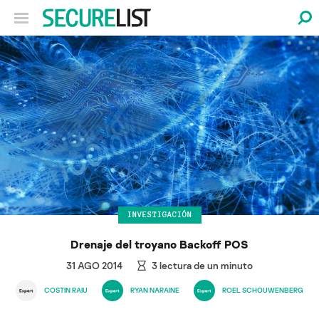
INVESTIGACIÓN
Drenaje del troyano Backoff POS
31 AGO 2014
3
lectura de un minuto
COSTIN RAIU
RYAN NARAINE
ROEL SCHOUWENBERG