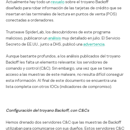
Actualmente hay todo un
revuelo
sobre el troyano Backoff
diseñado para robar información de las tarjetas de crédito que se
insertan en las terminales de lectura en puntos de venta (POS)
conectadas a ordenadores.
Trustwave SpiderLab, los descubridores de este programa
malicioso, publicaron un
análisis
muy detallado en julio. El Servicio
Secreto de EE.UU., junto a DHS, publicó una
advertencia
.
Aunque bastante profundos, a los análisis publicados del troyano
Backoff les falta un elemento relevante: los servidores de
comando y control (C&C). Sin embargo, una vez que se tiene
acceso a las muestras de este malware, no resulta difícil conseguir
esta información. Al final de este documento se encuentra una
lista completa con otros IOCs (indicadores de compromiso).
Configuración del troyano Backoff, con C&Cs
Hemos drenado dos servidores C&C que las muestras de Backoff
utilizaban para comunicarse con sus dueños. Estos servidores C&C