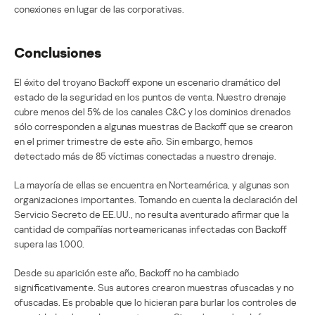
conexiones en lugar de las corporativas.
Conclusiones
El éxito del troyano Backoff expone un escenario dramático del
estado de la seguridad en los puntos de venta. Nuestro drenaje
cubre menos del 5% de los canales C&C y los dominios drenados
sólo corresponden a algunas muestras de Backoff que se crearon
en el primer trimestre de este año. Sin embargo, hemos
detectado más de 85 víctimas conectadas a nuestro drenaje.
La mayoría de ellas se encuentra en Norteamérica, y algunas son
organizaciones importantes. Tomando en cuenta la declaración del
Servicio Secreto de EE.UU., no resulta aventurado afirmar que la
cantidad de compañías norteamericanas infectadas con Backoff
supera las 1.000.
Desde su aparición este año, Backoff no ha cambiado
significativamente. Sus autores crearon muestras ofuscadas y no
ofuscadas. Es probable que lo hicieran para burlar los controles de