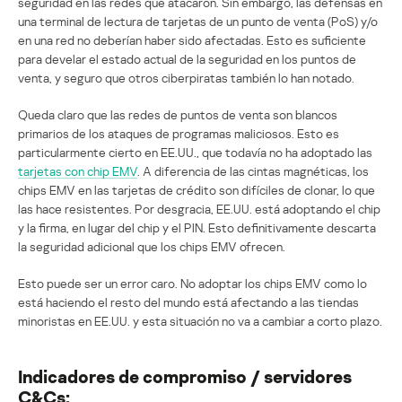
seguridad en las redes que atacaron. Sin embargo, las defensas en
una terminal de lectura de tarjetas de un punto de venta (PoS) y/o
en una red no deberían haber sido afectadas. Esto es suficiente
para develar el estado actual de la seguridad en los puntos de
venta, y seguro que otros ciberpiratas también lo han notado.
Queda claro que las redes de puntos de venta son blancos
primarios de los ataques de programas maliciosos. Esto es
particularmente cierto en EE.UU., que todavía no ha adoptado las
tarjetas con chip EMV
. A diferencia de las cintas magnéticas, los
chips EMV en las tarjetas de crédito son difíciles de clonar, lo que
las hace resistentes. Por desgracia, EE.UU. está adoptando el chip
y la firma, en lugar del chip y el PIN. Esto definitivamente descarta
la seguridad adicional que los chips EMV ofrecen.
Esto puede ser un error caro. No adoptar los chips EMV como lo
está haciendo el resto del mundo está afectando a las tiendas
minoristas en EE.UU. y esta situación no va a cambiar a corto plazo.
Indicadores de compromiso / servidores
C&Cs: