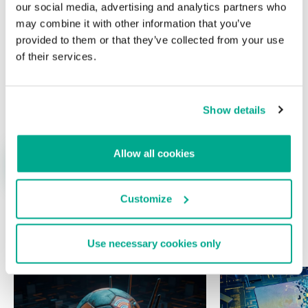
our social media, advertising and analytics partners who
may combine it with other information that you’ve
provided to them or that they’ve collected from your use
of their services.
Nombre
*
Correo electrónico
*
Show details
Allow all cookies
Customize
ÚLTIMAS PUBLICACIONES
Use necessary cookies only