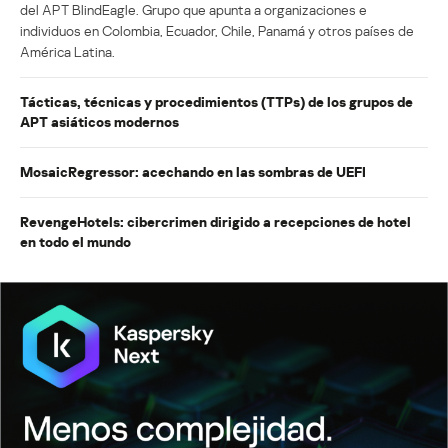
del APT BlindEagle. Grupo que apunta a organizaciones e
individuos en Colombia, Ecuador, Chile, Panamá y otros países de
América Latina.
Tácticas, técnicas y procedimientos (TTPs) de los grupos de
APT asiáticos modernos
MosaicRegressor: acechando en las sombras de UEFI
RevengeHotels: cibercrimen dirigido a recepciones de hotel
en todo el mundo