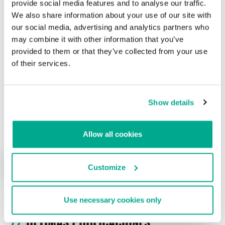
provide social media features and to analyse our traffic.
We also share information about your use of our site with
Su dirección de correo electrónico no será publicada.
Los
our social media, advertising and analytics partners who
campos obligatorios están marcados con
*
may combine it with other information that you’ve
provided to them or that they’ve collected from your use
of their services.
Show details
Nombre
*
Correo electrónico
*
Allow all cookies
Customize
Use necessary cookies only
ÚLTIMAS PUBLICACIONES