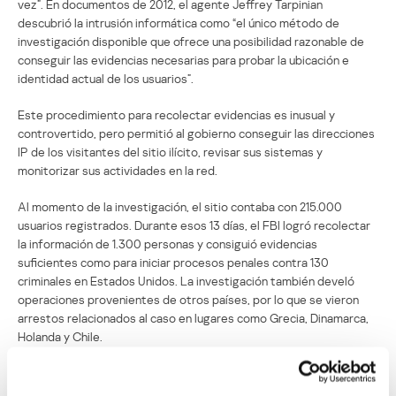
vez”. En documentos de 2012, el agente Jeffrey Tarpinian
descubrió la intrusión informática como “el único método de
investigación disponible que ofrece una posibilidad razonable de
conseguir las evidencias necesarias para probar la ubicación e
identidad actual de los usuarios”.
Este procedimiento para recolectar evidencias es inusual y
controvertido, pero permitió al gobierno conseguir las direcciones
IP de los visitantes del sitio ilícito, revisar sus sistemas y
monitorizar sus actividades en la red.
Al momento de la investigación, el sitio contaba con 215.000
usuarios registrados. Durante esos 13 días, el FBI logró recolectar
la información de 1.300 personas y consiguió evidencias
suficientes como para iniciar procesos penales contra 130
criminales en Estados Unidos. La investigación también develó
operaciones provenientes de otros países, por lo que se vieron
arrestos relacionados al caso en lugares como Grecia, Dinamarca,
Holanda y Chile.
Fuentes