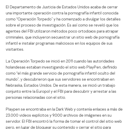
El Departamento de Justicia de Estados Unidos acaba de cerrar
una importante operación contra la pornografía infantil conocida
como “Operación Torpedo” y ha comenzado a divulgar los detalles
sobre el proceso de investigación. Es así como se reveló que los
agentes del FBI utilizaron métodos poco ortodoxos para atrapar
criminales, que incluyeron secuestrar un sitio web de pornografía
infantil e instalar programas maliciosos en los equipos de sus
visitantes.
La Operación Torpedo se inició en 2011 cuando las autoridades
holandesas estaban investigando el sitio web PlayPen, definido
como “el más grande servicio de pornografía infantil oculto del
mundo”, y descubrieron que sus servidores se encontraban en
Nebraska, Estados Unidos. De esta manera, se inició un trabajo
conjunto entre la Europol y el FBI para descubrir y arrestar a las
personas relacionadas con el sitio.
Playpen se encontraba en la Dark Web y contenía enlaces a más de
23.000 videos explícitos y 9.000 archivos de imágenes en su
servidor. El FBI encontró la forma de tomar el control del sitio web
pero, en lugar de bloquear su contenido y cerrar el sitio para