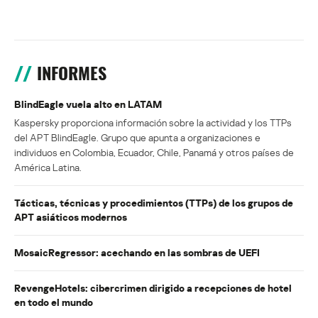
INFORMES
BlindEagle vuela alto en LATAM
Kaspersky proporciona información sobre la actividad y los TTPs
del APT BlindEagle. Grupo que apunta a organizaciones e
individuos en Colombia, Ecuador, Chile, Panamá y otros países de
América Latina.
Tácticas, técnicas y procedimientos (TTPs) de los grupos de
APT asiáticos modernos
MosaicRegressor: acechando en las sombras de UEFI
RevengeHotels: cibercrimen dirigido a recepciones de hotel
en todo el mundo