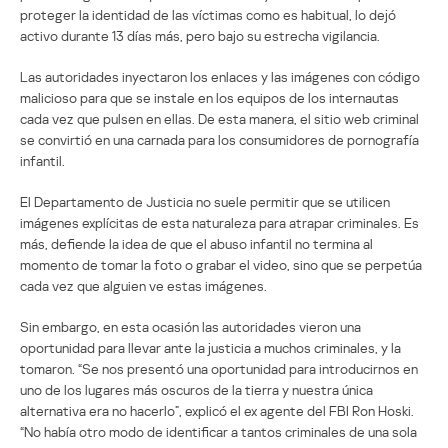
proteger la identidad de las víctimas como es habitual, lo dejó
activo durante 13 días más, pero bajo su estrecha vigilancia.
Las autoridades inyectaron los enlaces y las imágenes con código
malicioso para que se instale en los equipos de los internautas
cada vez que pulsen en ellas. De esta manera, el sitio web criminal
se convirtió en una carnada para los consumidores de pornografía
infantil.
El Departamento de Justicia no suele permitir que se utilicen
imágenes explícitas de esta naturaleza para atrapar criminales. Es
más, defiende la idea de que el abuso infantil no termina al
momento de tomar la foto o grabar el video, sino que se perpetúa
cada vez que alguien ve estas imágenes.
Sin embargo, en esta ocasión las autoridades vieron una
oportunidad para llevar ante la justicia a muchos criminales, y la
tomaron. “Se nos presentó una oportunidad para introducirnos en
uno de los lugares más oscuros de la tierra y nuestra única
alternativa era no hacerlo”, explicó el ex agente del FBI Ron Hoski.
“No había otro modo de identificar a tantos criminales de una sola