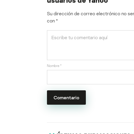
Su dirección de correo electrónico no ser
con
*
Nombre
*