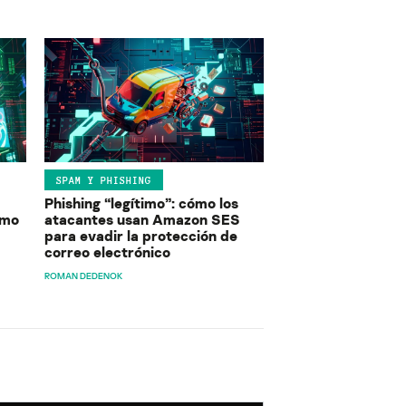
SPAM Y PHISHING
Phishing “legítimo”: cómo los
ómo
atacantes usan Amazon SES
para evadir la protección de
correo electrónico
ROMAN DEDENOK