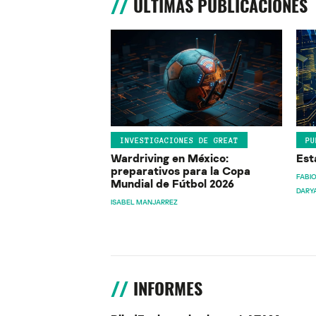
ÚLTIMAS PUBLICACIONES
INVESTIGACIONES DE GREAT
PU
Wardriving en México:
Est
preparativos para la Copa
FABIO
Mundial de Fútbol 2026
DARY
ISABEL MANJARREZ
INFORMES