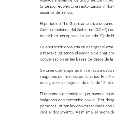
Nuevos análisis de los documentos filtr
británico recolectó sin autorización mil
usuarios de Yahoo.
El periódico The Guardian analizó documen
Comunicaciones del Gobierno (GCHQ) de 
describen una operación llamada “Optic N
La operación consistía en escoger al aza
estuviera utilizando el servicio de chat c
conversación en las bases de datos de la
Se cree que la operación se llevó a cabo 
imágenes de millones de usuarios. En sól
consiguieron imágenes de más de 1,8 mill
El documento menciona que, aunque no era 
imágenes con contenido sexual. “Por des
personas utilizan las conversaciones con
dice el documento. “Asimismo, el hecho 