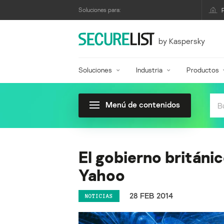
Soluciones para:
by Kaspersky
Soluciones
Industria
Productos
Menú de contenidos
El gobierno británi
Yahoo
28 FEB 2014
NOTICIAS