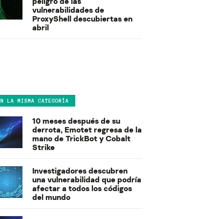
peligro de las
vulnerabilidades de
ProxyShell descubiertas en
abril
EN LA MISMA CATEGORÍA
10 meses después de su
derrota, Emotet regresa de la
mano de TrickBot y Cobalt
Strike
Investigadores descubren
una vulnerabilidad que podría
afectar a todos los códigos
del mundo