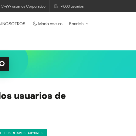
51-999 usuarios Corporativo
+1000 usuarios
N NOSOTROS
Modo oscuro
Spanish
los usuarios de
DE LOS MISMOS AUTORES