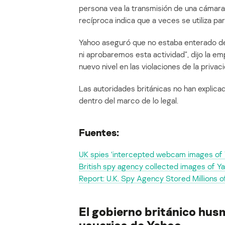
persona vea la transmisión de una cámara
recíproca indica que a veces se utiliza par
Yahoo aseguró que no estaba enterado de
ni aprobaremos esta actividad”, dijo la em
nuevo nivel en las violaciones de la priva
Las autoridades británicas no han explic
dentro del marco de lo legal.
Fuentes:
UK spies ‘intercepted webcam images of
British spy agency collected images of 
Report: U.K. Spy Agency Stored Million
El gobierno británico hus
usuarios de Yahoo