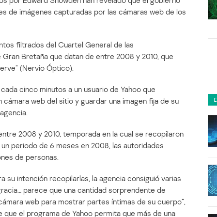
ados por Edward Snowden han revelado que el gobierno
lones de imágenes capturadas por las cámaras web de los
tos filtrados del Cuartel General de las
Gran Bretaña que datan de entre 2008 y 2010, que
erve” (Nervio Óptico).
r cada cinco minutos a un usuario de Yahoo que
on cámara web del sitio y guardar una imagen fija de su
 agencia.
entre 2008 y 2010, temporada en la cual se recopilaron
o un periodo de 6 meses en 2008, las autoridades
ones de personas.
su intención recopilarlas, la agencia consiguió varias
gracia… parece que una cantidad sorprendente de
 cámara web para mostrar partes íntimas de su cuerpo”,
de que el programa de Yahoo permita que más de una