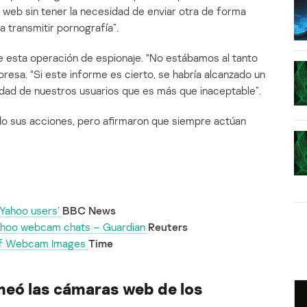
 web sin tener la necesidad de enviar otra de forma
a transmitir pornografía”.
 esta operación de espionaje. “No estábamos al tanto
presa. “Si este informe es cierto, se habría alcanzado un
cidad de nuestros usuarios que es más que inaceptable”.
ado sus acciones, pero afirmaron que siempre actúan
 Yahoo users’
BBC News
Yahoo webcam chats – Guardian
Reuters
s of Webcam Images
Time
meó las cámaras web de los