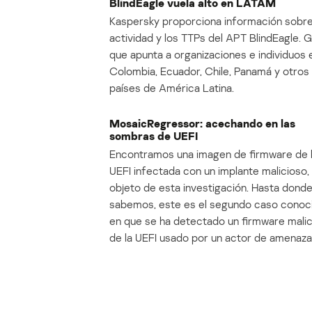
BlindEagle vuela alto en LATAM
Kaspersky proporciona información sobre
actividad y los TTPs del APT BlindEagle. 
que apunta a organizaciones e individuos 
Colombia, Ecuador, Chile, Panamá y otros
países de América Latina.
MosaicRegressor: acechando en las
sombras de UEFI
Encontramos una imagen de firmware de 
UEFI infectada con un implante malicioso, 
objeto de esta investigación. Hasta dond
sabemos, este es el segundo caso conoc
en que se ha detectado un firmware mali
de la UEFI usado por un actor de amenaza