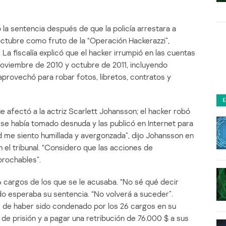
ó la sentencia después de que la policía arrestara a
octubre como fruto de la “Operación Hackerazzi”,
a fiscalía explicó que el hacker irrumpió en las cuentas
oviembre de 2010 y octubre de 2011, incluyendo
e aprovechó para robar fotos, libretos, contratos y
e afectó a la actriz Scarlett Johansson; el hacker robó
se había tomado desnuda y las publicó en Internet para
d me siento humillada y avergonzada”, dijo Johansson en
el tribunal. “Considero que las acciones de
prochables”.
 cargos de los que se le acusaba. “No sé qué decir
ndo esperaba su sentencia. “No volverá a suceder”.
 de haber sido condenado por los 26 cargos en su
s de prisión y a pagar una retribución de 76.000 $ a sus