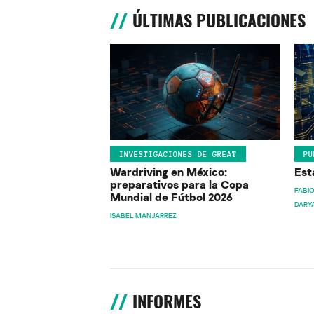
ÚLTIMAS PUBLICACIONES
INVESTIGACIONES DE GREAT
PU
Wardriving en México:
Est
preparativos para la Copa
FABIO
Mundial de Fútbol 2026
DARY
ISABEL MANJARREZ
INFORMES