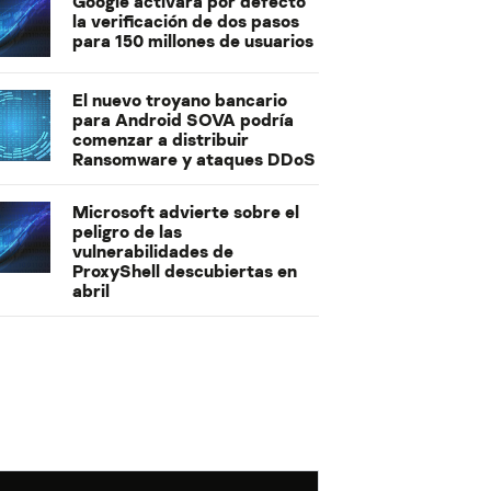
Google activará por defecto
la verificación de dos pasos
para 150 millones de usuarios
El nuevo troyano bancario
para Android SOVA podría
comenzar a distribuir
Ransomware y ataques DDoS
Microsoft advierte sobre el
peligro de las
vulnerabilidades de
ProxyShell descubiertas en
abril