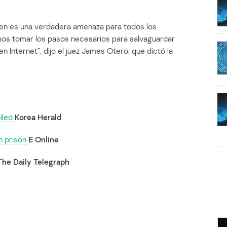
men es una verdadera amenaza para todos los
os tomar los pasos necesarios para salvaguardar
n Internet”, dijo el juez James Otero, que dictó la
ailed
Korea Herald
n prison
E Online
The Daily Telegraph