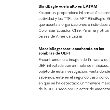
BlindEagle vuela alto en LATAM
Kaspersky proporciona información sobre
actividad y los TTPs del APT BlindEagle. 
que apunta a organizaciones e individuos 
Colombia, Ecuador, Chile, Panamá y otros
países de América Latina.
MosaicRegressor: acechando en las
sombras de UEFI
Encontramos una imagen de firmware de 
UEFI infectada con un implante malicioso, 
objeto de esta investigación. Hasta dond
sabemos, este es el segundo caso conoc
en que se ha detectado un firmware mali
de la UEFI usado por un actor de amenaza