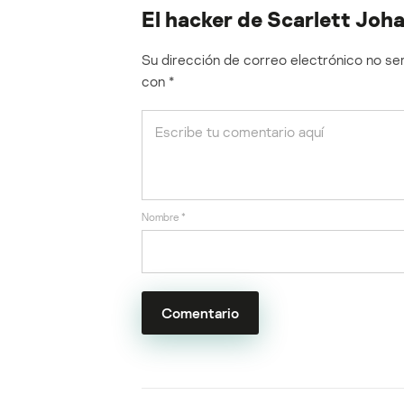
El hacker de Scarlett Joh
Su dirección de correo electrónico no ser
con
*
Nombre
*