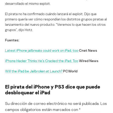
desarrollado el mismo exploit.
El pirata no ha confirmado cuándo lanzará el exploit. Dijo que
primero quería ver cómo respondían los distintos grupos piratas al
lanzamiento del nuevo producto. “Veremos lo que hacen los otros
grupos”, dijo Hotz.
Fuentes:
Latest iPhone jailbreaks could work on iPad, too
Cnet News
iPhone Hacker Thinks He’s Cracked the iPad, Too
Wired News
Will the iPad be Jailbroken at Launch?
PCWorld
El pirata del iPhone y PS3 dice que puede
desbloquear el iPad
Su dirección de correo electrónico no será publicada.
Los
campos obligatorios están marcados con
*