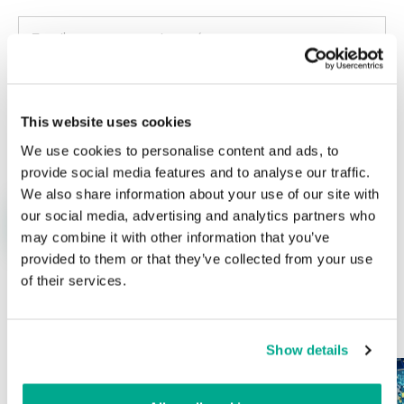
This website uses cookies
Nombre
*
Correo electrónico
*
We use cookies to personalise content and ads, to
provide social media features and to analyse our traffic.
We also share information about your use of our site with
our social media, advertising and analytics partners who
may combine it with other information that you’ve
provided to them or that they’ve collected from your use
of their services.
ÚLTIMAS PUBLICACIONES
Show details