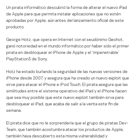
Un pirata informático descubrió la forma de alterar el nuevo iPad
de Apple para que permita instalar aplicaciones que no estén
aprobadas por Apple, aún antes del lanzamiento oficial de este
producto.
George Hotz, que opera en Internet con el seudónimo Geohot,
ganó notoriedad en el mundo informático por haber sido el primer
pirata en desbloquear el iPhone de Apple y el ‘impenetrable’
PlayStation3 de Sony.
Hotz ha estado burlando la seguridad de las nuevas versiones de
iPhone desde 2007, y asegura que ha creado un nuevo exploit que
sirve para atacar el iPhone e iPod Touch. El pirata asegura que las
similitudes entre el sistema operativo del iPad y el iPhone hacen
que sea muy posible que este nuevo exploit también sirva para
desbloquear el iPad, que acaba de salir a la venta este fin de
semana.
El pirata dice que no le sorprendería que el grupo de piratas Dev-
Team, que también acostumbra atacar los productos de Apple,
también haya descubierto esta misma vulnerabilidad y