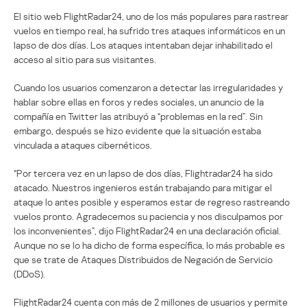
El sitio web FlightRadar24, uno de los más populares para rastrear
vuelos en tiempo real, ha sufrido tres ataques informáticos en un
lapso de dos días. Los ataques intentaban dejar inhabilitado el
acceso al sitio para sus visitantes.
Cuando los usuarios comenzaron a detectar las irregularidades y
hablar sobre ellas en foros y redes sociales, un anuncio de la
compañía en Twitter las atribuyó a “problemas en la red”. Sin
embargo, después se hizo evidente que la situación estaba
vinculada a ataques cibernéticos.
“Por tercera vez en un lapso de dos días, Flightradar24 ha sido
atacado. Nuestros ingenieros están trabajando para mitigar el
ataque lo antes posible y esperamos estar de regreso rastreando
vuelos pronto. Agradecemos su paciencia y nos disculpamos por
los inconvenientes”, dijo FlightRadar24 en una declaración oficial.
Aunque no se lo ha dicho de forma específica, lo más probable es
que se trate de Ataques Distribuidos de Negación de Servicio
(DDoS).
FlightRadar24 cuenta con más de 2 millones de usuarios y permite