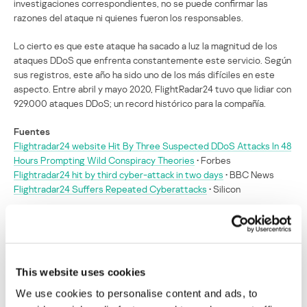
investigaciones correspondientes, no se puede confirmar las
razones del ataque ni quienes fueron los responsables.
Lo cierto es que este ataque ha sacado a luz la magnitud de los
ataques DDoS que enfrenta constantemente este servicio. Según
sus registros, este año ha sido uno de los más difíciles en este
aspecto. Entre abril y mayo 2020, FlightRadar24 tuvo que lidiar con
929.000 ataques DDoS; un record histórico para la compañía.
Fuentes
Flightradar24 website Hit By Three Suspected DDoS Attacks In 48
Hours Prompting Wild Conspiracy Theories
• Forbes
Flightradar24 hit by third cyber-attack in two days
• BBC News
Flightradar24 Suffers Repeated Cyberattacks
• Silicon
SECURITY
This website uses cookies
El sitio web FlightRadar24 combate tres
We use cookies to personalise content and ads, to
ciberataques en dos días