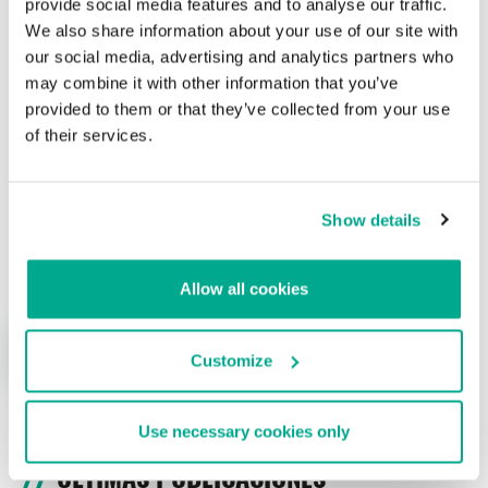
provide social media features and to analyse our traffic.
We also share information about your use of our site with
Su dirección de correo electrónico no será publicada.
Los
our social media, advertising and analytics partners who
campos obligatorios están marcados con
*
may combine it with other information that you’ve
provided to them or that they’ve collected from your use
of their services.
Show details
Nombre
*
Correo electrónico
*
Allow all cookies
Customize
Use necessary cookies only
ÚLTIMAS PUBLICACIONES