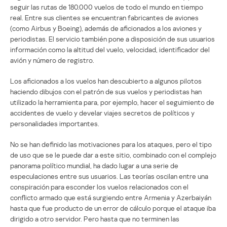
seguir las rutas de 180.000 vuelos de todo el mundo en tiempo
real. Entre sus clientes se encuentran fabricantes de aviones
(como Airbus y Boeing), además de aficionados a los aviones y
periodistas. El servicio también pone a disposición de sus usuarios
información como la altitud del vuelo, velocidad, identificador del
avión y número de registro.
Los aficionados a los vuelos han descubierto a algunos pilotos
haciendo dibujos con el patrón de sus vuelos y periodistas han
utilizado la herramienta para, por ejemplo, hacer el seguimiento de
accidentes de vuelo y develar viajes secretos de políticos y
personalidades importantes.
No se han definido las motivaciones para los ataques, pero el tipo
de uso que se le puede dar a este sitio, combinado con el complejo
panorama político mundial, ha dado lugar a una serie de
especulaciones entre sus usuarios. Las teorías oscilan entre una
conspiración para esconder los vuelos relacionados con el
conflicto armado que está surgiendo entre Armenia y Azerbaiyán
hasta que fue producto de un error de cálculo porque el ataque iba
dirigido a otro servidor. Pero hasta que no terminen las