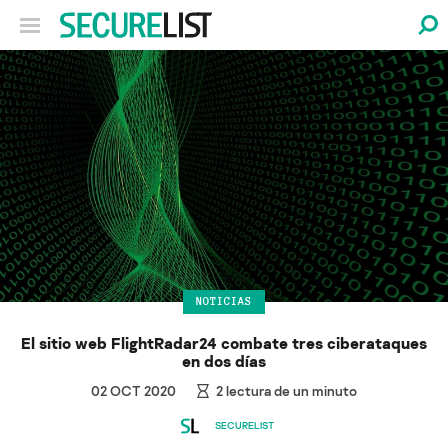
NOTICIAS
El sitio web FlightRadar24 combate tres ciberataques
en dos días
02 OCT 2020
2
lectura de un minuto
SECURELIST