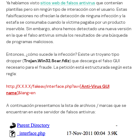
Ya habíamos visto
sitios web de falsos antivirus
que contenían
plantillas pero sin ningún tipo de interacción con el usuario. Estas
falsificaciones no ofrecían la detección de ninguna infección y la
estafa se consumaba cuando la víctima pagaba por un producto
inservible. Sin embargo, ahora hemos detectado una nueva versión
en la que el falso antivirus simula los resultados de una búsqueda
de programas maliciosos.
Entonces, ¿cómo sucede la infección? Existe un troyano tipo
dropper (
Trojan.Win32.Scar.fdiz
) que descarga el falso GUI
necesario para el fraude. La petición está estructurada según esta
regla:
http://X.X.X.X/fakeav/interface.php?av=[
Anti-Virus GUI
name
]&lang=en
A continuación presentamos la lista de archivos / marcas que se
encuentran en este servidor de falsos antivirus: