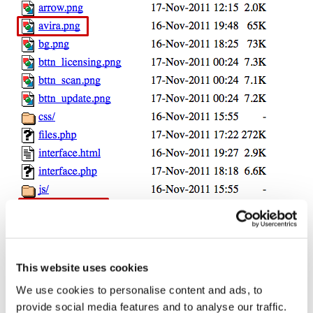
This website uses cookies
Elige tu falso antivirus favorito
We use cookies to personalise content and ads, to
provide social media features and to analyse our traffic.