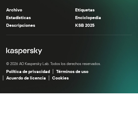
Archivo
Etiquetas
Estadísticas
Enciclopedia
Descripciones
KSB 2025
© 2026 AO Kaspersky Lab. Todos los derechos reservados.
Política de privacidad
Términos de uso
Acuerdo de licencia
Cookies