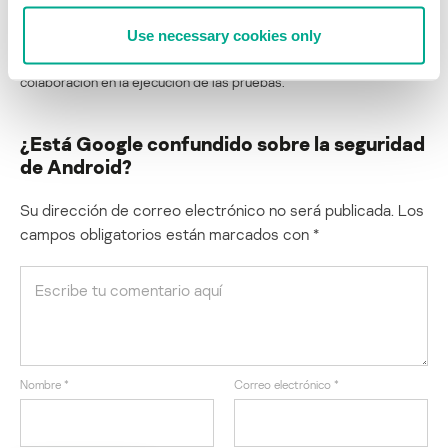
Use necessary cookies only
Un agradecimiento especial a mi colega Roel Schouwenberg por su
colaboración en la ejecución de las pruebas.
¿Está Google confundido sobre la seguridad
de Android?
Su dirección de correo electrónico no será publicada.
Los
campos obligatorios están marcados con
*
Nombre
*
Correo electrónico
*