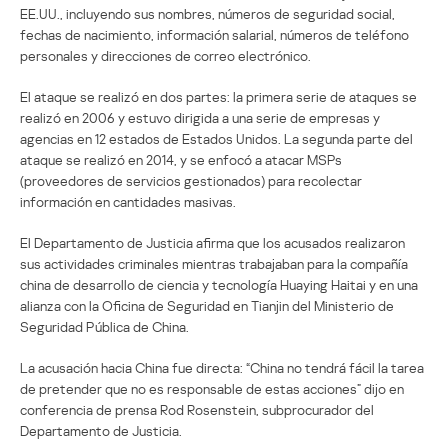
EE.UU., incluyendo sus nombres, números de seguridad social,
fechas de nacimiento, información salarial, números de teléfono
personales y direcciones de correo electrónico.
El ataque se realizó en dos partes: la primera serie de ataques se
realizó en 2006 y estuvo dirigida a una serie de empresas y
agencias en 12 estados de Estados Unidos. La segunda parte del
ataque se realizó en 2014, y se enfocó a atacar MSPs
(proveedores de servicios gestionados) para recolectar
información en cantidades masivas.
El Departamento de Justicia afirma que los acusados realizaron
sus actividades criminales mientras trabajaban para la compañía
china de desarrollo de ciencia y tecnología Huaying Haitai y en una
alianza con la Oficina de Seguridad en Tianjin del Ministerio de
Seguridad Pública de China.
La acusación hacia China fue directa: “China no tendrá fácil la tarea
de pretender que no es responsable de estas acciones” dijo en
conferencia de prensa Rod Rosenstein, subprocurador del
Departamento de Justicia.