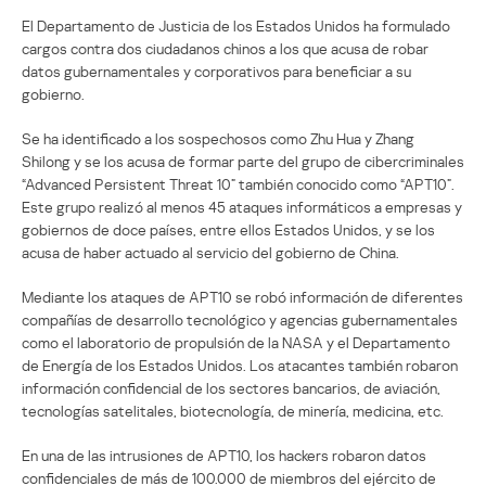
El Departamento de Justicia de los Estados Unidos ha formulado
cargos contra dos ciudadanos chinos a los que acusa de robar
datos gubernamentales y corporativos para beneficiar a su
gobierno.
Se ha identificado a los sospechosos como Zhu Hua y Zhang
Shilong y se los acusa de formar parte del grupo de cibercriminales
“Advanced Persistent Threat 10” también conocido como “APT10”.
Este grupo realizó al menos 45 ataques informáticos a empresas y
gobiernos de doce países, entre ellos Estados Unidos, y se los
acusa de haber actuado al servicio del gobierno de China.
Mediante los ataques de APT10 se robó información de diferentes
compañías de desarrollo tecnológico y agencias gubernamentales
como el laboratorio de propulsión de la NASA y el Departamento
de Energía de los Estados Unidos. Los atacantes también robaron
información confidencial de los sectores bancarios, de aviación,
tecnologías satelitales, biotecnología, de minería, medicina, etc.
En una de las intrusiones de APT10, los hackers robaron datos
confidenciales de más de 100.000 de miembros del ejército de