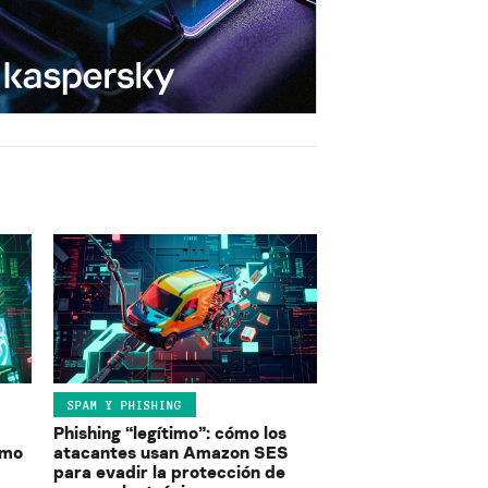
SPAM Y PHISHING
Phishing “legítimo”: cómo los
ómo
atacantes usan Amazon SES
para evadir la protección de