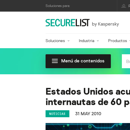
Soluciones para:
by Kaspersky
Soluciones
Industria
Productos
Menú de contenidos
Estados Unidos acu
internautas de 60 p
31 MAY 2010
NOTICIAS