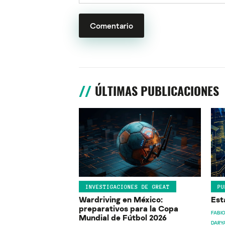
ÚLTIMAS PUBLICACIONES
INVESTIGACIONES DE GREAT
PU
Wardriving en México:
Est
preparativos para la Copa
FABIO
Mundial de Fútbol 2026
DARY