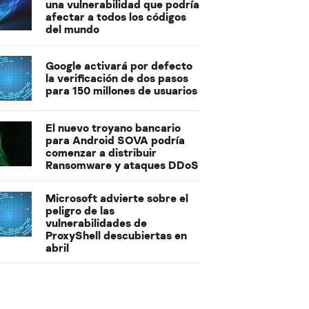
una vulnerabilidad que podría
afectar a todos los códigos
del mundo
Google activará por defecto
la verificación de dos pasos
para 150 millones de usuarios
El nuevo troyano bancario
para Android SOVA podría
comenzar a distribuir
Ransomware y ataques DDoS
Microsoft advierte sobre el
peligro de las
vulnerabilidades de
ProxyShell descubiertas en
abril