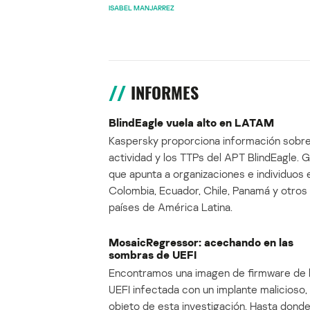
ISABEL MANJARREZ
INFORMES
BlindEagle vuela alto en LATAM
Kaspersky proporciona información sobre
actividad y los TTPs del APT BlindEagle. 
que apunta a organizaciones e individuos 
Colombia, Ecuador, Chile, Panamá y otros
países de América Latina.
MosaicRegressor: acechando en las
sombras de UEFI
Encontramos una imagen de firmware de 
UEFI infectada con un implante malicioso, 
objeto de esta investigación. Hasta dond