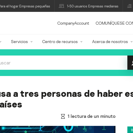
Para el hogar Empresas pequeñas
1-50 usuarios Empresas medianas
CompanyAccount
COMUNÍQUESE CO
Servicios
Centro de recursos
Acerca de nosotros
sa a tres personas de haber e
aíses
1
lectura de un minuto