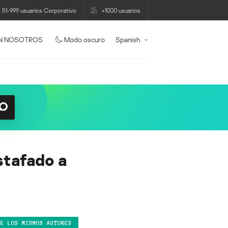
51-999 usuarios Corporativo
+1000 usuarios
N NOSOTROS
Modo oscuro
Spanish
stafado a
DE LOS MISMOS AUTORES