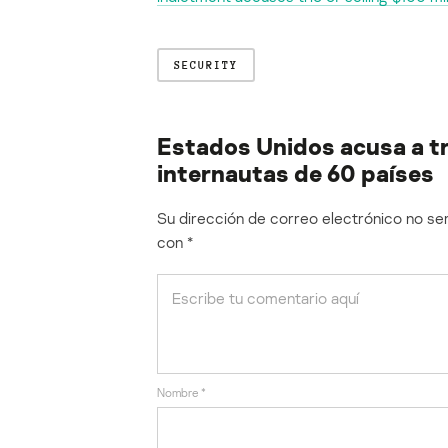
SECURITY
Estados Unidos acusa a t
internautas de 60 países
Su dirección de correo electrónico no ser
con
*
Nombre
*