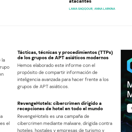
atacantes
LAMA SAQQOUR
ANNA LARKINA
Tácticas, técnicas y procedimientos (TTPs)
de los grupos de APT asiáticos modernos
 la
Hemos elaborado este informe con el
Grupo
propósito de compartir información de
en
inteligencia avanzada para hacer frente a los
grupos de APT asiáticos.
RevengeHotels: cibercrimen dirigido a
recepciones de hotel en todo el mundo
la
RevengeHotels es una campaña de
es el
cibercrimen mediante malware, dirigida contra
e
hoteles, hostales y empresas de turismo y