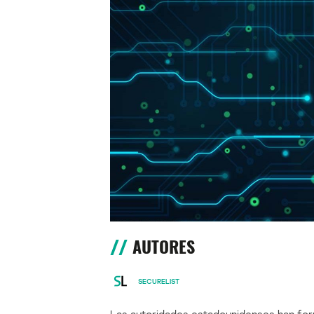
AUTORES
SECURELIST