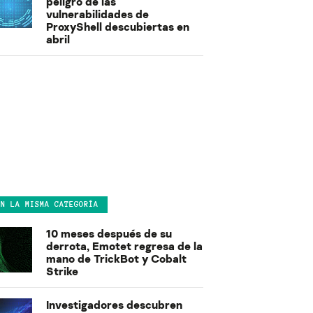
peligro de las
vulnerabilidades de
ProxyShell descubiertas en
abril
EN LA MISMA CATEGORÍA
10 meses después de su
derrota, Emotet regresa de la
mano de TrickBot y Cobalt
Strike
Investigadores descubren