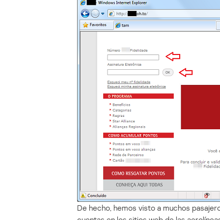
De hecho, hemos visto a muchos pasajer
cuentas en los sitios web de las aerolíneas