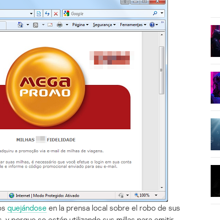
os
quejándose
en la prensa local sobre el robo de sus
, y porque se están utilizando sus millas para emitir