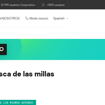
51-999 usuarios Corporativo
+1000 usuarios
N NOSOTROS
Modo oscuro
Spanish
ca de las millas
DE LOS MISMOS AUTORES