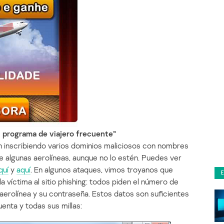
l programa de viajero frecuente”
 inscribiendo varios dominios maliciosos con nombres
e algunas aerolíneas, aunque no lo estén. Puedes ver
quí
y
aquí
. En algunos ataques, vimos troyanos que
la víctima al sitio phishing: todos piden el número de
a aerolínea y su contraseña. Estos datos son suficientes
uenta y todas sus millas: