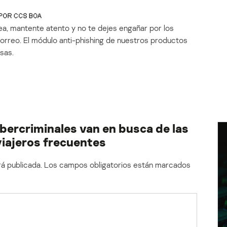
nea, mantente atento y no te dejes engañar por los
rreo. El módulo anti-phishing de nuestros productos
sas.
bercriminales van en busca de las
viajeros frecuentes
á publicada.
Los campos obligatorios están marcados