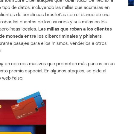
ibimos sobre ciberataques que roban todo. De hecho, a
o tipo de datos, incluyendo las millas que acumulas en
lientes de aerolíneas brasileñas son el blanco de una
obar las cuentas de los usuarios y sus millas en los
aerolíneas locales.
Las millas que roban a los clientes
de moneda entre los cibercriminales y phishers
rarse pasajes para ellos mismos, venderlos a otros
s.
hing en correos masivos que prometen más puntos en un
sto premio especial. En algunos ataques, se pide al
o web falso: