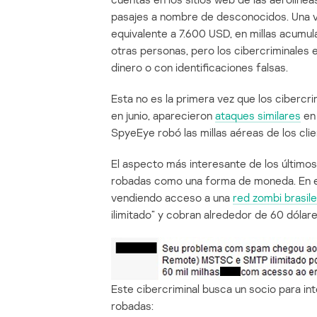
pasajes a nombre de desconocidos. Una ví
equivalente a 7.600 USD, en millas acumula
otras personas, pero los cibercriminales 
dinero o con identificaciones falsas.
Esta no es la primera vez que los cibercri
en junio, aparecieron
ataques similares
en 
SpyeEye robó las millas aéreas de los clie
El aspecto más interesante de los últimos 
robadas como una forma de moneda. En est
vendiendo acceso a una
red zombi brasil
ilimitado” y cobran alrededor de 60 dólare
Este cibercriminal busca un socio para in
robadas: