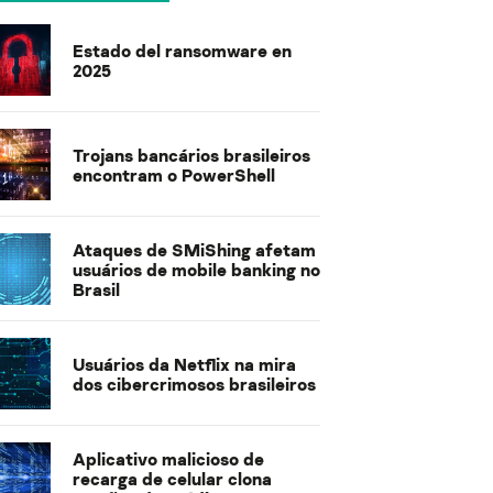
Estado del ransomware en
2025
Trojans bancários brasileiros
encontram o PowerShell
Ataques de SMiShing afetam
usuários de mobile banking no
Brasil
Usuários da Netflix na mira
dos cibercrimosos brasileiros
Aplicativo malicioso de
recarga de celular clona