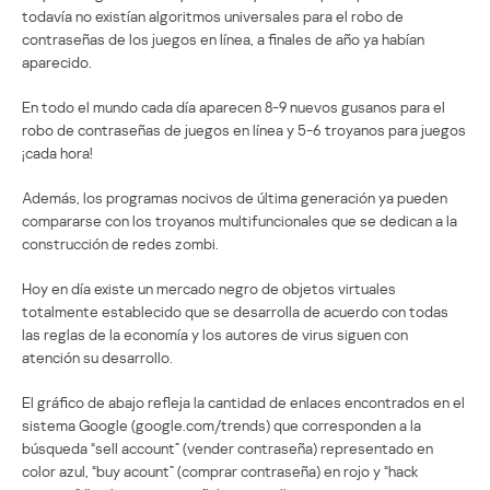
todavía no existían algoritmos universales para el robo de
contraseñas de los juegos en línea, a finales de año ya habían
aparecido.
En todo el mundo cada día aparecen 8-9 nuevos gusanos para el
robo de contraseñas de juegos en línea y 5-6 troyanos para juegos
¡cada hora!
Además, los programas nocivos de última generación ya pueden
compararse con los troyanos multifuncionales que se dedican a la
construcción de redes zombi.
Hoy en día existe un mercado negro de objetos virtuales
totalmente establecido que se desarrolla de acuerdo con todas
las reglas de la economía y los autores de virus siguen con
atención su desarrollo.
El gráfico de abajo refleja la cantidad de enlaces encontrados en el
sistema Google (google.com/trends) que corresponden a la
búsqueda “sell account” (vender contraseña) representado en
color azul, “buy acount” (comprar contraseña) en rojo y “hack