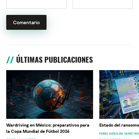
ÚLTIMAS PUBLICACIONES
Wardriving en México: preparativos para
Estado del ransomw
la Copa Mundial de Fútbol 2026
FABIO ASSOLINI
MARC RI