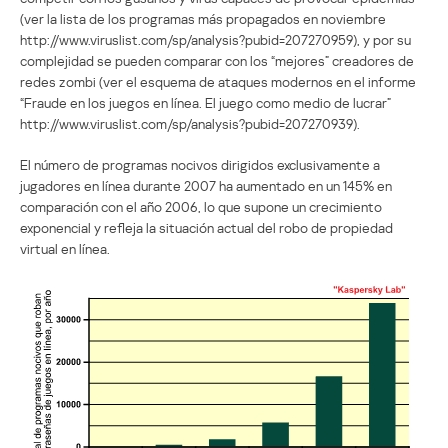
(ver la lista de los programas más propagados en noviembre
http://www.viruslist.com/sp/analysis?pubid=207270959), y por su
complejidad se pueden comparar con los “mejores” creadores de
redes zombi (ver el esquema de ataques modernos en el informe
“Fraude en los juegos en línea. El juego como medio de lucrar”
http://www.viruslist.com/sp/analysis?pubid=207270939).
El número de programas nocivos dirigidos exclusivamente a
jugadores en línea durante 2007 ha aumentado en un 145% en
comparación con el año 2006, lo que supone un crecimiento
exponencial y refleja la situación actual del robo de propiedad
virtual en línea.