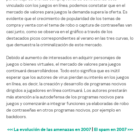
vinculado con los juegos en línea, podemos constatar que en el
mercado de valores para juegos la demanda supera la oferta. Es
evidente que el crecimiento de popularidad de los temas de
compra y venta con el tema de robo o captura de contraseñas van
casi junto, como se observa en el gráfico a través de los
destacados picos correspondientes al verano en las tres curvas, lo
que demuestra la criminalización de este mercado.
Debido al aumento de interesados en adquirir personajes de
juegos o bienes virtuales, el mercado de valores para juegos
continuará desarrollándose. Todo esto significa que es inútil
esperar que los autores de virus pierdan su interés en los juegos
en línea, es decir, la creación y desarrollo de programas nocivos
dirigidos a jugadores en línea continuará. Los autores prestarán
más atención a la autodefensa de los programas nocivos para
juegos y comenzarán a integrar funciones ya elaboradas de robo
de contraseñas en otros programas nocivos, por ejemplo en
backdoors.
<<< La evolución de las amenazas en 2007
|
El spam en 2007 >>>