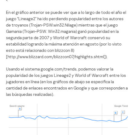
En el gráfico anterior se puede ver que a lo largo de todo el año el
juego “Lineage2” ha ido perdiendo popularidad entre los autores
de troyanos (Trojan-PSW.win32.Nilage) mientras que el juego
Gamania (Trojan-PSW. Win32.magania) ganó popularidad en la
segunda parte de 2007 y World of Warcraft conservó su
estabilidad logrando la máxima atención en agosto (por lo visto
esto está relacionado con blizzcon 8)
[http://www.blizzard.com/blizzcon07/highlights.shtml]).
Usando el sistema google.com/trends, podemos valorar la
popularidad de los juegos Lineage2 y World of Warcraft entre los
jugadores en línea (en los gráficos de abajo se especifica la
cantidad de enlaces encontrados en Google y que corresponden a
las búsquedas realizadas).