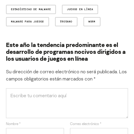
ESTADÍSTICAS DE MALWARE
JUEGOS EN LÍNEA
MALWARE PARA JUEGOS
TROYANO
WORM
Este año la tendencia predominante es el
desarrollo de programas nocivos dirigidos a
los usuarios de juegos en línea
Su dirección de correo electrónico no será publicada.
Los
campos obligatorios están marcados con
*
Nombre
*
Correo electrónico
*