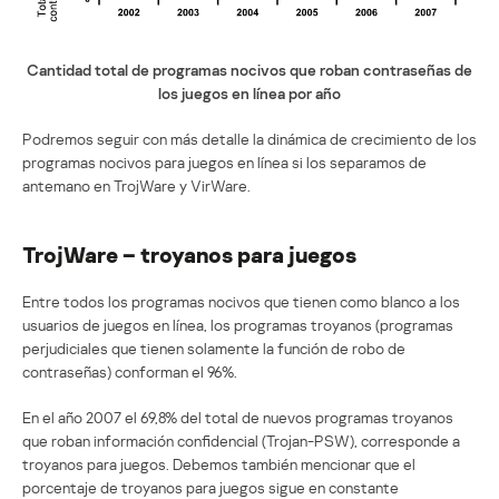
Cantidad total de programas nocivos que roban contraseñas de
los juegos en línea por año
Podremos seguir con más detalle la dinámica de crecimiento de los
programas nocivos para juegos en línea si los separamos de
antemano en TrojWare y VirWare.
TrojWare – troyanos para juegos
Entre todos los programas nocivos que tienen como blanco a los
usuarios de juegos en línea, los programas troyanos (programas
perjudiciales que tienen solamente la función de robo de
contraseñas) conforman el 96%.
En el año 2007 el 69,8% del total de nuevos programas troyanos
que roban información confidencial (Trojan-PSW), corresponde a
troyanos para juegos. Debemos también mencionar que el
porcentaje de troyanos para juegos sigue en constante