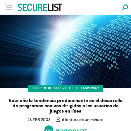
BOLETÍN DE SEGURIDAD DE KASPERSKY
Este año la tendencia predominante es el desarrollo
de programas nocivos dirigidos a los usuarios de
juegos en línea
26 FEB 2008
6
lectura de un minuto
SERGEY GOLOVANOV