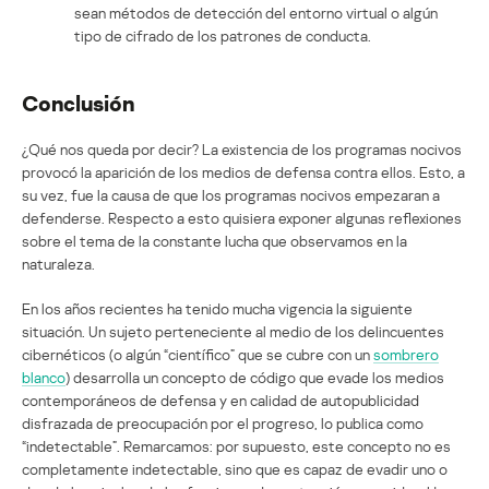
sean métodos de detección del entorno virtual o algún
tipo de cifrado de los patrones de conducta.
Conclusión
¿Qué nos queda por decir? La existencia de los programas nocivos
provocó la aparición de los medios de defensa contra ellos. Esto, a
su vez, fue la causa de que los programas nocivos empezaran a
defenderse. Respecto a esto quisiera exponer algunas reflexiones
sobre el tema de la constante lucha que observamos en la
naturaleza.
En los años recientes ha tenido mucha vigencia la siguiente
situación. Un sujeto perteneciente al medio de los delincuentes
cibernéticos (o algún “científico” que se cubre con un
sombrero
blanco
) desarrolla un concepto de código que evade los medios
contemporáneos de defensa y en calidad de autopublicidad
disfrazada de preocupación por el progreso, lo publica como
“indetectable”. Remarcamos: por supuesto, este concepto no es
completamente indetectable, sino que es capaz de evadir uno o