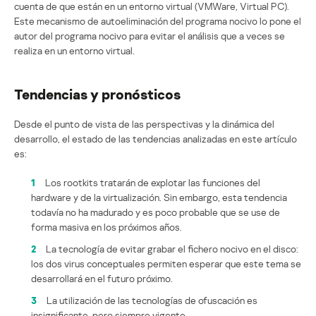
cuenta de que están en un entorno virtual (VMWare, Virtual PC).
Este mecanismo de autoeliminación del programa nocivo lo pone el
autor del programa nocivo para evitar el análisis que a veces se
realiza en un entorno virtual.
Tendencias y pronósticos
Desde el punto de vista de las perspectivas y la dinámica del
desarrollo, el estado de las tendencias analizadas en este artículo
es:
1
Los rootkits tratarán de explotar las funciones del
hardware y de la virtualización. Sin embargo, esta tendencia
todavía no ha madurado y es poco probable que se use de
forma masiva en los próximos años.
2
La tecnología de evitar grabar el fichero nocivo en el disco:
los dos virus conceptuales permiten esperar que este tema se
desarrollará en el futuro próximo.
3
La utilización de las tecnologías de ofuscación es
insignificante, pero siempre vigente.