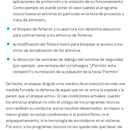
aplicaciones de protección y la violación de su funcionamiento.
Como ejemplo se puede poner el caso cuando el programa
nocivo busca un antivirus en particular en la lista de procesos y
trata de eliminarlo;
el bloqueo de ficheros y su apertura con derechos exclusivos
para contrarrestar a los antivirus de ficheros;
la modificación del fichero hosts para bloquear el acceso a los
sitios de actualización de los antivirus;
la detección de ventanas de diálogo del sistema de seguridad
(por ejemplo, una ventana del cortafuegos “¿Permitir esta
conexión?) y la imitación de la pulsación de la tecla “Permitir”.
De hecho, el ataque dirigido a los medios de protección es más una
medida forzada, la defensa de aquel que se ve entre la espada y la
pared, que un ataque activo. En las condiciones actuales, cuando
los antivirus analizan no sólo el código de los programas nocivos,
sino también su conducta, estos resultan desarmados, en mayor o
menor grado: en estas condiciones ni el polimorfismo, ni el
empaquetamiento, ni la tecnología de esconderse en el sistema .
Por esto, a los programas nocivos no les queda más que hacer de