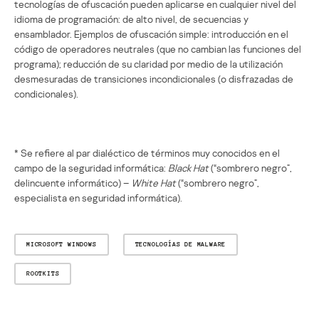
tecnologías de ofuscación pueden aplicarse en cualquier nivel del
idioma de programación: de alto nivel, de secuencias y
ensamblador. Ejemplos de ofuscación simple: introducción en el
código de operadores neutrales (que no cambian las funciones del
programa); reducción de su claridad por medio de la utilización
desmesuradas de transiciones incondicionales (o disfrazadas de
condicionales).
* Se refiere al par dialéctico de términos muy conocidos en el
campo de la seguridad informática:
Black Hat
(“sombrero negro”,
delincuente informático) –
White Hat
(“sombrero negro”,
especialista en seguridad informática).
MICROSOFT WINDOWS
TECNOLOGÍAS DE MALWARE
ROOTKITS