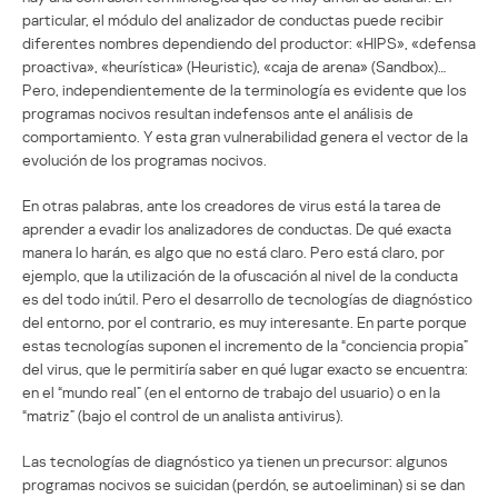
particular, el módulo del analizador de conductas puede recibir
diferentes nombres dependiendo del productor: «HIPS», «defensa
proactiva», «heurística» (Heuristic), «caja de arena» (Sandbox)…
Pero, independientemente de la terminología es evidente que los
programas nocivos resultan indefensos ante el análisis de
comportamiento. Y esta gran vulnerabilidad genera el vector de la
evolución de los programas nocivos.
En otras palabras, ante los creadores de virus está la tarea de
aprender a evadir los analizadores de conductas. De qué exacta
manera lo harán, es algo que no está claro. Pero está claro, por
ejemplo, que la utilización de la ofuscación al nivel de la conducta
es del todo inútil. Pero el desarrollo de tecnologías de diagnóstico
del entorno, por el contrario, es muy interesante. En parte porque
estas tecnologías suponen el incremento de la “conciencia propia”
del virus, que le permitiría saber en qué lugar exacto se encuentra:
en el “mundo real” (en el entorno de trabajo del usuario) o en la
“matriz” (bajo el control de un analista antivirus).
Las tecnologías de diagnóstico ya tienen un precursor: algunos
programas nocivos se suicidan (perdón, se autoeliminan) si se dan