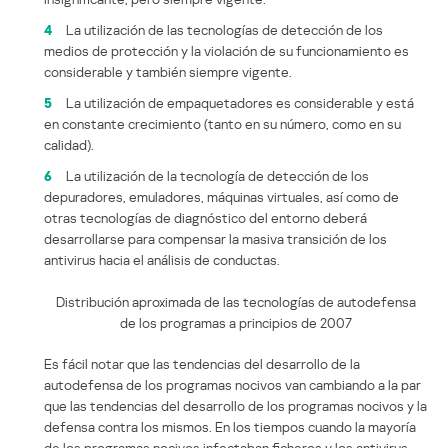
4
La utilización de las tecnologías de detección de los
medios de protección y la violación de su funcionamiento es
considerable y también siempre vigente.
5
La utilización de empaquetadores es considerable y está
en constante crecimiento (tanto en su número, como en su
calidad).
6
La utilización de la tecnología de detección de los
depuradores, emuladores, máquinas virtuales, así como de
otras tecnologías de diagnóstico del entorno deberá
desarrollarse para compensar la masiva transición de los
antivirus hacia el análisis de conductas.
Distribución aproximada de las tecnologías de autodefensa
de los programas a principios de 2007
Es fácil notar que las tendencias del desarrollo de la
autodefensa de los programas nocivos van cambiando a la par
que las tendencias del desarrollo de los programas nocivos y la
defensa contra los mismos. En los tiempos cuando la mayoría
de los programas nocivos infectaban ficheros y los antivirus