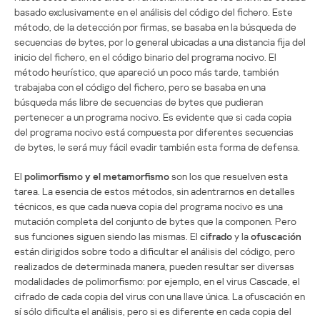
basado exclusivamente en el análisis del código del fichero. Este
método, de la detección por firmas, se basaba en la búsqueda de
secuencias de bytes, por lo general ubicadas a una distancia fija del
inicio del fichero, en el código binario del programa nocivo. El
método heurístico, que apareció un poco más tarde, también
trabajaba con el código del fichero, pero se basaba en una
búsqueda más libre de secuencias de bytes que pudieran
pertenecer a un programa nocivo. Es evidente que si cada copia
del programa nocivo está compuesta por diferentes secuencias
de bytes, le será muy fácil evadir también esta forma de defensa.
El
polimorfismo y el metamorfismo
son los que resuelven esta
tarea. La esencia de estos métodos, sin adentrarnos en detalles
técnicos, es que cada nueva copia del programa nocivo es una
mutación completa del conjunto de bytes que la componen. Pero
sus funciones siguen siendo las mismas. El
cifrado
y la
ofuscación
están dirigidos sobre todo a dificultar el análisis del código, pero
realizados de determinada manera, pueden resultar ser diversas
modalidades de polimorfismo: por ejemplo, en el virus Cascade, el
cifrado de cada copia del virus con una llave única. La ofuscación en
sí sólo dificulta el análisis, pero si es diferente en cada copia del