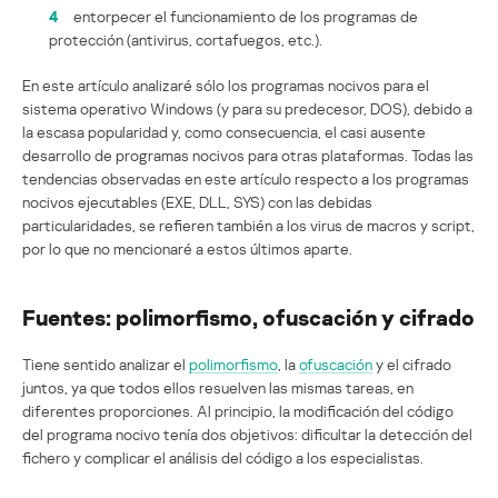
4
entorpecer el funcionamiento de los programas de
protección (antivirus, cortafuegos, etc.).
En este artículo analizaré sólo los programas nocivos para el
sistema operativo Windows (y para su predecesor, DOS), debido a
la escasa popularidad y, como consecuencia, el casi ausente
desarrollo de programas nocivos para otras plataformas. Todas las
tendencias observadas en este artículo respecto a los programas
nocivos ejecutables (EXE, DLL, SYS) con las debidas
particularidades, se refieren también a los virus de macros y script,
por lo que no mencionaré a estos últimos aparte.
Fuentes: polimorfismo, ofuscación y cifrado
Tiene sentido analizar el
polimorfismo
, la
ofuscación
y el cifrado
juntos, ya que todos ellos resuelven las mismas tareas, en
diferentes proporciones. Al principio, la modificación del código
del programa nocivo tenía dos objetivos: dificultar la detección del
fichero y complicar el análisis del código a los especialistas.