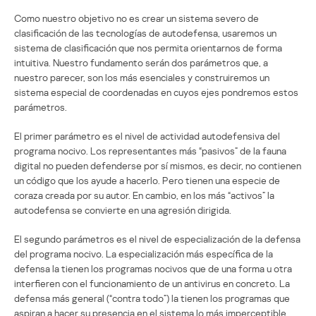
Como nuestro objetivo no es crear un sistema severo de
clasificación de las tecnologías de autodefensa, usaremos un
sistema de clasificación que nos permita orientarnos de forma
intuitiva. Nuestro fundamento serán dos parámetros que, a
nuestro parecer, son los más esenciales y construiremos un
sistema especial de coordenadas en cuyos ejes pondremos estos
parámetros.
El primer parámetro es el nivel de actividad autodefensiva del
programa nocivo. Los representantes más “pasivos” de la fauna
digital no pueden defenderse por sí mismos, es decir, no contienen
un código que los ayude a hacerlo. Pero tienen una especie de
coraza creada por su autor. En cambio, en los más “activos” la
autodefensa se convierte en una agresión dirigida.
El segundo parámetros es el nivel de especialización de la defensa
del programa nocivo. La especialización más específica de la
defensa la tienen los programas nocivos que de una forma u otra
interfieren con el funcionamiento de un antivirus en concreto. La
defensa más general (“contra todo”) la tienen los programas que
aspiran a hacer su presencia en el sistema lo más imperceptible