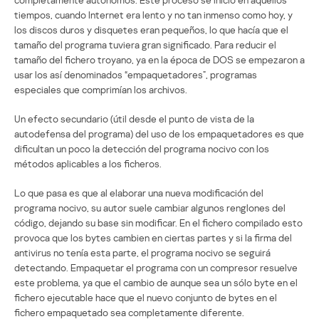
tiempos, cuando Internet era lento y no tan inmenso como hoy, y
los discos duros y disquetes eran pequeños, lo que hacía que el
tamaño del programa tuviera gran significado. Para reducir el
tamaño del fichero troyano, ya en la época de DOS se empezaron a
usar los así denominados “empaquetadores”, programas
especiales que comprimían los archivos.
Un efecto secundario (útil desde el punto de vista de la
autodefensa del programa) del uso de los empaquetadores es que
dificultan un poco la detección del programa nocivo con los
métodos aplicables a los ficheros.
Lo que pasa es que al elaborar una nueva modificación del
programa nocivo, su autor suele cambiar algunos renglones del
código, dejando su base sin modificar. En el fichero compilado esto
provoca que los bytes cambien en ciertas partes y si la firma del
antivirus no tenía esta parte, el programa nocivo se seguirá
detectando. Empaquetar el programa con un compresor resuelve
este problema, ya que el cambio de aunque sea un sólo byte en el
fichero ejecutable hace que el nuevo conjunto de bytes en el
fichero empaquetado sea completamente diferente.