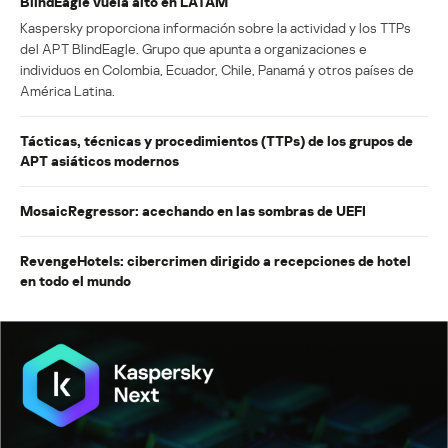
BlindEagle vuela alto en LATAM
Kaspersky proporciona información sobre la actividad y los TTPs
del APT BlindEagle. Grupo que apunta a organizaciones e
individuos en Colombia, Ecuador, Chile, Panamá y otros países de
América Latina.
Tácticas, técnicas y procedimientos (TTPs) de los grupos de
APT asiáticos modernos
MosaicRegressor: acechando en las sombras de UEFI
RevengeHotels: cibercrimen dirigido a recepciones de hotel
en todo el mundo