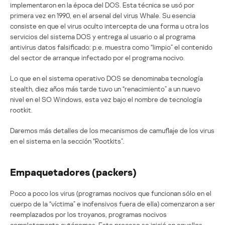
implementaron en la época del DOS. Esta técnica se usó por
primera vez en 1990, en el arsenal del virus Whale. Su esencia
consiste en que el virus oculto intercepta de una forma u otra los
servicios del sistema DOS y entrega al usuario o al programa
antivirus datos falsificado: p.e. muestra como “limpio” el contenido
del sector de arranque infectado por el programa nocivo.
Lo que en el sistema operativo DOS se denominaba tecnología
stealth, diez años más tarde tuvo un “renacimiento” a un nuevo
nivel en el SO Windows, esta vez bajo el nombre de tecnología
rootkit.
Daremos más detalles de los mecanismos de camuflaje de los virus
en el sistema en la sección “Rootkits”.
Empaquetadores (packers)
Poco a poco los virus (programas nocivos que funcionan sólo en el
cuerpo de la “víctima” e inofensivos fuera de ella) comenzaron a ser
reemplazados por los troyanos, programas nocivos
completamente autónomos. Este proceso se inició en aquellos