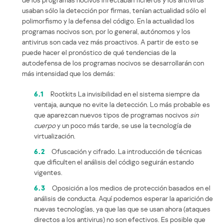
usaban sólo la detección por firmas, tenían actualidad sólo el
polimorfismo y la defensa del código. En la actualidad los
programas nocivos son, por lo general, autónomos y los
antivirus son cada vez más proactivos. A partir de esto se
puede hacer el pronóstico de qué tendencias de la
autodefensa de los programas nocivos se desarrollarán con
más intensidad que los demás:
6.1
Rootkits La invisibilidad en el sistema siempre da
ventaja, aunque no evite la detección. Lo más probable es
que aparezcan nuevos tipos de programas nocivos
sin
cuerpo
y un poco más tarde, se use la tecnología de
virtualización.
6.2
Ofuscación y cifrado. La introducción de técnicas
que dificulten el análisis del código seguirán estando
vigentes.
6.3
Oposición a los medios de protección basados en el
análisis de conducta. Aquí podemos esperar la aparición de
nuevas tecnologías, ya que las que se usan ahora (ataques
directos a los antivirus) no son efectivos. Es posible que