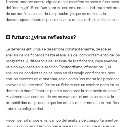
francotiradores contra alguna de las manifestaciones o funciones
del “enemigo”. Si no fuera por su extrema necesidad, este método
de autodefensa no sería tan popular, ya que es demasiado
desventajoso desde el punto de vista de una defensa más amplia.
El futuro: ¿virus reflexivos?
La defensa antivirus se desarrolla constantemente, desde el
análisis de los ficheros hasta el análisis del comportamiento de los
programas. A diferencia del análisis de los ficheros, cuya esencia
ha sido explicada en la sección “Polimorfismo, ofuscación…”, el
análisis de conductas no se basa en el trabajo con ficheros, sino
con los eventos en el sistema, tales como “enumerar los procesos
activos en el sistema”, “crear un fichero con un nombre dado en un
directorio dado”, “abrir un puerto dado para la recepción de datos”.
Analizando las cadenas de estos eventos, el antivirus calcula la
probabilidad del proceso que los crea, y de ser necesario, notifica
sobre su peligrosidad.
Hacemos notar que en el campo del análisis de comportamientos
hay una confusión terminológica que es muy difícil de aclarar. En