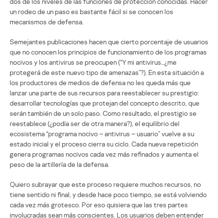
dos de los niveles de las funciones de protección conocidas. Hacer
un rodeo de un paso es bastante fácil si se conocen los
mecanismos de defensa.
Semejantes publicaciones hacen que cierto porcentaje de usuarios
que no conocen los principios de funcionamiento de los programas
nocivos y los antivirus se preocupen (“Y mi antivirus…¿me
protegerá de este nuevo tipo de amenazas”?). En esta situación a
los productores de medios de defensa no les queda más que
lanzar una parte de sus recursos para reestablecer su prestigio:
desarrollar tecnologías que protejan del concepto descrito, que
serán también de un solo paso. Como resultado, el prestigio se
reestablece (¿podía ser de otra manera?), el equilibrio del
ecosistema “programa nocivo – antivirus – usuario” vuelve a su
estado inicial y el proceso cierra su ciclo. Cada nueva repetición
genera programas nocivos cada vez más refinados y aumenta el
peso de la artillería de la defensa.
Quiero subrayar que este proceso requiere muchos recursos, no
tiene sentido ni final, y desde hace poco tiempo, se está volviendo
cada vez más grotesco. Por eso quisiera que las tres partes
involucradas sean más conscientes. Los usuarios deben entender