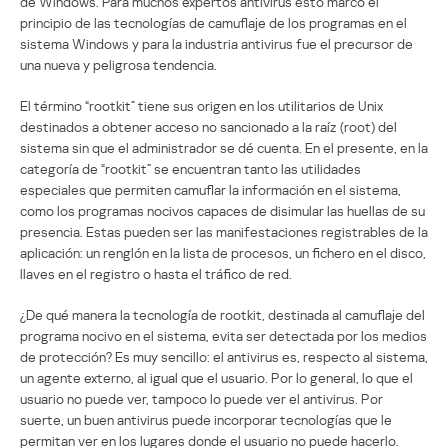
de Windows. Para muchos expertos antivirus esto marcó el
principio de las tecnologías de camuflaje de los programas en el
sistema Windows y para la industria antivirus fue el precursor de
una nueva y peligrosa tendencia.
El término “rootkit” tiene sus origen en los utilitarios de Unix
destinados a obtener acceso no sancionado a la raíz (root) del
sistema sin que el administrador se dé cuenta. En el presente, en la
categoría de “rootkit” se encuentran tanto las utilidades
especiales que permiten camuflar la información en el sistema,
como los programas nocivos capaces de disimular las huellas de su
presencia. Estas pueden ser las manifestaciones registrables de la
aplicación: un renglón en la lista de procesos, un fichero en el disco,
llaves en el registro o hasta el tráfico de red.
¿De qué manera la tecnología de rootkit, destinada al camuflaje del
programa nocivo en el sistema, evita ser detectada por los medios
de protección? Es muy sencillo: el antivirus es, respecto al sistema,
un agente externo, al igual que el usuario. Por lo general, lo que el
usuario no puede ver, tampoco lo puede ver el antivirus. Por
suerte, un buen antivirus puede incorporar tecnologías que le
permitan ver en los lugares donde el usuario no puede hacerlo.