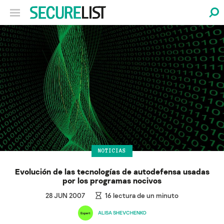
NOTICIAS
Evolución de las tecnologías de autodefensa usadas
por los programas nocivos
28 JUN 2007
16
lectura de un minuto
ALISA SHEVCHENKO