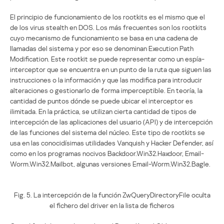
El principio de funcionamiento de los rootkits es el mismo que el
de los virus stealth en DOS. Los más frecuentes son los rootkits
cuyo mecanismo de funcionamiento se basa en una cadena de
llamadas del sistema y por eso se denominan Execution Path
Modification. Este rootkit se puede representar como un espía-
interceptor que se encuentra en un punto de la ruta que siguen las
instrucciones o la información y que las modifica para introducir
alteraciones o gestionarlo de forma imperceptible. En teoría, la
cantidad de puntos dónde se puede ubicar el interceptor es
ilimitada. En la práctica, se utilizan cierta cantidad de tipos de
intercepción de las aplicaciones del usuario (API) y de intercepción
de las funciones del sistema del núcleo. Este tipo de rootkits se
usa en las conocidísimas utilidades Vanquish y Hacker Defender, así
como en los programas nocivos Backdoor.Win32.Haxdoor, Email-
Worm.Win32.Mailbot, algunas versiones Email-Worm.Win32.Bagle.
Fig. 5. La intercepción de la función ZwQueryDirectoryFile oculta
el fichero del driver en la lista de ficheros