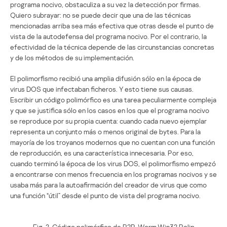
programa nocivo, obstaculiza a su vez la detección por firmas.
Quiero subrayar: no se puede decir que una de las técnicas
mencionadas arriba sea más efectiva que otras desde el punto de
vista de la autodefensa del programa nocivo. Por el contrario, la
efectividad de la técnica depende de las circunstancias concretas
y de los métodos de su implementación.
El polimorfismo recibió una amplia difusión sólo en la época de
virus DOS que infectaban ficheros. Y esto tiene sus causas.
Escribir un código polimórfico es una tarea peculiarmente compleja
y que se justifica sólo en los casos en los que el programa nocivo
se reproduce por su propia cuenta: cuando cada nuevo ejemplar
representa un conjunto más o menos original de bytes. Para la
mayoría de los troyanos modernos que no cuentan con una función
de reproducción, es una característica innecesaria. Por eso,
cuando terminó la época de los virus DOS, el polimorfismo empezó
a encontrarse con menos frecuencia en los programas nocivos y se
usaba más para la autoafirmación del creador de virus que como
una función “útil” desde el punto de vista del programa nocivo.
Fig. 2. Código polimórfico de P2P-Worm.Win32.Polip