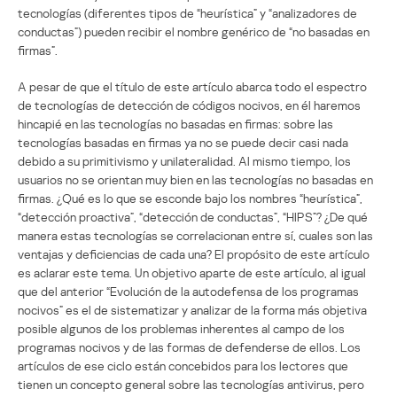
tecnologías (diferentes tipos de “heurística” y “analizadores de
conductas”) pueden recibir el nombre genérico de “no basadas en
firmas”.
A pesar de que el título de este artículo abarca todo el espectro
de tecnologías de detección de códigos nocivos, en él haremos
hincapié en las tecnologías no basadas en firmas: sobre las
tecnologías basadas en firmas ya no se puede decir casi nada
debido a su primitivismo y unilateralidad. Al mismo tiempo, los
usuarios no se orientan muy bien en las tecnologías no basadas en
firmas. ¿Qué es lo que se esconde bajo los nombres “heurística”,
“detección proactiva”, “detección de conductas”, “HIPS”? ¿De qué
manera estas tecnologías se correlacionan entre sí, cuales son las
ventajas y deficiencias de cada una? El propósito de este artículo
es aclarar este tema. Un objetivo aparte de este artículo, al igual
que del anterior “Evolución de la autodefensa de los programas
nocivos” es el de sistematizar y analizar de la forma más objetiva
posible algunos de los problemas inherentes al campo de los
programas nocivos y de las formas de defenderse de ellos. Los
artículos de ese ciclo están concebidos para los lectores que
tienen un concepto general sobre las tecnologías antivirus, pero