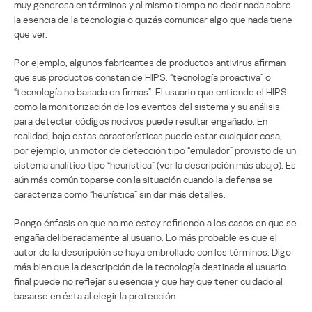
muy generosa en términos y al mismo tiempo no decir nada sobre
la esencia de la tecnología o quizás comunicar algo que nada tiene
que ver.
Por ejemplo, algunos fabricantes de productos antivirus afirman
que sus productos constan de HIPS, “tecnología proactiva” o
“tecnología no basada en firmas”. El usuario que entiende el HIPS
como la monitorización de los eventos del sistema y su análisis
para detectar códigos nocivos puede resultar engañado. En
realidad, bajo estas características puede estar cualquier cosa,
por ejemplo, un motor de detección tipo “emulador” provisto de un
sistema analítico tipo “heurística” (ver la descripción más abajo). Es
aún más común toparse con la situación cuando la defensa se
caracteriza como “heurística” sin dar más detalles.
Pongo énfasis en que no me estoy refiriendo a los casos en que se
engaña deliberadamente al usuario. Lo más probable es que el
autor de la descripción se haya embrollado con los términos. Digo
más bien que la descripción de la tecnología destinada al usuario
final puede no reflejar su esencia y que hay que tener cuidado al
basarse en ésta al elegir la protección.