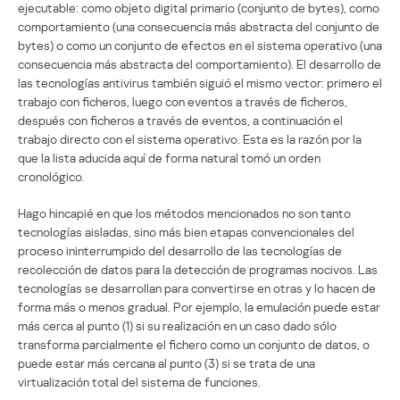
ejecutable: como objeto digital primario (conjunto de bytes), como
comportamiento (una consecuencia más abstracta del conjunto de
bytes) o como un conjunto de efectos en el sistema operativo (una
consecuencia más abstracta del comportamiento). El desarrollo de
las tecnologías antivirus también siguió el mismo vector: primero el
trabajo con ficheros, luego con eventos a través de ficheros,
después con ficheros a través de eventos, a continuación el
trabajo directo con el sistema operativo. Esta es la razón por la
que la lista aducida aquí de forma natural tomó un orden
cronológico.
Hago hincapié en que los métodos mencionados no son tanto
tecnologías aisladas, sino más bien etapas convencionales del
proceso ininterrumpido del desarrollo de las tecnologías de
recolección de datos para la detección de programas nocivos. Las
tecnologías se desarrollan para convertirse en otras y lo hacen de
forma más o menos gradual. Por ejemplo, la emulación puede estar
más cerca al punto (1) si su realización en un caso dado sólo
transforma parcialmente el fichero como un conjunto de datos, o
puede estar más cercana al punto (3) si se trata de una
virtualización total del sistema de funciones.