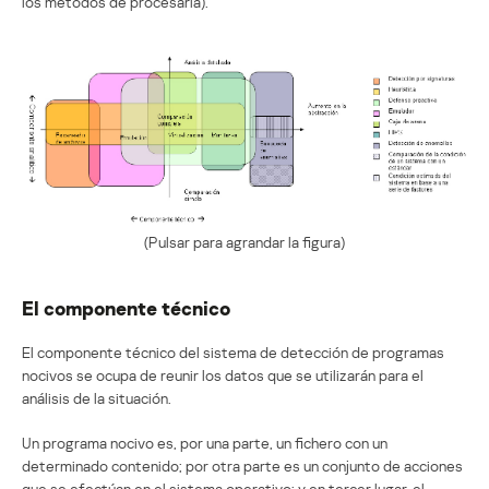
los métodos de procesarla).
(Pulsar para agrandar la figura)
El componente técnico
El componente técnico del sistema de detección de programas
nocivos se ocupa de reunir los datos que se utilizarán para el
análisis de la situación.
Un programa nocivo es, por una parte, un fichero con un
determinado contenido; por otra parte es un conjunto de acciones
que se efectúan en el sistema operativo; y en tercer lugar, el