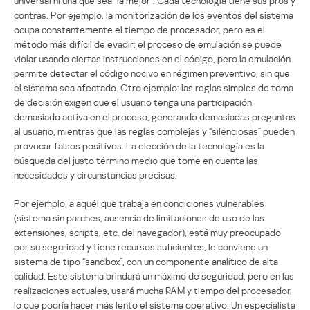
universal ni una que sea “la mejor”. Cada tecnología tiene sus pros y
contras. Por ejemplo, la monitorización de los eventos del sistema
ocupa constantemente el tiempo de procesador, pero es el
método más difícil de evadir; el proceso de emulación se puede
violar usando ciertas instrucciones en el código, pero la emulación
permite detectar el código nocivo en régimen preventivo, sin que
el sistema sea afectado. Otro ejemplo: las reglas simples de toma
de decisión exigen que el usuario tenga una participación
demasiado activa en el proceso, generando demasiadas preguntas
al usuario, mientras que las reglas complejas y “silenciosas” pueden
provocar falsos positivos. La elección de la tecnología es la
búsqueda del justo término medio que tome en cuenta las
necesidades y circunstancias precisas.
Por ejemplo, a aquél que trabaja en condiciones vulnerables
(sistema sin parches, ausencia de limitaciones de uso de las
extensiones, scripts, etc. del navegador), está muy preocupado
por su seguridad y tiene recursos suficientes, le conviene un
sistema de tipo “sandbox”, con un componente analítico de alta
calidad. Este sistema brindará un máximo de seguridad, pero en las
realizaciones actuales, usará mucha RAM y tiempo del procesador,
lo que podría hacer más lento el sistema operativo. Un especialista