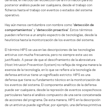
posterior análisis puede ser cualquiera, desde el trabajo con
ficheros hasta el trabajo con eventos o estados del sistema
operativo.
Hay aún menos certidumbre con nombre como “
detección de
comportamientos
” y “
detección proactiva
“. Estos términos
pueden referirse a un amplio espectro de tecnologías, desde la
heurística hasta la monitorización de los eventos del sistema.
El término HIPS se usa en las descripciones de las tecnologías
antivirus con mucha frecuencia, pero no siempre este uso es
justificado. A pesar de que el desciframiento de la abreviatura
(Host Intrusion Prevention System) no refleja de ninguna manera la
esencia de la tecnología, en lo que se refiere a la tecnología de
defensa antivirus tiene un significado estricto: HIPS es una
defensa que tiene su fundamento técnico en la monitorización de
los eventos del sistema. El componente analítico de la defensa
puede ser cualquiera, desde la represión de eventos sospechosos
particulares hasta el análisis compuesto de una serie concatenada
de acciones del programa. De esta manera, HIPS en la descripción
de un antivirus puede significar, por ejemplo, una defensa primitiva