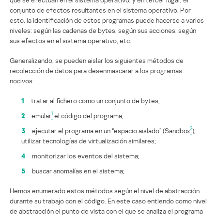
conjunto de efectos resultantes en el sistema operativo. Por
esto, la identificación de estos programas puede hacerse a varios
niveles: según las cadenas de bytes, según sus acciones, según
sus efectos en el sistema operativo, etc.
Generalizando, se pueden aislar los siguientes métodos de
recolección de datos para desenmascarar a los programas
nocivos:
1
tratar al fichero como un conjunto de bytes;
1
2
emular
el código del programa;
2
3
ejecutar el programa en un “espacio aislado” (Sandbox
),
utilizar tecnologías de virtualización similares;
4
monitorizar los eventos del sistema;
5
buscar anomalías en el sistema;
Hemos enumerado estos métodos según el nivel de abstracción
durante su trabajo con el código. En este caso entiendo como nivel
de abstracción el punto de vista con el que se analiza el programa