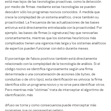
está mas lejos de las tecnologías proactivas, como la detección
por medio de firmas: mediante estas tecnologías se pueden
descubrir sólo los programas nocivos conocidos. A medida que
crece la complejidad de un sistema analítico, crece también su
proactividad. La frecuencia de las actualizaciones de las bases
antivirus está directamente entrelazada con la proactividad. Por
ejemplo, las bases de firmas (o signaturas) hay que renovarlas
constantemente, mientras que los sistemas heurísticos más
complicados tienen una vigencia más larga y los sistemas analíticos
de expertos pueden funcionar con éxito durante meses.
El porcentaje de falsos positivos también está directamente
relacionado con la complejidad de la tecnología de análisis. Si el
código nocivo se identifica rigurosamente según una firma
determinada o una concatenación de acciones (de bytes, de
conductas o de otro tipo), esta identificación es unívoca: la firma
identifica sólo un programa nocivo y no sirve para identificar otros.
Pero mientras más “víctimas” trata de interceptar el algoritmo de
identificación, más
difuso se torna y como consecuencia puede interceptar más
programas que no representan peligro.