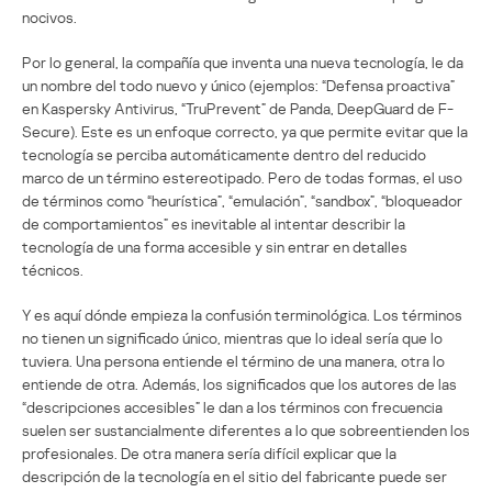
nocivos.
Por lo general, la compañía que inventa una nueva tecnología, le da
un nombre del todo nuevo y único (ejemplos: “Defensa proactiva”
en Kaspersky Antivirus, “TruPrevent” de Panda, DeepGuard de F-
Secure). Este es un enfoque correcto, ya que permite evitar que la
tecnología se perciba automáticamente dentro del reducido
marco de un término estereotipado. Pero de todas formas, el uso
de términos como “heurística”, “emulación”, “sandbox”, “bloqueador
de comportamientos” es inevitable al intentar describir la
tecnología de una forma accesible y sin entrar en detalles
técnicos.
Y es aquí dónde empieza la confusión terminológica. Los términos
no tienen un significado único, mientras que lo ideal sería que lo
tuviera. Una persona entiende el término de una manera, otra lo
entiende de otra. Además, los significados que los autores de las
“descripciones accesibles” le dan a los términos con frecuencia
suelen ser sustancialmente diferentes a lo que sobreentienden los
profesionales. De otra manera sería difícil explicar que la
descripción de la tecnología en el sitio del fabricante puede ser