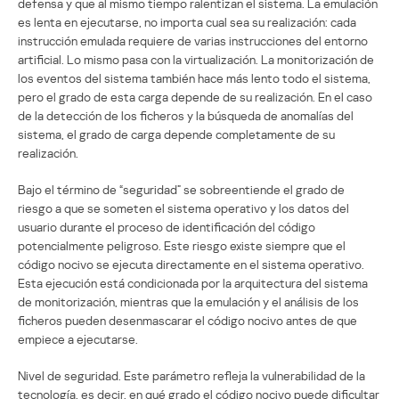
defensa y que al mismo tiempo ralentizan el sistema. La emulación
es lenta en ejecutarse, no importa cual sea su realización: cada
instrucción emulada requiere de varias instrucciones del entorno
artificial. Lo mismo pasa con la virtualización. La monitorización de
los eventos del sistema también hace más lento todo el sistema,
pero el grado de esta carga depende de su realización. En el caso
de la detección de los ficheros y la búsqueda de anomalías del
sistema, el grado de carga depende completamente de su
realización.
Bajo el término de “seguridad” se sobreentiende el grado de
riesgo a que se someten el sistema operativo y los datos del
usuario durante el proceso de identificación del código
potencialmente peligroso. Este riesgo existe siempre que el
código nocivo se ejecuta directamente en el sistema operativo.
Esta ejecución está condicionada por la arquitectura del sistema
de monitorización, mientras que la emulación y el análisis de los
ficheros pueden desenmascarar el código nocivo antes de que
empiece a ejecutarse.
Nivel de seguridad. Este parámetro refleja la vulnerabilidad de la
tecnología, es decir, en qué grado el código nocivo puede dificultar