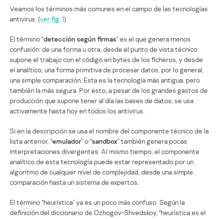
Veamos los términos más comunes en el campo de las tecnologías
antivirus. (
ver fig. 1
)
El término “
detección según firmas
” es el que genera menos
confusión: de una forma u otra, desde el punto de vista técnico
supone el trabajo con el código en bytes de los ficheros, y desde
el analítico, una forma primitiva de procesar datos, por lo general,
una simple comparación. Esta es la tecnología más antigua, pero
también la más segura. Por esto, a pesar de los grandes gastos de
producción que supone tener al día las bases de datos, se usa
activamente hasta hoy en todos los antivirus.
Si en la descripción se usa el nombre del componente técnico de la
lista anterior, “
emulador
” o “
sandbox
” también genera pocas
interpretaciones divergentes. Al mismo tiempo, el componente
analítico de esta tecnología puede estar representado por un
algoritmo de cualquier nivel de complejidad, desde una simple
comparación hasta un sistema de expertos.
El término “heurística” ya es un poco más confuso. Según la
definición del diccionario de Ozhogov-Shvedskoy, “heurística es el