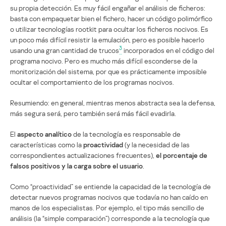
su propia detección. Es muy fácil engañar el análisis de ficheros:
basta con empaquetar bien el fichero, hacer un código polimórfico
o utilizar tecnologías rootkit para ocultar los ficheros nocivos. Es
un poco más difícil resistir la emulación, pero es posible hacerlo
3
usando una gran cantidad de trucos
incorporados en el código del
programa nocivo. Pero es mucho más difícil esconderse de la
monitorización del sistema, por que es prácticamente imposible
ocultar el comportamiento de los programas nocivos.
Resumiendo: en general, mientras menos abstracta sea la defensa,
más segura será, pero también será más fácil evadirla.
El
aspecto analítico
de la tecnología es responsable de
características como la
proactividad
(y la necesidad de las
correspondientes actualizaciones frecuentes),
el porcentaje de
falsos positivos y la carga sobre el usuario
.
Como “proactividad” se entiende la capacidad de la tecnología de
detectar nuevos programas nocivos que todavía no han caído en
manos de los especialistas. Por ejemplo, el tipo más sencillo de
análisis (la “simple comparación”) corresponde a la tecnología que