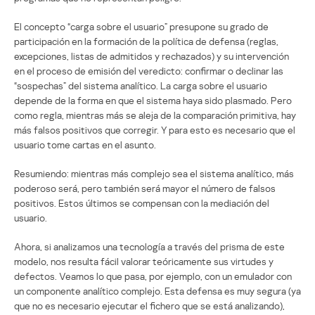
El concepto “carga sobre el usuario” presupone su grado de
participación en la formación de la política de defensa (reglas,
excepciones, listas de admitidos y rechazados) y su intervención
en el proceso de emisión del veredicto: confirmar o declinar las
“sospechas” del sistema analítico. La carga sobre el usuario
depende de la forma en que el sistema haya sido plasmado. Pero
como regla, mientras más se aleja de la comparación primitiva, hay
más falsos positivos que corregir. Y para esto es necesario que el
usuario tome cartas en el asunto.
Resumiendo: mientras más complejo sea el sistema analítico, más
poderoso será, pero también será mayor el número de falsos
positivos. Estos últimos se compensan con la mediación del
usuario.
Ahora, si analizamos una tecnología a través del prisma de este
modelo, nos resulta fácil valorar teóricamente sus virtudes y
defectos. Veamos lo que pasa, por ejemplo, con un emulador con
un componente analítico complejo. Esta defensa es muy segura (ya
que no es necesario ejecutar el fichero que se está analizando),