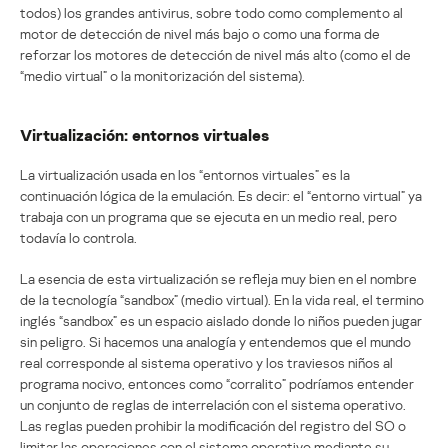
todos) los grandes antivirus, sobre todo como complemento al
motor de detección de nivel más bajo o como una forma de
reforzar los motores de detección de nivel más alto (como el de
“medio virtual” o la monitorización del sistema).
Virtualización: entornos virtuales
La virtualización usada en los “entornos virtuales” es la
continuación lógica de la emulación. Es decir: el “entorno virtual” ya
trabaja con un programa que se ejecuta en un medio real, pero
todavía lo controla.
La esencia de esta virtualización se refleja muy bien en el nombre
de la tecnología “sandbox” (medio virtual). En la vida real, el termino
inglés “sandbox” es un espacio aislado donde lo niños pueden jugar
sin peligro. Si hacemos una analogía y entendemos que el mundo
real corresponde al sistema operativo y los traviesos niños al
programa nocivo, entonces como “corralito” podríamos entender
un conjunto de reglas de interrelación con el sistema operativo.
Las reglas pueden prohibir la modificación del registro del SO o
limitar las operaciones con el sistema operativo mediante su