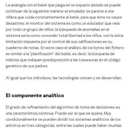
La analogía con el bebé que juega en un espacio aislado se puede
continuar de la siguiente manera: el emulador se parece a una
niñera que cuida constantemente al bebé, para que éste no cause
desastres; el monitor del sistema es como un educador que vela
por todo un grupo de niños; la búsqueda de anomalías en el
sistema sería como conceder total libertad a los niños, con la única
limitación impuesta por el control de sus calificaciones en su
cuaderno de notas. En este caso el análisis de los bytes del fichero
es similar a la “planificación” del bebé, es decir, la búsqueda de
indicios que indiquen predisposición a las travesuras en el código
genético de sus padres.
Al igual que los individuos, las tecnologías crecen y se desarrollan.
El componente analítico
El grado de refinamiento del algoritmo de toma de decisiones es
una característica continua. Puede ser el que se quiera. Muy
condicionalmente se pueden dividir los sistemas analíticos de los
antivirus en tres categorías, entre las cuales puede haber muchas