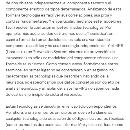
de dos objetos independientes: el componente técnico y el
componente analítico de tipos determinados. Analizando de esta
forma la tecnología es fácil ver sus correlaciones, sus pros y
contras fundamentales. Y, en particular, mediante este modelo es
fácil resolver la confusión en determinadas tecnologías. Por
ejemplo, más adelante demostraremos que la “heurística”, en
cuanto forma de tomar decisiones, es sólo una variedad de
componente analítico y no una tecnología independiente. Y el HIPS
(Host Intrusion Prevention System, sistema de prevención de
intrusiones) es sólo una modalidad del componente técnico, una
forma de reunir datos. Como consecuencia, formalmente estos
términos, en primer lugar no se contradicen, y en segundo, no
caracterizan las tecnologías que describen: hablando de la
heurística, no especificamos qué datos concretos son objeto del
análisis heurístico, y al hablar del sistema HIPS no sabemos nada
de cual es el principio de dicta el veredicto.
Estas tecnologías se discutirán en el capítulo correspondiente.
Por ahora, analizaremos los principios en que se fundamenta
cualquier tecnología de detección de códigos nocivos: los técnicos
(como los medios de recolectar información) y los analíticos (como