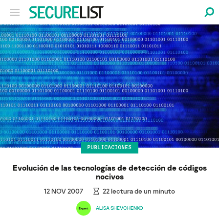
PUBLICACIONES
Evolución de las tecnologías de detección de códigos
nocivos
12 NOV 2007
22
lectura de un minuto
ALISA SHEVCHENKO