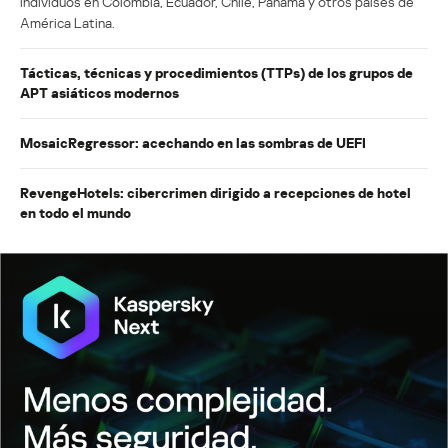
individuos en Colombia, Ecuador, Chile, Panamá y otros países de
América Latina.
Tácticas, técnicas y procedimientos (TTPs) de los grupos de
APT asiáticos modernos
MosaicRegressor: acechando en las sombras de UEFI
RevengeHotels: cibercrimen dirigido a recepciones de hotel
en todo el mundo