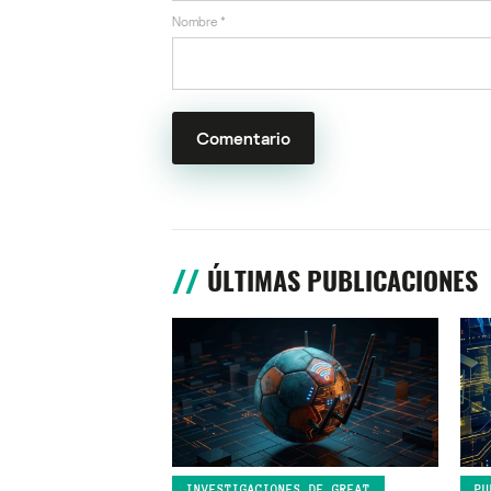
Nombre
*
ÚLTIMAS PUBLICACIONES
INVESTIGACIONES DE GREAT
PU