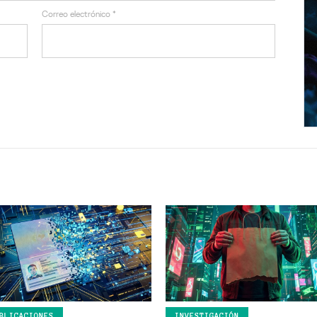
Correo electrónico
*
BLICACIONES
INVESTIGACIÓN