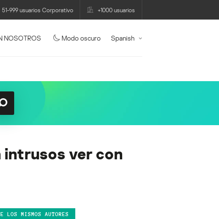
51-999 usuarios Corporativo
+1000 usuarios
N NOSOTROS
Modo oscuro
Spanish
 intrusos ver con
DE LOS MISMOS AUTORES