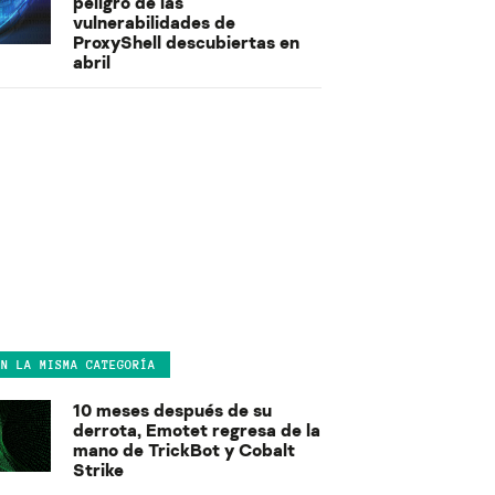
peligro de las
vulnerabilidades de
ProxyShell descubiertas en
abril
EN LA MISMA CATEGORÍA
10 meses después de su
derrota, Emotet regresa de la
mano de TrickBot y Cobalt
Strike