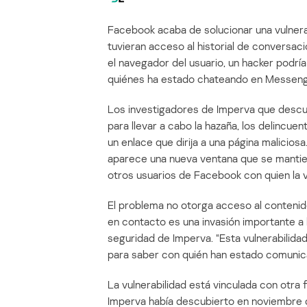
Facebook acaba de solucionar una vulnera
tuvieran acceso al historial de convers
el navegador del usuario, un hacker podrí
quiénes ha estado chateando en Messeng
Los investigadores de Imperva que descu
para llevar a cabo la hazaña, los delincu
un enlace que dirija a una página maliciosa.
aparece una nueva ventana que se mantien
otros usuarios de Facebook con quien la 
El problema no otorga acceso al contenid
en contacto es una invasión importante a 
seguridad de Imperva. “Esta vulnerabilidad
para saber con quién han estado comunicá
La vulnerabilidad está vinculada con otra 
Imperva había descubierto en noviembre d