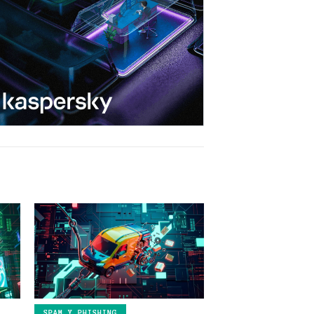
SPAM Y PHISHING