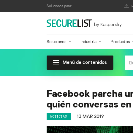
Soluciones para:
by Kaspersky
Soluciones
Industria
Productos
Menú de contenidos
Facebook parcha una
quién conversas e
13 MAR 2019
NOTICIAS