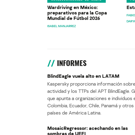
Wardriving en México:
Est
preparativos para la Copa
FABIO
Mundial de Fútbol 2026
DARY
ISABEL MANJARREZ
INFORMES
BlindEagle vuela alto en LATAM
Kaspersky proporciona información sobre
actividad y los TTPs del APT BlindEagle. 
que apunta a organizaciones e individuos 
Colombia, Ecuador, Chile, Panamá y otros
países de América Latina.
MosaicRegressor: acechando en las
sombras de UEFI