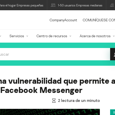
Para el hogar Empresas pequeñas
1-50 usuarios Empresas medianas
CompanyAccount
COMUNÍQUESE CO
Servicios
Centro de recursos
Acerca de nosotros
 vulnerabilidad que permite a
n Facebook Messenger
2
lectura de un minuto