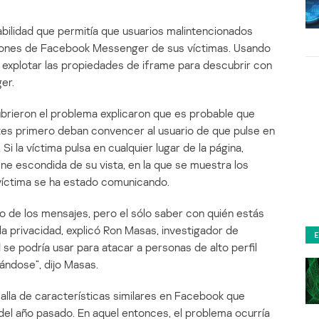
bilidad que permitía que usuarios malintencionados
aciones de Facebook Messenger de sus víctimas. Usando
a explotar las propiedades de iframe para descubrir con
er.
brieron el problema explicaron que es probable que
entes primero deban convencer al usuario de que pulse en
 Si la víctima pulsa en cualquier lugar de la página,
e escondida de su vista, en la que se muestra los
víctima se ha estado comunicando.
o de los mensajes, pero el sólo saber con quién estás
la privacidad, explicó Ron Masas, investigador de
 se podría usar para atacar a personas de alto perfil
ndose”, dijo Masas.
falla de características similares en Facebook que
el año pasado. En aquel entonces, el problema ocurría