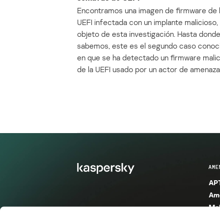
Encontramos una imagen de firmware de 
UEFI infectada con un implante malicioso, 
objeto de esta investigación. Hasta dond
sabemos, este es el segundo caso conoc
en que se ha detectado un firmware mali
de la UEFI usado por un actor de amenaza
AME
APT
Ame
Mal
Mal