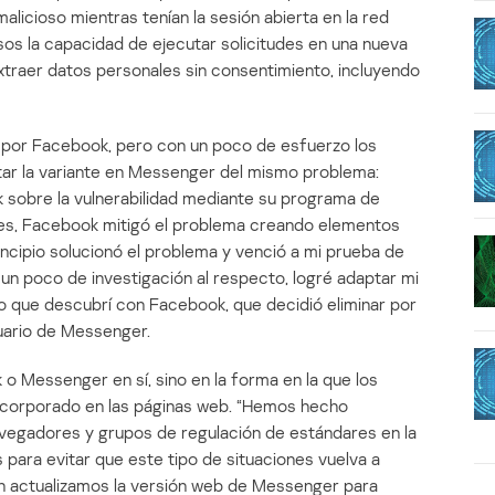
malicioso mientras tenían la sesión abierta en la red
rusos la capacidad de ejecutar solicitudes en una nueva
traer datos personales sin consentimiento, incluyendo
da por Facebook, pero con un poco de esfuerzo los
tar la variante en Messenger del mismo problema:
sobre la vulnerabilidad mediante su programa de
des, Facebook mitigó el problema creando elementos
incipio solucionó el problema y venció a mi prueba de
un poco de investigación al respecto, logré adaptar mi
 lo que descubrí con Facebook, que decidió eliminar por
suario de Messenger.
o Messenger en sí, sino en la forma en la que los
ncorporado en las páginas web. “Hemos hecho
vegadores y grupos de regulación de estándares en la
para evitar que este tipo de situaciones vuelva a
én actualizamos la versión web de Messenger para