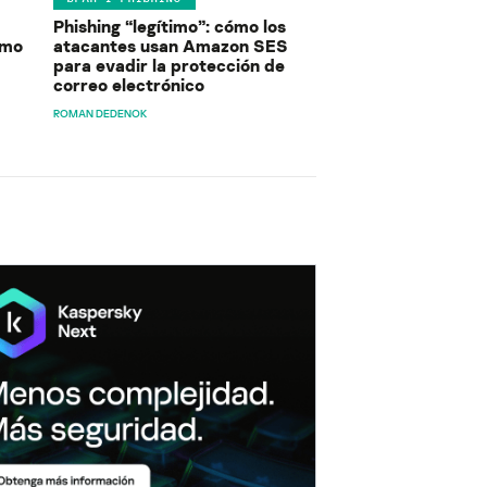
Phishing “legítimo”: cómo los
ómo
atacantes usan Amazon SES
para evadir la protección de
correo electrónico
ROMAN DEDENOK