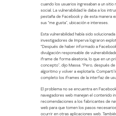
cuando los usuarios ingresaban a un sitio 
social. La vulnerabilidad le daba a los int
pestaña de Facebook y de esta manera ex
sus “me gusta”, ubicación e intereses.
Esta vulnerabilidad había sido soluciona
investigadores de Imperva lograron explo
“Después de haber informado a Facebook 
divulgación responsable de vulnerabilida
iframe de forma aleatoria, lo que en un pr
concepto”, dijo Massa. “Pero, después de 
algoritmo y volver a explotarla. Compartí
completo los iframes de la interfaz de u
El problema no se encuentra en Facebook 
navegadores web manejan el contenido i
recomendaciones a los fabricantes de na
web para que tomen los pasos necesarios 
ocurrir en otras aplicaciones web. Tambi