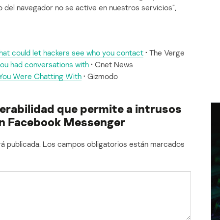
del navegador no se active en nuestros servicios”,
hat could let hackers see who you contact
• The Verge
u had conversations with
• Cnet News
ou Were Chatting With
• Gizmodo
rabilidad que permite a intrusos
 en Facebook Messenger
á publicada.
Los campos obligatorios están marcados