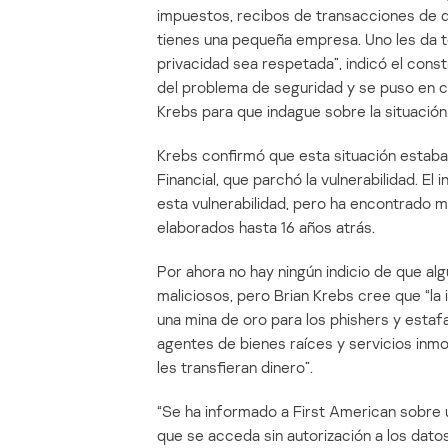
impuestos, recibos de transacciones de d
tienes una pequeña empresa. Uno les da t
privacidad sea respetada”, indicó el cons
del problema de seguridad y se puso en c
Krebs para que indague sobre la situación
Krebs confirmó que esta situación estaba
Financial, que parchó la vulnerabilidad. E
esta vulnerabilidad, pero ha encontrado
elaborados hasta 16 años atrás.
Por ahora no hay ningún indicio de que alg
maliciosos, pero Brian Krebs cree que “la
una mina de oro para los phishers y esta
agentes de bienes raíces y servicios inmo
les transfieran dinero”.
“Se ha informado a First American sobre 
que se acceda sin autorización a los dato