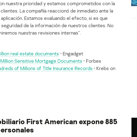
 son nuestra prioridad y estamos comprometidos con la
 clientes. La compañía reaccionó de inmediato ante la
 aplicación. Estamos evaluando el efecto, si es que
a seguridad de la información de nuestros clientes. No
nemos nuestras revisiones internas”.
illion real estate documents
• Engadget
 Million Sensitive Mortgage Documents
• Forbes
dreds of Millions of Title Insurance Records
• Krebs on
obiliario First American expone 885
personales