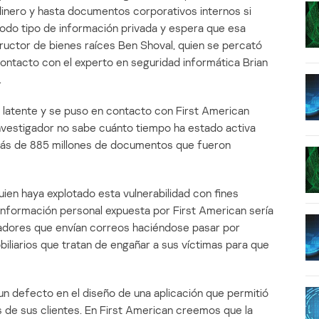
inero y hasta documentos corporativos internos si
odo tipo de información privada y espera que esa
tructor de bienes raíces Ben Shoval, quien se percató
ontacto con el experto en seguridad informática Brian
.
 latente y se puso en contacto con First American
l investigador no sabe cuánto tiempo ha estado activa
 más de 885 millones de documentos que fueron
uien haya explotado esta vulnerabilidad con fines
 información personal expuesta por First American sería
fadores que envían correos haciéndose pasar por
biliarios que tratan de engañar a sus víctimas para que
un defecto en el diseño de una aplicación que permitió
s de sus clientes. En First American creemos que la