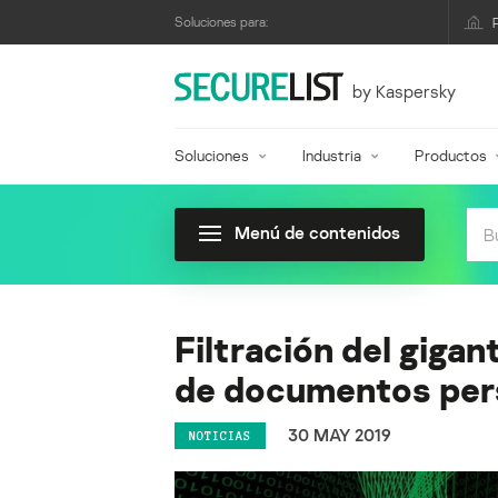
Soluciones para:
by Kaspersky
Soluciones
Industria
Productos
Menú de contenidos
Filtración del giga
de documentos per
30 MAY 2019
NOTICIAS