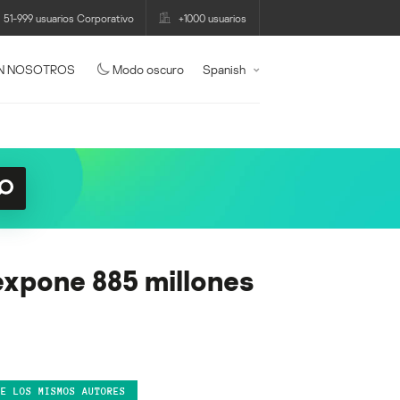
51-999 usuarios Corporativo
+1000 usuarios
N NOSOTROS
Modo oscuro
Spanish
 expone 885 millones
DE LOS MISMOS AUTORES