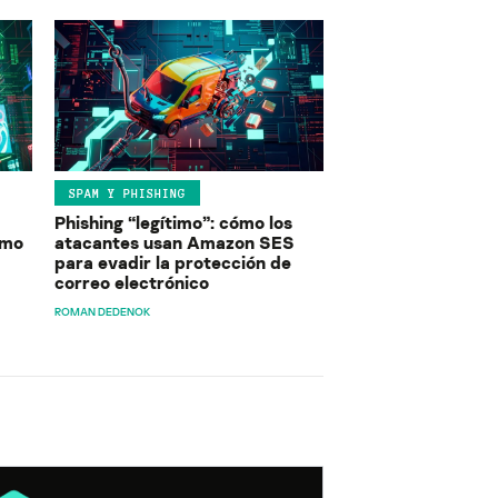
SPAM Y PHISHING
Phishing “legítimo”: cómo los
ómo
atacantes usan Amazon SES
para evadir la protección de
correo electrónico
ROMAN DEDENOK