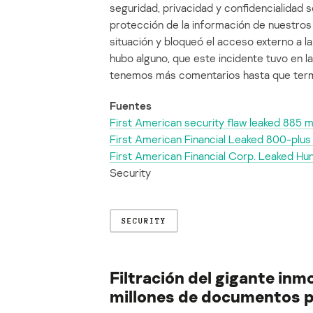
seguridad, privacidad y confidencialidad
protección de la información de nuestros
situación y bloqueó el acceso externo a la
hubo alguno, que este incidente tuvo en l
tenemos más comentarios hasta que termi
Fuentes
First American security flaw leaked 885 m
First American Financial Leaked 800-plus
First American Financial Corp. Leaked Hun
Security
SECURITY
Filtración del gigante inm
millones de documentos 