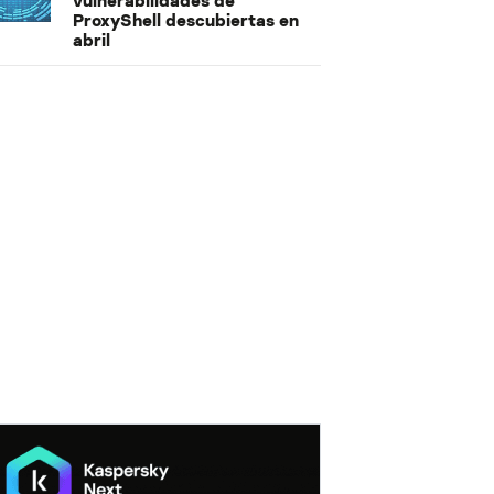
vulnerabilidades de
ProxyShell descubiertas en
abril