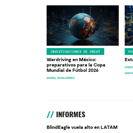
INVESTIGACIONES DE GREAT
PU
Wardriving en México:
Est
preparativos para la Copa
FABIO
Mundial de Fútbol 2026
DARY
ISABEL MANJARREZ
INFORMES
BlindEagle vuela alto en LATAM