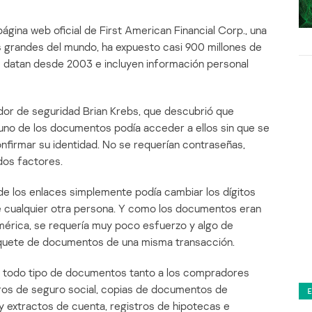
ágina web oficial de First American Financial Corp., una
 grandes del mundo, ha expuesto casi 900 millones de
e datan desde 2003 e incluyen información personal
gador de seguridad Brian Krebs, que descubrió que
 uno de los documentos podía acceder a ellos sin que se
confirmar su identidad. No se requerían contraseñas,
dos factores.
 de los enlaces simplemente podía cambiar los dígitos
e cualquier otra persona. Y como los documentos eran
érica, se requería muy poco esfuerzo y algo de
aquete de documentos de una misma transacción.
n todo tipo de documentos tanto a los compradores
os de seguro social, copias de documentos de
y extractos de cuenta, registros de hipotecas e