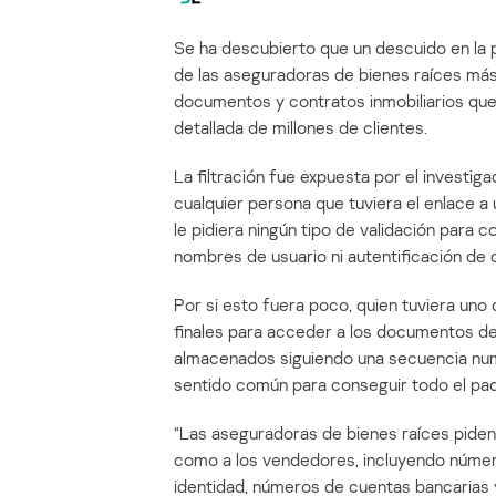
Se ha descubierto que un descuido en la p
de las aseguradoras de bienes raíces más
documentos y contratos inmobiliarios qu
detallada de millones de clientes.
La filtración fue expuesta por el investi
cualquier persona que tuviera el enlace a
le pidiera ningún tipo de validación para 
nombres de usuario ni autentificación de 
Por si esto fuera poco, quien tuviera uno
finales para acceder a los documentos d
almacenados siguiendo una secuencia num
sentido común para conseguir todo el p
“Las aseguradoras de bienes raíces pide
como a los vendedores, incluyendo númer
identidad, números de cuentas bancarias 