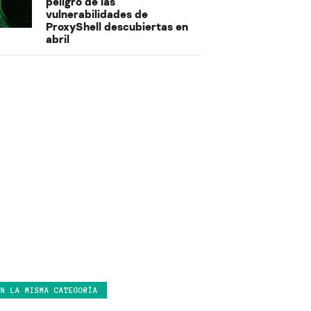
peligro de las
vulnerabilidades de
ProxyShell descubiertas en
abril
EN LA MISMA CATEGORÍA