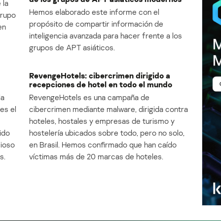
 la
Hemos elaborado este informe con el
Grupo
propósito de compartir información de
en
inteligencia avanzada para hacer frente a los
grupos de APT asiáticos.
RevengeHotels: cibercrimen dirigido a
recepciones de hotel en todo el mundo
la
RevengeHotels es una campaña de
es el
cibercrimen mediante malware, dirigida contra
e
hoteles, hostales y empresas de turismo y
ido
hostelería ubicados sobre todo, pero no solo,
cioso
en Brasil. Hemos confirmado que han caído
s.
víctimas más de 20 marcas de hoteles.