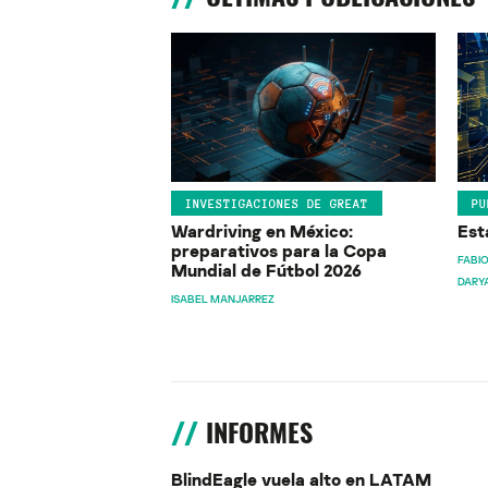
INVESTIGACIONES DE GREAT
PU
Wardriving en México:
Est
preparativos para la Copa
FABIO
Mundial de Fútbol 2026
DARY
ISABEL MANJARREZ
INFORMES
BlindEagle vuela alto en LATAM