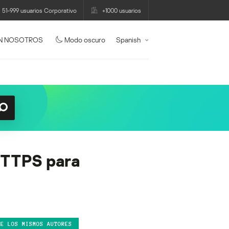
51-999 usuarios Corporativo
+1000 usuarios
N NOSOTROS
Modo oscuro
Spanish
 HTTPS para
DE LOS MISMOS AUTORES