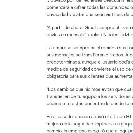
Motivado por los recientes descubrimient
comenzará a cifrar todas las comunicacio
privacidad y evitar que sean víctimas de c
“A partir de ahora, Gmail siempre utiliza
envíes un mensaje”, explicó Nicolas Lidzbo
La empresa siempre ha ofrecido a sus usu
sus mensajes se transfieran cifrados. A p
predeterminada, aunque el usuario podía 
medida de seguridad convierte el uso de 
obligatoria para sus clientes que aumenta
“Los cambios que hicimos evitan que cual
transfieren de tu equipo a los servidores 
pública o te estás conectando desde tu ord
En el pasado, cuando activó el cifrado H
mejora en la seguridad implicaría un peque
cambio, la empresa aseguró que el equipo 