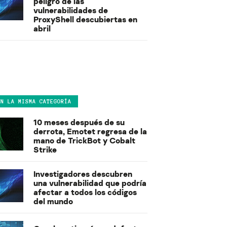
peligro de las
vulnerabilidades de
ProxyShell descubiertas en
abril
EN LA MISMA CATEGORÍA
10 meses después de su
derrota, Emotet regresa de la
mano de TrickBot y Cobalt
Strike
Investigadores descubren
una vulnerabilidad que podría
afectar a todos los códigos
del mundo