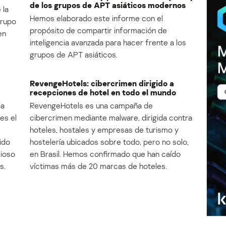
de los grupos de APT asiáticos modernos
 la
Hemos elaborado este informe con el
Grupo
propósito de compartir información de
en
inteligencia avanzada para hacer frente a los
grupos de APT asiáticos.
RevengeHotels: cibercrimen dirigido a
recepciones de hotel en todo el mundo
la
RevengeHotels es una campaña de
es el
cibercrimen mediante malware, dirigida contra
e
hoteles, hostales y empresas de turismo y
ido
hostelería ubicados sobre todo, pero no solo,
cioso
en Brasil. Hemos confirmado que han caído
s.
víctimas más de 20 marcas de hoteles.