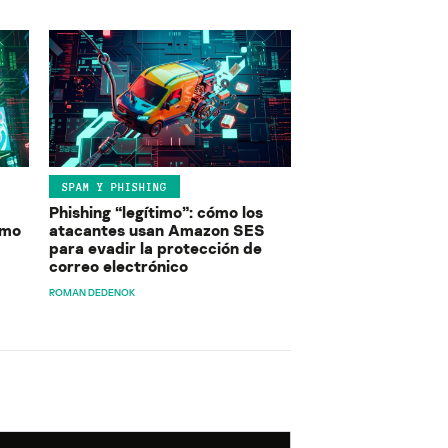
SPAM Y PHISHING
Phishing “legítimo”: cómo los
ómo
atacantes usan Amazon SES
para evadir la protección de
correo electrónico
ROMAN DEDENOK