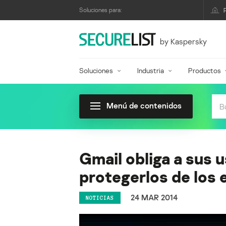
Soluciones para:
by Kaspersky
Soluciones
Industria
Productos
Menú de contenidos
Gmail obliga a sus 
protegerlos de los 
24 MAR 2014
NOTICIAS