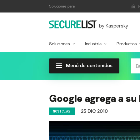
Soluciones para:
by Kaspersky
Soluciones
Industria
Productos
Menú de contenidos
Google agrega a su
23 DIC 2010
NOTICIAS