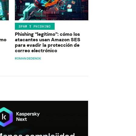
SPAM Y PHISHING
Phishing “legítimo”: cómo los
ómo
atacantes usan Amazon SES
para evadir la protección de
correo electrónico
ROMAN DEDENOK