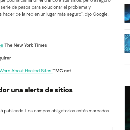
podría disminuir el tráfico a sus sitios, pero aseguró
 serie de pasos para solucionar el problema y
hacer de la red en un lugar más seguro”, dijo Google.
es
The New York Times
uirer
 Warn About Hacked Sites
TMC.net
or una alerta de sitios
á publicada.
Los campos obligatorios están marcados