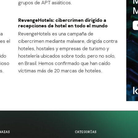
grupos de APT asiáticos.
RevengeHotels: cibercrimen dirigido a
recepciones de hotel en todo el mundo
la
RevengeHotels es una campaña de
es el
cibercrimen mediante malware, dirigida contra
e
hoteles, hostales y empresas de turismo y
ido
hostelería ubicados sobre todo, pero no solo,
cioso
en Brasil. Hemos confirmado que han caído
s.
víctimas más de 20 marcas de hoteles.
NAZAS
CATEGORÍAS