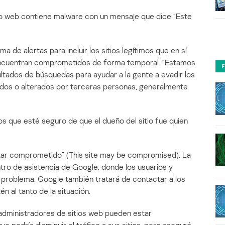
io web contiene malware con un mensaje que dice “Este
 de alertas para incluir los sitios legítimos que en sí
encuentran comprometidos de forma temporal. “Estamos
ultados de búsquedas para ayudar a la gente a evadir los
dos o alterados por terceras personas, generalmente
os que esté seguro de que el dueño del sitio fue quien
estar comprometido” (This site may be compromised). La
ntro de asistencia de Google, donde los usuarios y
problema. Google también tratará de contactar a los
n al tanto de la situación.
administradores de sitios web pueden estar