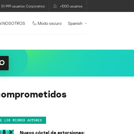
51-999 usuarios Corporativo
+1000 usuarios
N NOSOTROS
Modo oscuro
Spanish
s comprometidos
DE LOS MISMOS AUTORES
Nuevo cóctel de extorsiones: