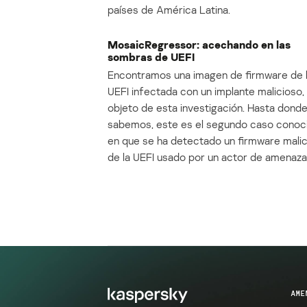
países de América Latina.
MosaicRegressor: acechando en las
sombras de UEFI
Encontramos una imagen de firmware de 
UEFI infectada con un implante malicioso, 
objeto de esta investigación. Hasta dond
sabemos, este es el segundo caso conoc
en que se ha detectado un firmware mali
de la UEFI usado por un actor de amenaza
AME