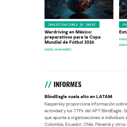
INVESTIGACIONES DE GREAT
PU
Wardriving en México:
Est
preparativos para la Copa
FABIO
Mundial de Fútbol 2026
DARY
ISABEL MANJARREZ
INFORMES
BlindEagle vuela alto en LATAM
Kaspersky proporciona información sobre
actividad y los TTPs del APT BlindEagle. 
que apunta a organizaciones e individuos 
Colombia, Ecuador, Chile, Panamá y otros