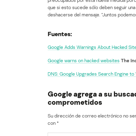
preocupados por esta nueva medida porque 
que si esto sucede sólo deben seguir una
deshacerse del mensaje. “Juntos podemos 
Fuentes:
Google Adds Warnings About Hacked Sit
Google warns on hacked websites
The Inq
DNS: Google Upgrades Search Engine to
Google agrega a su buscad
comprometidos
Su dirección de correo electrónico no ser
con
*