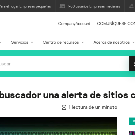
Para el hogar Empresas pequeñas
1-50 usuarios Empresas medianas
CompanyAccount
COMUNÍQUESE CO
Servicios
Centro de recursos
Acerca de nosotros
 buscador una alerta de sitio
1
lectura de un minuto