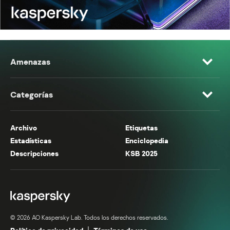
Amenazas
Categorías
Archivo
Etiquetas
Estadísticas
Enciclopedia
Descripciones
KSB 2025
© 2026 AO Kaspersky Lab. Todos los derechos reservados.