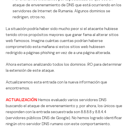
ataque de envenenamiento de DNS que está ocurriendo en los
servidores de Internet de Rumania. Algunos dominios se
redirigen, otros no.
La situación podría haber sido mucho peor si el atacante hubiese
tenido otros propósitos mayores que ganar fama al alterar sitios
web famosos. Imagina cuántas cuentas podrían haberse
comprometido esta mañana si estos sitios web hubiesen
redirigido a páginas phishing en vez de a una página alterada.
Ahora estamos analizando todos los dominios .RO para determinar
la extensión de este ataque.
Actualizaremos esta entrada con la nueva información que
encontremos.
ACTUALIZACIÓN
Hemos evaluado varios servidores DNS
buscando el ataque de envenenamiento y, por ahora, los únicos que
responden con la entrada secuestrada son 8.8.8.8 y 8.8.4.4
(servidores públicos DNS de Google). No hemos logrado identificar
ningún otro servidor DNS rumano con este comportamiento.