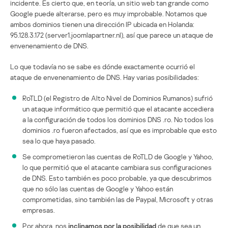
incidente. Es cierto que, en teoría, un sitio web tan grande como
Google puede alterarse, pero es muy improbable. Notamos que
ambos dominios tienen una dirección IP ubicada en Holanda:
95.128.3.172 (server1.joomlapartner.nl), así que parece un ataque de
envenenamiento de DNS.
Lo que todavía no se sabe es dónde exactamente ocurrió el
ataque de envenenamiento de DNS. Hay varias posibilidades:
RoTLD (el Registro de Alto Nivel de Dominios Rumanos) sufrió
un ataque informático que permitió que el atacante accediera
a la configuración de todos los dominios DNS .ro. No todos los
dominios .ro fueron afectados, así que es improbable que esto
sea lo que haya pasado.
Se comprometieron las cuentas de RoTLD de Google y Yahoo,
lo que permitió que el atacante cambiara sus configuraciones
de DNS. Esto también es poco probable, ya que descubrimos
que no sólo las cuentas de Google y Yahoo están
comprometidas, sino también las de Paypal, Microsoft y otras
empresas.
Por ahora, nos
inclinamos por la posibilidad
de que sea un