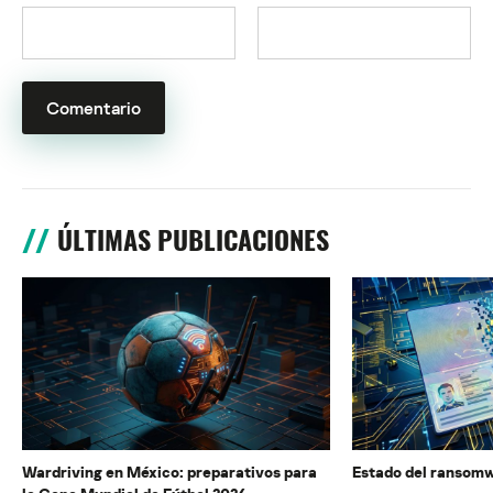
ÚLTIMAS PUBLICACIONES
Wardriving en México: preparativos para
Estado del ransomw