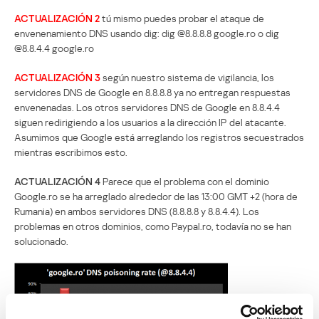
ACTUALIZACIÓN 2
tú mismo puedes probar el ataque de
envenenamiento DNS usando dig: dig @8.8.8.8 google.ro o dig
@8.8.4.4 google.ro
ACTUALIZACIÓN 3
según nuestro sistema de vigilancia, los
servidores DNS de Google en 8.8.8.8 ya no entregan respuestas
envenenadas. Los otros servidores DNS de Google en 8.8.4.4
siguen redirigiendo a los usuarios a la dirección IP del atacante.
Asumimos que Google está arreglando los registros secuestrados
mientras escribimos esto.
ACTUALIZACIÓN 4
Parece que el problema con el dominio
Google.ro se ha arreglado alrededor de las 13:00 GMT +2 (hora de
Rumania) en ambos servidores DNS (8.8.8.8 y 8.8.4.4). Los
problemas en otros dominios, como Paypal.ro, todavía no se han
solucionado.