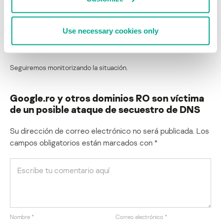
paypal.ro
kaspersky.ro
Use necessary cookies only
windows.ro
hotmail.ro
Seguiremos monitorizando la situación.
Google.ro y otros dominios RO son víctima
de un posible ataque de secuestro de DNS
Su dirección de correo electrónico no será publicada.
Los
campos obligatorios están marcados con
*
Nombre
*
Correo electrónico
*