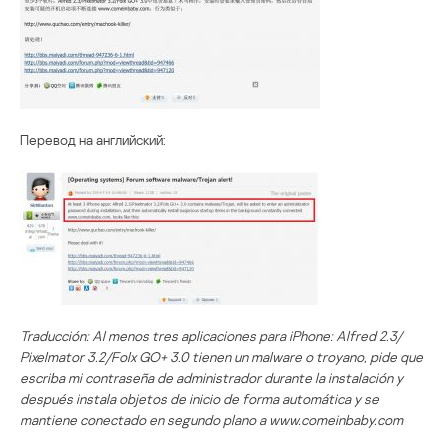
Перевод на английский:
Traducción: Al menos tres aplicaciones para iPhone: Alfred 2.3/
Pixelmator 3.2/Folx GO+ 3.0 tienen un malware o troyano, pide que
escriba mi contraseña de administrador durante la instalación y
después instala objetos de inicio de forma automática y se
mantiene conectado en segundo plano a www.comeinbaby.com