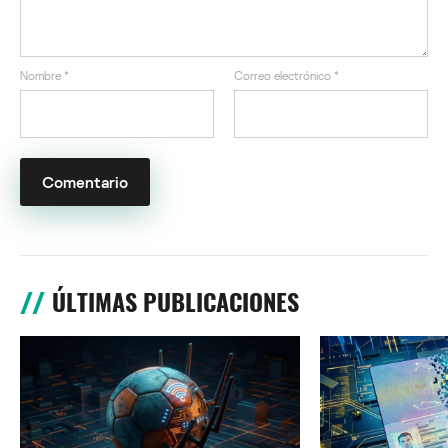
Nombre
*
Correo electrónico
*
ÚLTIMAS PUBLICACIONES