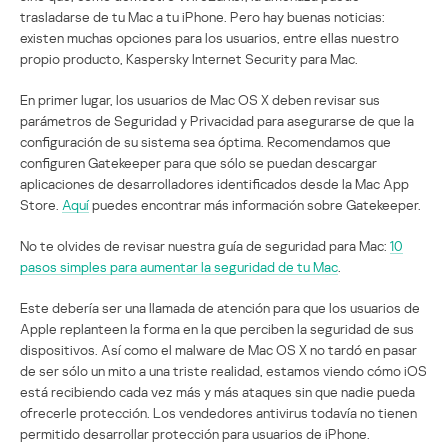
trasladarse de tu Mac a tu iPhone. Pero hay buenas noticias:
existen muchas opciones para los usuarios, entre ellas nuestro
propio producto, Kaspersky Internet Security para Mac.
En primer lugar, los usuarios de Mac OS X deben revisar sus
parámetros de Seguridad y Privacidad para asegurarse de que la
configuración de su sistema sea óptima. Recomendamos que
configuren Gatekeeper para que sólo se puedan descargar
aplicaciones de desarrolladores identificados desde la Mac App
Store.
Aquí
puedes encontrar más información sobre Gatekeeper.
No te olvides de revisar nuestra guía de seguridad para Mac:
10
pasos simples para aumentar la seguridad de tu Mac
.
Este debería ser una llamada de atención para que los usuarios de
Apple replanteen la forma en la que perciben la seguridad de sus
dispositivos. Así como el malware de Mac OS X no tardó en pasar
de ser sólo un mito a una triste realidad, estamos viendo cómo iOS
está recibiendo cada vez más y más ataques sin que nadie pueda
ofrecerle protección. Los vendedores antivirus todavía no tienen
permitido desarrollar protección para usuarios de iPhone.