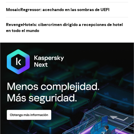
MosaicRegressor: acechando en las sombras de UEFI
RevengeHotels: cibercrimen dirigido a recepciones de hotel
en todo el mundo