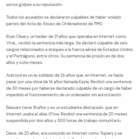
serios golpes a su reputación.
Todos los acusados se declararon culpables de haber violado
partes del Acta de Abuso de Ordenadores de 1990.
Ryan Cleary, un hacker de 21 años que operaba en Internet como
ViraL, recibió la sentencia más larga. Se declaró culpable de seis
cargos relacionados a ataques a la fuerza aérea de Estados Unidos
y el Pentágono, entre otros. Su sentencia de prisión es de dos
años y ocho meses.
Ackroyd es un ex soldado de 26 años que, en Internet, se hacía
pasar por una chica de 16 años llamada Kayla. Recibió una sentencia
de 30 meses por haberse declarado culpable de un cargo de haber
impedido el funcionamiento de un ordenador sin autorización.
Bassam tiene 18 años y es un estudiante destacado, que en
Internet usaba el alias tFlow. Recibió una sentencia de 20 meses
suspendida por dos años y 300 horas de trabajo comunitario.
Davis, de 20 años, era conocido en Internet como Topiary y se