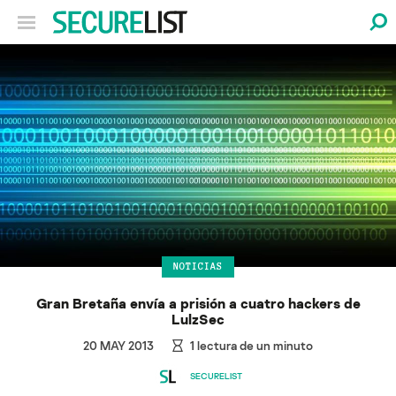
NOTICIAS
Gran Bretaña envía a prisión a cuatro hackers de
LulzSec
20 MAY 2013
1
lectura de un minuto
SECURELIST