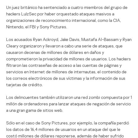
Un juez británico ha sentenciado a cuatro miembros del grupo de
hackers LulzSec por haber orquestado ataques masivos a
organizaciones de reconocimiento internacional, como la CIA,
Nintendo, el FBI y Sony Pictures.
Los acusados Ryan Ackroyd, Jake Davis, Mustafa Al-Bassam y Ryan
Cleary organizaron y llevaron a cabo una serie de ataques, que
causaron decenas de millones de dólares en daños y
comprometieron la privacidad de millones de usuarios. Los hackers
filtraron las contraseñas de acceso a las cuentas de páginas y
servicios en Internet de millones de internautas, el contenido de
los correos electrónicos de sus víctimas y la información de sus
tarjetas de crédito.
Los delincuentes también utilizaron una red zombi compuesta por 1
millón de ordenadores para lanzar ataques de negación de servicio
a una gran gama de sitios web.
Sólo en el caso de Sony Pictures, por ejemplo, la compañía perdió
los datos de 16,4 millones de usuarios en un ataque del que le
costó millones de dólares reponerse, además de haber sufrido