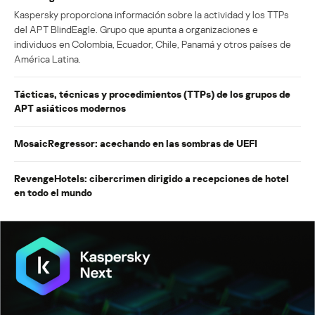
Kaspersky proporciona información sobre la actividad y los TTPs
del APT BlindEagle. Grupo que apunta a organizaciones e
individuos en Colombia, Ecuador, Chile, Panamá y otros países de
América Latina.
Tácticas, técnicas y procedimientos (TTPs) de los grupos de
APT asiáticos modernos
MosaicRegressor: acechando en las sombras de UEFI
RevengeHotels: cibercrimen dirigido a recepciones de hotel
en todo el mundo