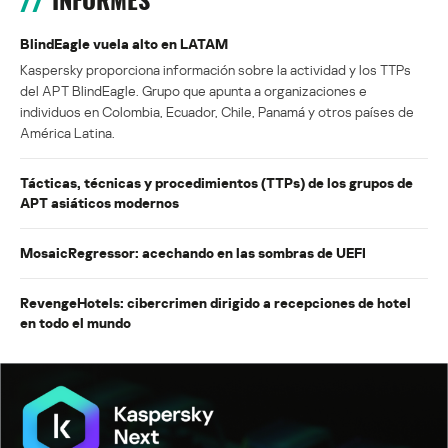
INFORMES
BlindEagle vuela alto en LATAM
Kaspersky proporciona información sobre la actividad y los TTPs
del APT BlindEagle. Grupo que apunta a organizaciones e
individuos en Colombia, Ecuador, Chile, Panamá y otros países de
América Latina.
Tácticas, técnicas y procedimientos (TTPs) de los grupos de
APT asiáticos modernos
MosaicRegressor: acechando en las sombras de UEFI
RevengeHotels: cibercrimen dirigido a recepciones de hotel
en todo el mundo