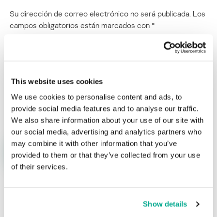
Su dirección de correo electrónico no será publicada.
Los
campos obligatorios están marcados con
*
This website uses cookies
We use cookies to personalise content and ads, to
Nombre
*
Correo electrónico
*
provide social media features and to analyse our traffic.
We also share information about your use of our site with
our social media, advertising and analytics partners who
may combine it with other information that you’ve
provided to them or that they’ve collected from your use
of their services.
Show details
ÚLTIMAS PUBLICACIONES