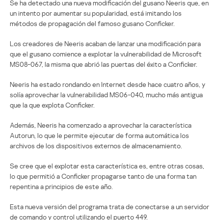
Se ha detectado una nueva modificación del gusano Neeris que, en
un intento por aumentar su popularidad, está imitando los
métodos de propagación del famoso gusano Conficker.
Los creadores de Neeris acaban de lanzar una modificación para
que el gusano comience a explotar la vulnerabilidad de Microsoft
MS08-067, la misma que abrió las puertas del éxito a Conficker.
Neeris ha estado rondando en Internet desde hace cuatro años, y
solía aprovechar la vulnerabilidad MS06-040, mucho más antigua
que la que explota Conficker.
Además, Neeris ha comenzado a aprovechar la característica
Autorun, lo que le permite ejecutar de forma automática los
archivos de los dispositivos externos de almacenamiento.
Se cree que el explotar esta característica es, entre otras cosas,
lo que permitió a Conficker propagarse tanto de una forma tan
repentina a principios de este año.
Esta nueva versión del programa trata de conectarse a un servidor
de comando y control utilizando el puerto 449.