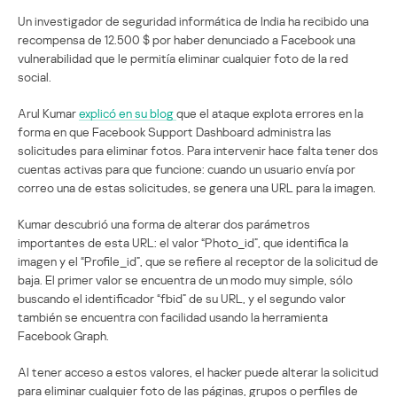
Un investigador de seguridad informática de India ha recibido una
recompensa de 12.500 $ por haber denunciado a Facebook una
vulnerabilidad que le permitía eliminar cualquier foto de la red
social.
Arul Kumar
explicó en su blog
que el ataque explota errores en la
forma en que Facebook Support Dashboard administra las
solicitudes para eliminar fotos. Para intervenir hace falta tener dos
cuentas activas para que funcione: cuando un usuario envía por
correo una de estas solicitudes, se genera una URL para la imagen.
Kumar descubrió una forma de alterar dos parámetros
importantes de esta URL: el valor “Photo_id”, que identifica la
imagen y el “Profile_id”, que se refiere al receptor de la solicitud de
baja. El primer valor se encuentra de un modo muy simple, sólo
buscando el identificador “fbid” de su URL, y el segundo valor
también se encuentra con facilidad usando la herramienta
Facebook Graph.
Al tener acceso a estos valores, el hacker puede alterar la solicitud
para eliminar cualquier foto de las páginas, grupos o perfiles de