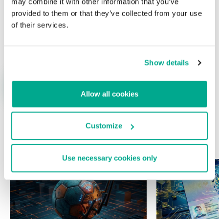
may combine it with other information that you’ve
provided to them or that they’ve collected from your use
of their services.
Nombre
*
Correo electrónico
*
Show details
Allow all cookies
Customize
ÚLTIMAS PUBLICACIONES
Use necessary cookies only