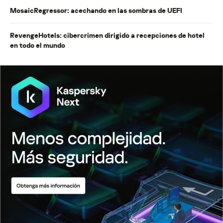
MosaicRegressor: acechando en las sombras de UEFI
RevengeHotels: cibercrimen dirigido a recepciones de hotel
en todo el mundo