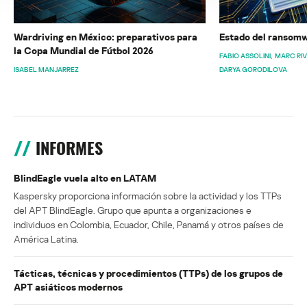
Wardriving en México: preparativos para
Estado del ransomw
la Copa Mundial de Fútbol 2026
FABIO ASSOLINI
MARC RI
ISABEL MANJARREZ
DARYA GORODILOVA
INFORMES
BlindEagle vuela alto en LATAM
Kaspersky proporciona información sobre la actividad y los TTPs
del APT BlindEagle. Grupo que apunta a organizaciones e
individuos en Colombia, Ecuador, Chile, Panamá y otros países de
América Latina.
Tácticas, técnicas y procedimientos (TTPs) de los grupos de
APT asiáticos modernos