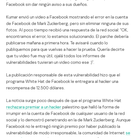
Facebook sin dar ningún aviso a sus dueños.
Kumar envió un video a Facebook mostrando el error en la cuenta
de Facebook de Mark Zuckerberg, pero sin eliminar ninguna de sus
fotos. Al poco tiempo recibió una respuesta de la red social: “OK,
encontramos el error, lo estamos solucionando. El parche debería
publicarse mañana a primera hora. Te avisaré cuando lo
publiquemos para que vuelvas a hacer la prueba. Quería decirte
que tu video fue muy útil, ojalá todos los informes de
vulnerabilidades tuvieran un video como ese :)”.
La publicación responsable de esta vulnerabilidad hizo que el
programa White Hat de Facebook le entregara al hacker una
recompensa de 12.500 dólares.
La noticia surge poco después de que el programa White Hat
rechazara premiar a un hacker
palestino que halló la forma de
irrumpir en la cuenta de Facebook de cualquier usuario de la red
social y lo demostró penetrando en la de Mark Zuckerberg. Aunque
Facebook no le entregó ningún premio por haber publicado la
vulnerabilidad de modo irresponsable, la comunidad de Internet
se