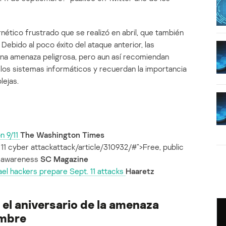
nético frustrado que se realizó en abril, que también
 Debido al poco éxito del ataque anterior, las
una amenaza peligrosa, pero aun así recomiendan
e los sistemas informáticos y recuerdan la importancia
lejas.
n 9/11
The Washington Times
 11 cyber attackattack/article/310932/#”>Free, public
y awareness
SC Magazine
ael hackers prepare Sept. 11 attacks
Haaretz
 el aniversario de la amenaza
embre