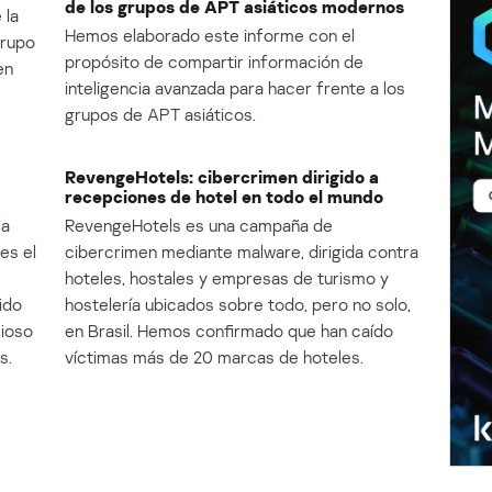
de los grupos de APT asiáticos modernos
 la
Hemos elaborado este informe con el
Grupo
propósito de compartir información de
en
inteligencia avanzada para hacer frente a los
grupos de APT asiáticos.
RevengeHotels: cibercrimen dirigido a
recepciones de hotel en todo el mundo
la
RevengeHotels es una campaña de
es el
cibercrimen mediante malware, dirigida contra
e
hoteles, hostales y empresas de turismo y
ido
hostelería ubicados sobre todo, pero no solo,
cioso
en Brasil. Hemos confirmado que han caído
s.
víctimas más de 20 marcas de hoteles.