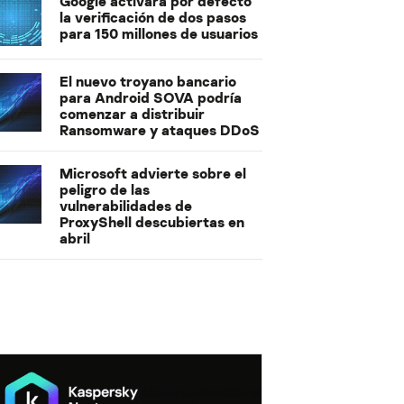
Google activará por defecto
la verificación de dos pasos
para 150 millones de usuarios
El nuevo troyano bancario
para Android SOVA podría
comenzar a distribuir
Ransomware y ataques DDoS
Microsoft advierte sobre el
peligro de las
vulnerabilidades de
ProxyShell descubiertas en
abril