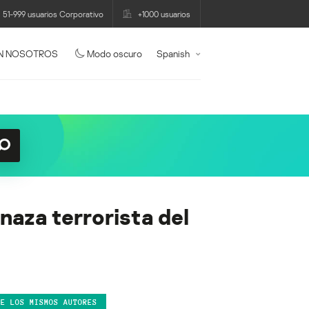
51-999 usuarios Corporativo
+1000 usuarios
N NOSOTROS
Modo oscuro
Spanish
naza terrorista del
DE LOS MISMOS AUTORES