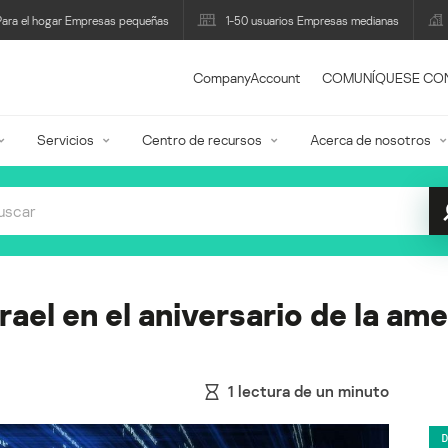
Para el hogar Empresas pequeñas
1-50 usuarios Empresas medianas
CompanyAccount
COMUNÍQUESE CO
Servicios
Centro de recursos
Acerca de nosotros
ael en el aniversario de la ame
1
lectura de un minuto