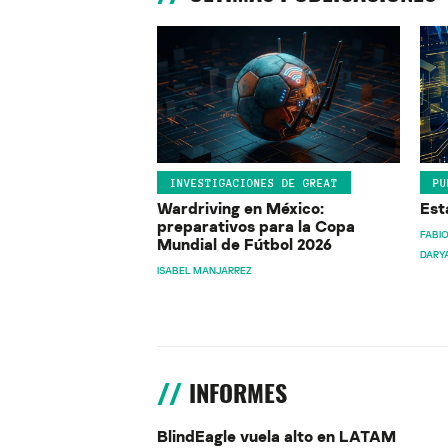
INVESTIGACIONES DE GREAT
PU
Wardriving en México:
Est
preparativos para la Copa
FABIO
Mundial de Fútbol 2026
DARY
ISABEL MANJARREZ
INFORMES
BlindEagle vuela alto en LATAM