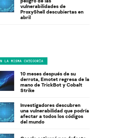
peligro de las
vulnerabilidades de
ProxyShell descubiertas en
abril
EN LA MISMA CATEGORÍA
10 meses después de su
derrota, Emotet regresa de la
mano de TrickBot y Cobalt
Strike
Investigadores descubren
una vulnerabilidad que podría
afectar a todos los códigos
del mundo