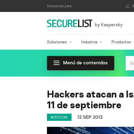
Soluciones para:
by Kaspersky
Soluciones
Industria
Productos
Menú de contenidos
Hackers atacan a Isr
11 de septiembre
12 SEP 2013
NOTICIAS