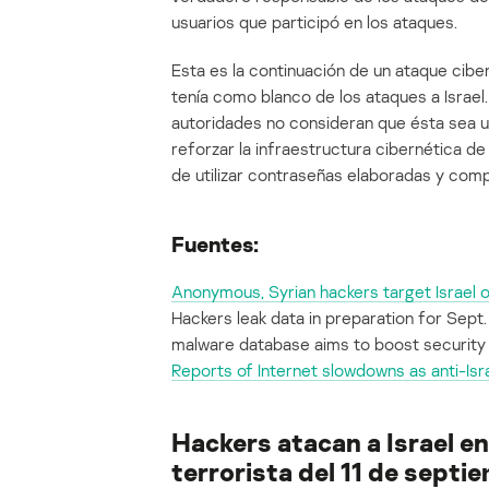
usuarios que participó en los ataques.
Esta es la continuación de un ataque ciber
tenía como blanco de los ataques a Israel.
autoridades no consideran que ésta sea 
reforzar la infraestructura cibernética d
de utilizar contraseñas elaboradas y comp
Fuentes:
Anonymous, Syrian hackers target Israel o
Hackers leak data in preparation for Sept.
malware database aims to boost securit
Reports of Internet slowdowns as anti-Isr
Hackers atacan a Israel en
terrorista del 11 de septi