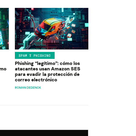
SPAM Y PHISHING
Phishing “legítimo”: cómo los
ómo
atacantes usan Amazon SES
para evadir la protección de
correo electrónico
ROMAN DEDENOK